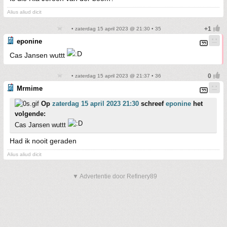
Alius aliud dicit
• zaterdag 15 april 2023 @ 21:30 • 35
eponine
Cas Jansen wuttt
• zaterdag 15 april 2023 @ 21:37 • 36
Mrmime
Op
zaterdag 15 april 2023 21:30
schreef
eponine
het
volgende:
Cas Jansen wuttt
Had ik nooit geraden
Alius aliud dicit
▼ Advertentie door Refinery89