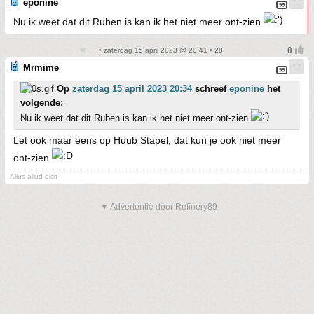
eponine
Nu ik weet dat dit Ruben is kan ik het niet meer ont-zien
• zaterdag 15 april 2023 @ 20:41 • 28
Mrmime
Op
zaterdag 15 april 2023 20:34
schreef
eponine
het
volgende:
Nu ik weet dat dit Ruben is kan ik het niet meer ont-zien
Let ook maar eens op Huub Stapel, dat kun je ook niet meer
ont-zien
Alius aliud dicit
▼ Advertentie door Refinery89