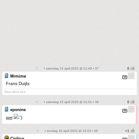
• zaterdag 15 april 2023 @ 21:49 • 37
Mrmime
Frans Duijts
Alius aliud dicit
• zaterdag 15 april 2023 @ 21:51 • 38
eponine
Wtf
• zondag 16 april 2023 @ 16:23 • 39
Cirilico