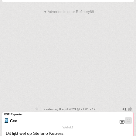
▼ Advertentie door Refinery89
• zaterdag 8 april 2023 @ 21:01 • 12
ESF Reporter
Cee
Welluk?
Dit lijkt wel op Stefano Keizers.