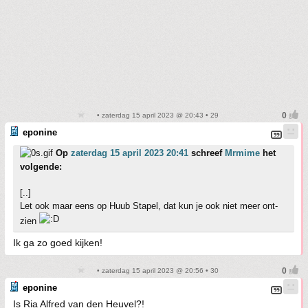
• zaterdag 15 april 2023 @ 20:43 • 29
eponine
Op
zaterdag 15 april 2023 20:41
schreef
Mrmime
het
volgende:
[..]
Let ook maar eens op Huub Stapel, dat kun je ook niet meer ont-
zien
Ik ga zo goed kijken!
• zaterdag 15 april 2023 @ 20:56 • 30
eponine
Is Ria Alfred van den Heuvel?!