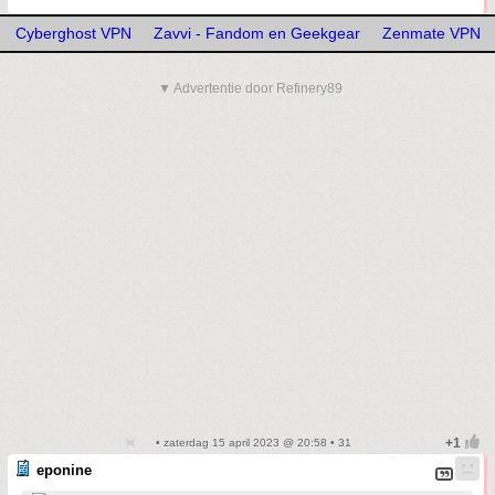
Cyberghost VPN
Zavvi - Fandom en Geekgear
Zenmate VPN
▼ Advertentie door Refinery89
• zaterdag 15 april 2023 @ 20:58 • 31
eponine