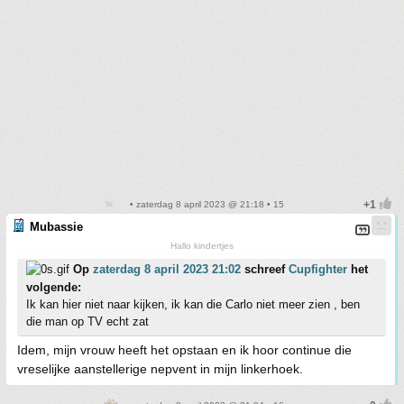
• zaterdag 8 april 2023 @ 21:18 • 15
Mubassie
Hallo kindertjes
Op
zaterdag 8 april 2023 21:02
schreef
Cupfighter
het
volgende:
Ik kan hier niet naar kijken, ik kan die Carlo niet meer zien , ben
die man op TV echt zat
Idem, mijn vrouw heeft het opstaan en ik hoor continue die
vreselijke aanstellerige nepvent in mijn linkerhoek.