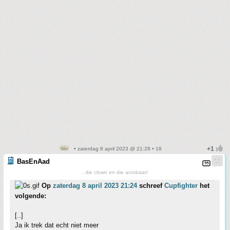
• zaterdag 8 april 2023 @ 21:28 • 18
BasEnAad
, die clown en die acrobaat!
Op
zaterdag 8 april 2023 21:24
schreef
Cupfighter
het
volgende:
[..]
Ja ik trek dat echt niet meer