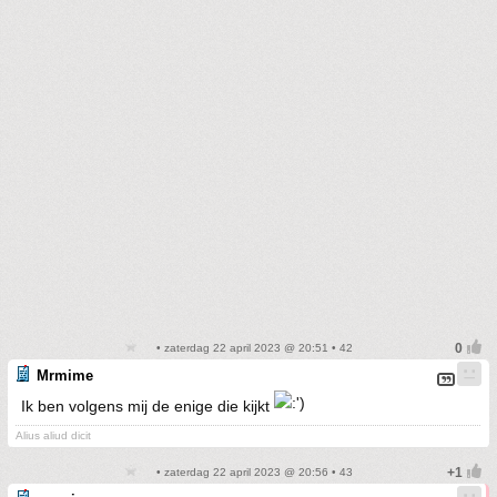
• zaterdag 22 april 2023 @ 20:51 • 42
Mrmime
Ik ben volgens mij de enige die kijkt
Alius aliud dicit
• zaterdag 22 april 2023 @ 20:56 • 43