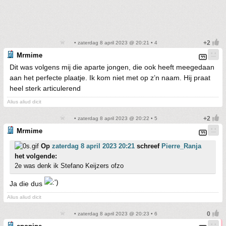
• zaterdag 8 april 2023 @ 20:21 • 4
Mrmime
Dit was volgens mij die aparte jongen, die ook heeft meegedaan
aan het perfecte plaatje. Ik kom niet met op z’n naam. Hij praat
heel sterk articulerend
Alius aliud dicit
• zaterdag 8 april 2023 @ 20:22 • 5
Mrmime
Op
zaterdag 8 april 2023 20:21
schreef
Pierre_Ranja
het volgende:
2e was denk ik Stefano Keijzers ofzo
Ja die dus
Alius aliud dicit
• zaterdag 8 april 2023 @ 20:23 • 6