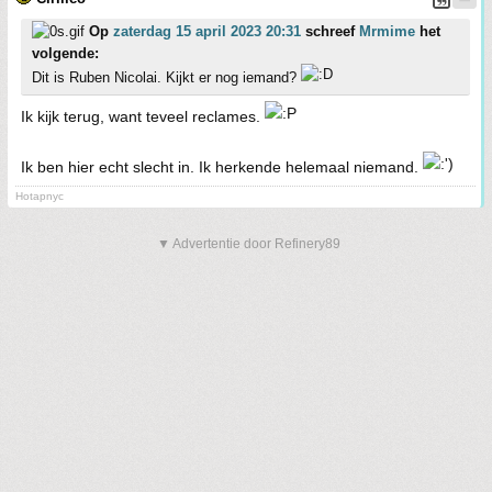
Op
zaterdag 15 april 2023 20:31
schreef
Mrmime
het
volgende:
Dit is Ruben Nicolai. Kijkt er nog iemand?
Ik kijk terug, want teveel reclames.
Ik ben hier echt slecht in. Ik herkende helemaal niemand.
Hotapnyc
▼ Advertentie door Refinery89