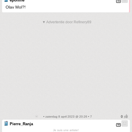
eponine
Olav Mol?!
▼ Advertentie door Refinery89
• zaterdag 8 april 2023 @ 20:26 • 7
Pierre_Ranja
Je suis une artiste!