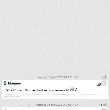
• zaterdag 15 april 2023 @ 20:31 • 26
Mrmime
Dit is Ruben Nicolai. Kijkt er nog iemand?
Alius aliud dicit
• zaterdag 15 april 2023 @ 20:34 • 27