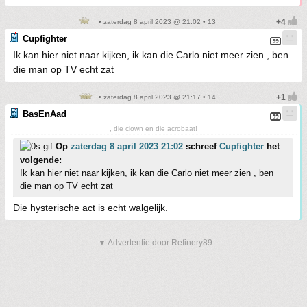
• zaterdag 8 april 2023 @ 21:02 • 13
Cupfighter
Ik kan hier niet naar kijken, ik kan die Carlo niet meer zien , ben
die man op TV echt zat
• zaterdag 8 april 2023 @ 21:17 • 14
BasEnAad
, die clown en die acrobaat!
Op
zaterdag 8 april 2023 21:02
schreef
Cupfighter
het
volgende:
Ik kan hier niet naar kijken, ik kan die Carlo niet meer zien , ben
die man op TV echt zat
Die hysterische act is echt walgelijk.
▼ Advertentie door Refinery89