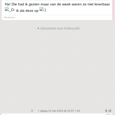
Ha! Die had ik gezien maar van de week waren ze niet leverbaar
ik sla deze op
disclaimer
▼ Advertentie door Refinery89
• vrijdag 12 mei 2023 @ 22:07 • 54