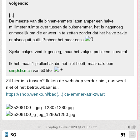
volgende:
[..]
De meeste van die binnen-emmers laten amper een halve
millimeter ruimte over tussen de buitenemmer, het is nagenoeg
onmogelijk om die er weer in te zetten zonder dat het halve zakje
er alsnog uit puilt. Probeer het maar eens
Sjieke bakjes vind ik genoeg, maar het zakjes probleem is overal.
Ik heb maar 1 prullenbak die het niet heeft, maar da's een
simplehuman
van 60 liter
Zit hier iets tussen? Ik ken de webshop verder niet, dus weet
niet of het betrouwbaar is..
https://shop.wenko.nl/bad(...)ica-emmer-atri-zwart
• vrijdag 12 mei 2023 @ 21:37 • 52
SQ