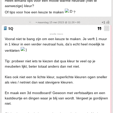
Heeft iemand tips voor een mooie warme neutrale (niet té
aanwezige) kleur?
Of tips voor hoe een keuze te maken
?
• maandag 15 mei 2023 @ 11:26 • 80
SQ
snelle trees
Vooral niet te bang zijn om een keuze te maken. Je verft 1 muur
in 1 kleur in een verder neutraal huis, da's echt heel moeilijk te
verkløten
Tip: probeer niet iets te kiezen dat qua kleur te veel op je
meubelen lijkt, beter totaal anders dan net niet.
Kies ook niet een te lichte kleur, superlichte kleuren ogen sneller
als vies / netniet dan wat stevigere kleuren.
En maak een 3d moodboard! Gewoon met verfstaaltjes en een
kastdeurtje en dingen waar je blij van wordt. Vergeet je gordijnen
niet.