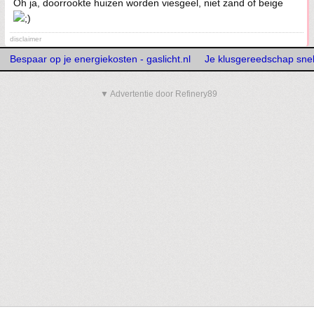
Oh ja, doorrookte huizen worden viesgeel, niet zand of beige
disclaimer
Bespaar op je energiekosten - gaslicht.nl
Je klusgereedschap snelle
▼ Advertentie door Refinery89