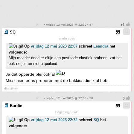
• vrijdag 12 mei 2023 @ 22:32 • 57
SQ
snelle trees
Op
vrijdag 12 mei 2023 22:07
schreef
Leandra
het
volgende:
Mijn moeder deed er altijd een postbode-elastiek omheen, zat het
ook netjes en niet uitpuilend.
Ja dat opperde blei ook al
Misschien eens proberen met de bakkies die ik al heb.
disclaimer
• vrijdag 12 mei 2023 @ 22:38 • 58
Burdie
Cogito ergo Fok!
Op
vrijdag 12 mei 2023 22:32
schreef
SQ
het
volgende: