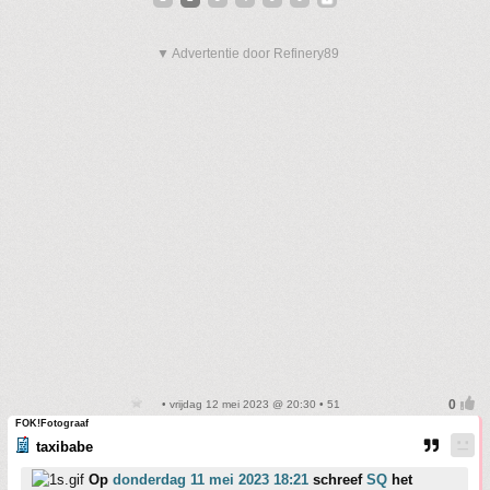
▼ Advertentie door Refinery89
• vrijdag 12 mei 2023 @ 20:30 • 51
FOK!Fotograaf
taxibabe
Op
donderdag 11 mei 2023 18:21
schreef
SQ
het