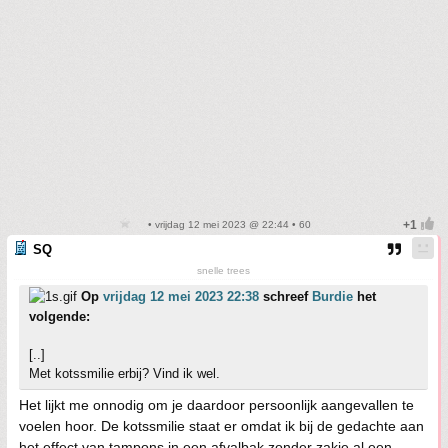
• vrijdag 12 mei 2023 @ 22:44 • 60
SQ
snelle trees
Op
vrijdag 12 mei 2023 22:38
schreef
Burdie
het
volgende:
[..]
Met kotssmilie erbij? Vind ik wel.
Het lijkt me onnodig om je daardoor persoonlijk aangevallen te
voelen hoor. De kotssmilie staat er omdat ik bij de gedachte aan
het effect van tampons in een afvalbak zonder zakje al een