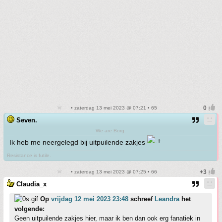
• zaterdag 13 mei 2023 @ 07:21 • 65
Seven.
We are Borg.
Ik heb me neergelegd bij uitpuilende zakjes
Resistance is futile.
• zaterdag 13 mei 2023 @ 07:25 • 66
Claudia_x
Op
vrijdag 12 mei 2023 23:48
schreef
Leandra
het
volgende:
Geen uitpuilende zakjes hier, maar ik ben dan ook erg fanatiek in