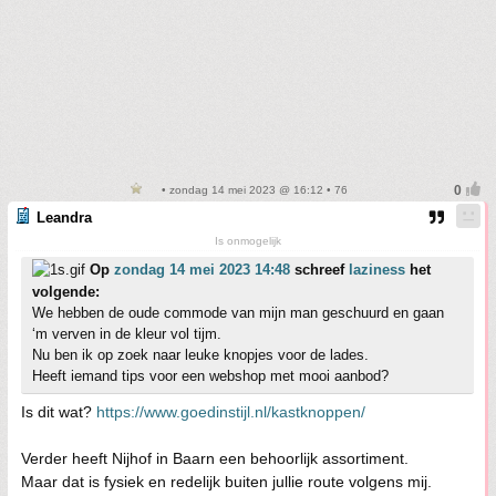
• zondag 14 mei 2023 @ 16:12 • 76
Leandra
Is onmogelijk
Op
zondag 14 mei 2023 14:48
schreef
laziness
het
volgende:
We hebben de oude commode van mijn man geschuurd en gaan
‘m verven in de kleur vol tijm.
Nu ben ik op zoek naar leuke knopjes voor de lades.
Heeft iemand tips voor een webshop met mooi aanbod?
Is dit wat?
https://www.goedinstijl.nl/kastknoppen/
Verder heeft Nijhof in Baarn een behoorlijk assortiment.
Maar dat is fysiek en redelijk buiten jullie route volgens mij.