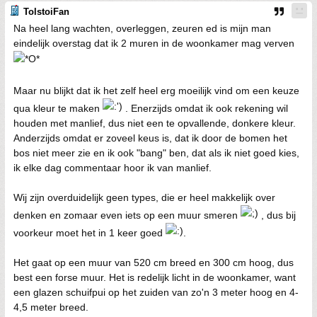
TolstoiFan
Na heel lang wachten, overleggen, zeuren ed is mijn man
eindelijk overstag dat ik 2 muren in de woonkamer mag verven
Maar nu blijkt dat ik het zelf heel erg moeilijk vind om een keuze
qua kleur te maken
. Enerzijds omdat ik ook rekening wil
houden met manlief, dus niet een te opvallende, donkere kleur.
Anderzijds omdat er zoveel keus is, dat ik door de bomen het
bos niet meer zie en ik ook "bang" ben, dat als ik niet goed kies,
ik elke dag commentaar hoor ik van manlief.
Wij zijn overduidelijk geen types, die er heel makkelijk over
denken en zomaar even iets op een muur smeren
, dus bij
voorkeur moet het in 1 keer goed
.
Het gaat op een muur van 520 cm breed en 300 cm hoog, dus
best een forse muur. Het is redelijk licht in de woonkamer, want
een glazen schuifpui op het zuiden van zo'n 3 meter hoog en 4-
4,5 meter breed.