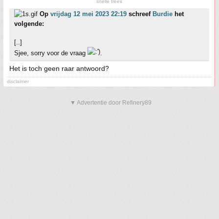
snelle trees
Op
vrijdag 12 mei 2023 22:19
schreef
Burdie
het
volgende:
[..]
Sjee, sorry voor de vraag
.
Het is toch geen raar antwoord?
disclaimer
▼ Advertentie door Refinery89