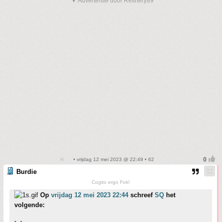
▼ Advertentie door Refinery89
• vrijdag 12 mei 2023 @ 22:49 • 62
Burdie
Cogito ergo Fok!
Op
vrijdag 12 mei 2023 22:44
schreef
SQ
het
volgende: