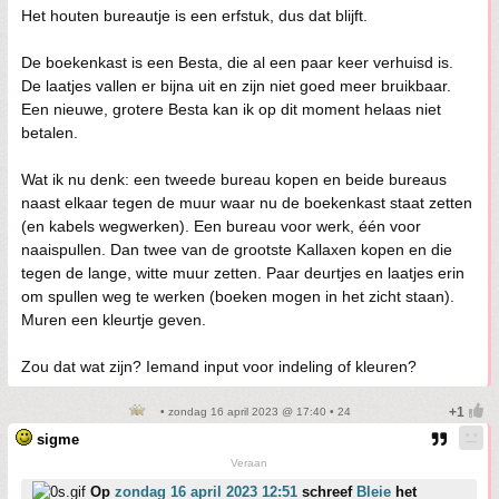
Het houten bureautje is een erfstuk, dus dat blijft.
De boekenkast is een Besta, die al een paar keer verhuisd is.
De laatjes vallen er bijna uit en zijn niet goed meer bruikbaar.
Een nieuwe, grotere Besta kan ik op dit moment helaas niet
betalen.
Wat ik nu denk: een tweede bureau kopen en beide bureaus
naast elkaar tegen de muur waar nu de boekenkast staat zetten
(en kabels wegwerken). Een bureau voor werk, één voor
naaispullen. Dan twee van de grootste Kallaxen kopen en die
tegen de lange, witte muur zetten. Paar deurtjes en laatjes erin
om spullen weg te werken (boeken mogen in het zicht staan).
Muren een kleurtje geven.
Zou dat wat zijn? Iemand input voor indeling of kleuren?
• zondag 16 april 2023 @ 17:40 • 24
sigme
Veraan
Op
zondag 16 april 2023 12:51
schreef
Bleie
het