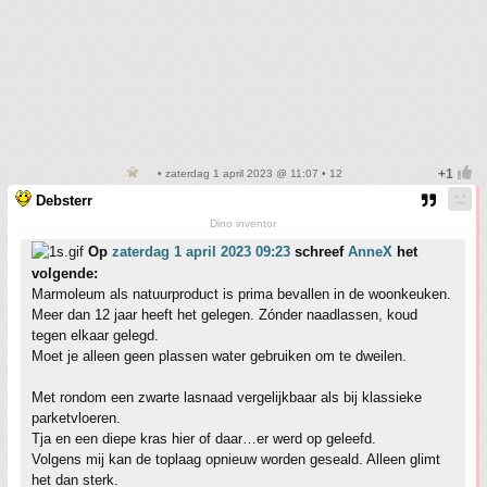
• zaterdag 1 april 2023 @ 11:07 • 12
Debsterr
Dino inventor
Op
zaterdag 1 april 2023 09:23
schreef
AnneX
het
volgende:
Marmoleum als natuurproduct is prima bevallen in de woonkeuken.
Meer dan 12 jaar heeft het gelegen. Zónder naadlassen, koud
tegen elkaar gelegd.
Moet je alleen geen plassen water gebruiken om te dweilen.
Met rondom een zwarte lasnaad vergelijkbaar als bij klassieke
parketvloeren.
Tja en een diepe kras hier of daar…er werd op geleefd.
Volgens mij kan de toplaag opnieuw worden geseald. Alleen glimt
het dan sterk.