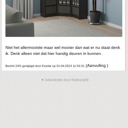
Niet het allermooiste maar wel mooier dan wat er nu staat denk
ik. Denk alleen niet dat hier handig deuren in kunnen.
(Aanvulling )
Bericht 24% gewijzigd door Koettie op 01-04-2023 11:54:31
▼ Advertentie door Refinery89