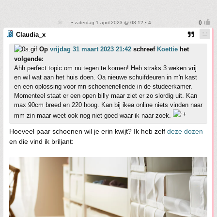
• zaterdag 1 april 2023 @ 08:12 • 4
Claudia_x
Op
vrijdag 31 maart 2023 21:42
schreef
Koettie
het
volgende:
Ahh perfect topic om nu tegen te komen! Heb straks 3 weken vrij
en wil wat aan het huis doen. Oa nieuwe schuifdeuren in m'n kast
en een oplossing voor mn schoenenellende in de studeerkamer.
Momenteel staat er een open billy maar ziet er zo slordig uit. Kan
max 90cm breed en 220 hoog. Kan bij ikea online niets vinden naar
mm zin maar weet ook nog niet goed waar ik naar zoek.
Hoeveel paar schoenen wil je erin kwijt? Ik heb zelf
deze dozen
en die vind ik briljant: