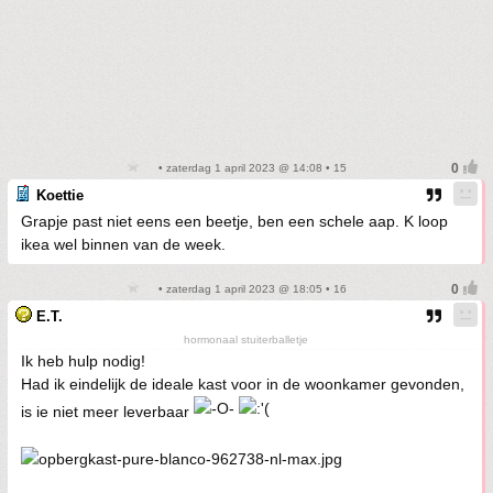
• zaterdag 1 april 2023 @ 14:08 • 15
Koettie
Grapje past niet eens een beetje, ben een schele aap. K loop
ikea wel binnen van de week.
• zaterdag 1 april 2023 @ 18:05 • 16
E.T.
hormonaal stuiterballetje
Ik heb hulp nodig!
Had ik eindelijk de ideale kast voor in de woonkamer gevonden,
is ie niet meer leverbaar