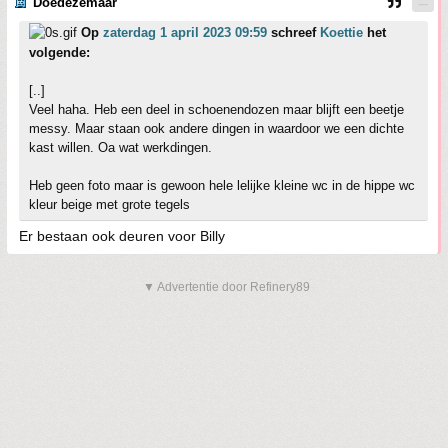
Doedezemaar
Op
zaterdag 1 april 2023 09:59
schreef
Koettie
het
volgende:
[..]
Veel haha. Heb een deel in schoenendozen maar blijft een beetje
messy. Maar staan ook andere dingen in waardoor we een dichte
kast willen. Oa wat werkdingen.
Heb geen foto maar is gewoon hele lelijke kleine wc in de hippe wc
kleur beige met grote tegels
Er bestaan ook deuren voor Billy
▼ Advertentie door Refinery89