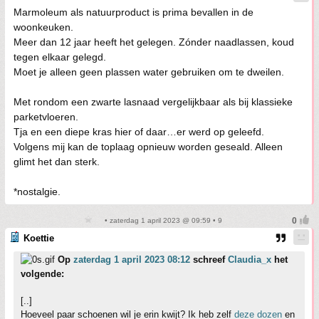
Marmoleum als natuurproduct is prima bevallen in de
woonkeuken.
Meer dan 12 jaar heeft het gelegen. Zónder naadlassen, koud
tegen elkaar gelegd.
Moet je alleen geen plassen water gebruiken om te dweilen.
Met rondom een zwarte lasnaad vergelijkbaar als bij klassieke
parketvloeren.
Tja en een diepe kras hier of daar…er werd op geleefd.
Volgens mij kan de toplaag opnieuw worden geseald. Alleen
glimt het dan sterk.
*nostalgie.
• zaterdag 1 april 2023 @ 09:59 • 9
Koettie
Op
zaterdag 1 april 2023 08:12
schreef
Claudia_x
het
volgende:
[..]
Hoeveel paar schoenen wil je erin kwijt? Ik heb zelf
deze dozen
en