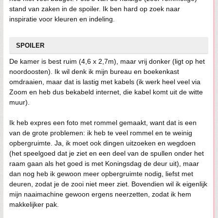
stand van zaken in de spoiler. Ik ben hard op zoek naar
inspiratie voor kleuren en indeling.
SPOILER
De kamer is best ruim (4,6 x 2,7m), maar vrij donker (ligt op het
noordoosten). Ik wil denk ik mijn bureau en boekenkast
omdraaien, maar dat is lastig met kabels (ik werk heel veel via
Zoom en heb dus bekabeld internet, die kabel komt uit de witte
muur).
Ik heb expres een foto met rommel gemaakt, want dat is een
van de grote problemen: ik heb te veel rommel en te weinig
opbergruimte. Ja, ik moet ook dingen uitzoeken en wegdoen
(het speelgoed dat je ziet en een deel van de spullen onder het
raam gaan als het goed is met Koningsdag de deur uit), maar
dan nog heb ik gewoon meer opbergruimte nodig, liefst met
deuren, zodat je de zooi niet meer ziet. Bovendien wil ik eigenlijk
mijn naaimachine gewoon ergens neerzetten, zodat ik hem
makkelijker pak.