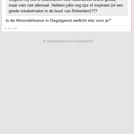
maar vast niet allemaal. Hebben jullie nog tips of inspiratie (of een
goede meubelmaker in de buurt van Rotterdam)???
Is de Almondehoeve in Oegstgeest wellicht iets voor je?
Is dat zo?
▼ Advertentie door Refinery89