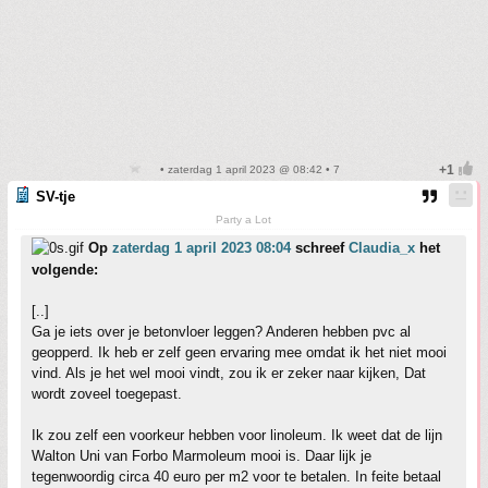
• zaterdag 1 april 2023 @ 08:42 • 7
SV-tje
Party a Lot
Op
zaterdag 1 april 2023 08:04
schreef
Claudia_x
het
volgende:
[..]
Ga je iets over je betonvloer leggen? Anderen hebben pvc al
geopperd. Ik heb er zelf geen ervaring mee omdat ik het niet mooi
vind. Als je het wel mooi vindt, zou ik er zeker naar kijken, Dat
wordt zoveel toegepast.
Ik zou zelf een voorkeur hebben voor linoleum. Ik weet dat de lijn
Walton Uni van Forbo Marmoleum mooi is. Daar lijk je
tegenwoordig circa 40 euro per m2 voor te betalen. In feite betaal