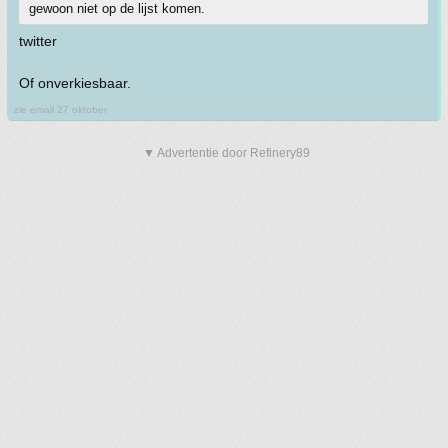
gewoon niet op de lijst komen.
twitter
Of onverkiesbaar.
zie email 27 oktober
▼ Advertentie door Refinery89