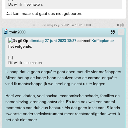
Dit wil ik meemaken.
Dat kan, maar dat gaat dus niet gebeuren.
• dinsdag 27 juni 2023 @ 18:31 • 103
trein2000
Op
dinsdag 27 juni 2023 18:27
schreef
Koffieplanter
het volgende:
[..]
Dit wil ik meemaken.
Ik snap dat je geen enquête gaat doen met die vier mafklappers.
Alleen het op de lange baan schuiven van de corona-enquête
vind ik maatschappelijk wel heel erg slecht uit te leggen.
Heel veel doden, veel sociaal-economische schade, families en
samenleving jarenlang ontwricht. En toch ook wel een aantal
momenten van dubieus bestuur. Als dat geen inzet van ‘S lands
zwaarste onderzoeksinstrument meer rechtvaardigt dan weet ik
het ook niet meer.