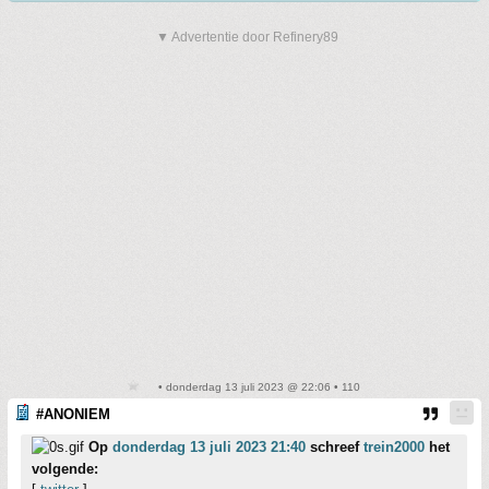
▼ Advertentie door Refinery89
• donderdag 13 juli 2023 @ 22:06 • 110
#ANONIEM
Op
donderdag 13 juli 2023 21:40
schreef
trein2000
het
volgende: