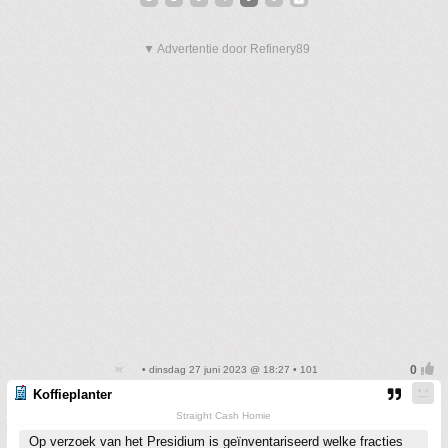
▼ Advertentie door Refinery89
• dinsdag 27 juni 2023 @ 18:27 • 101
Koffieplanter
Straight Cash Homie
Op verzoek van het Presidium is geïnventariseerd welke fracties