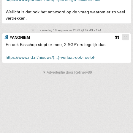
Wellicht is dat ook het antwoord op de vraag waarom er zo veel
vertrekken.
• zondag 10 september 2023 @ 07:43 • 124
#ANONIEM
En ook Bisschop stopt er mee, 2 SGP'ers tegelijk dus.
https://www.nd.nl/nieuws/(...)-verlaat-ook-roelof-
▼ Advertentie door Refinery89