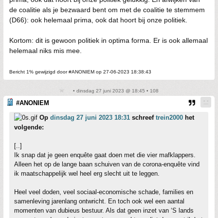
de coalitie als je bezwaard bent om met de coalitie te stemmem
(D66): ook helemaal prima, ook dat hoort bij onze politiek.
Kortom: dit is gewoon politiek in optima forma. Er is ook allemaal
helemaal niks mis mee.
Bericht 1% gewijzigd door #ANONIEM op 27-06-2023 18:38:43
• dinsdag 27 juni 2023 @ 18:45 • 108
#ANONIEM
Op
dinsdag 27 juni 2023 18:31
schreef
trein2000
het
volgende:
[..]
Ik snap dat je geen enquête gaat doen met die vier mafklappers.
Alleen het op de lange baan schuiven van de corona-enquête vind
ik maatschappelijk wel heel erg slecht uit te leggen.
Heel veel doden, veel sociaal-economische schade, families en
samenleving jarenlang ontwricht. En toch ook wel een aantal
momenten van dubieus bestuur. Als dat geen inzet van ‘S lands