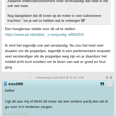
zwaarste onderzoeksinstrument meer rechtvaardigt dan weet ik het
ook niet meer.
Nog daargelaten dat dit koren op de molen is voor subversieve
krachten: “zie je wel ze hebben wat te verbergen 🤡”
Een hoogleraar stelde voor dit uit te stellen:
https://www.ad.nl/politie(...)-rampzalig~aff0d253/
Ik vind het eigenlijk ook wel verstandig. Nu zou het heel veel
draaien om de poppetjes, eigenlijk is een parlementaire enquete
veel verstandiger als de poppetjes weg zijn en je daardoor het
middel echt kunt inzetten om te leren van wat er goed en fout
ging.
• donderdag 13 juli 2023 @ 21:40 • 109
trein2000
twitter
Ligt dit aan mij of klinkt dit meer als een andere partij dan als ik
ga voor m’n kinderen zorgen.
zie email 27 oktober