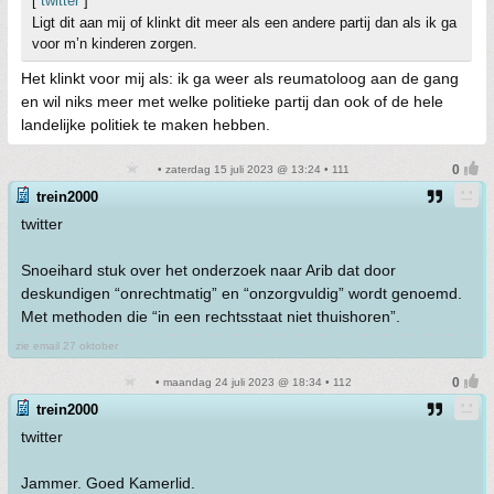
[
twitter
]
Ligt dit aan mij of klinkt dit meer als een andere partij dan als ik ga
voor m’n kinderen zorgen.
Het klinkt voor mij als: ik ga weer als reumatoloog aan de gang
en wil niks meer met welke politieke partij dan ook of de hele
landelijke politiek te maken hebben.
• zaterdag 15 juli 2023 @ 13:24 • 111
trein2000
twitter
Snoeihard stuk over het onderzoek naar Arib dat door
deskundigen “onrechtmatig” en “onzorgvuldig” wordt genoemd.
Met methoden die “in een rechtsstaat niet thuishoren”.
zie email 27 oktober
• maandag 24 juli 2023 @ 18:34 • 112
trein2000
twitter
Jammer. Goed Kamerlid.