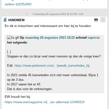
zetten~b92f5d90/
• maandag 28 augustus 2023 @ 21:58 • 120
#ANONIEM
En dit is misschien wel interessant om hier bij te houden:
Op
maandag 28 augustus 2023 18:22
schreef
capricia
het volgende:
[..]
Stappen er dan zo bizar veel meer mensen op dan de vorige keer?
Edit.
https://www.parlement.com(...)weede_kamerleden_bij
In 2021 stelde 45 kamerleden zich niet meer verkiesbaar. Bijna 1
op de 3 dus.
In 2017 waren het er 43.
Dat is dus
voor
de verkiezingen.
EW houdt het bij:
https://www.ewmagazine.nl(...)er-allemaal-1048053/