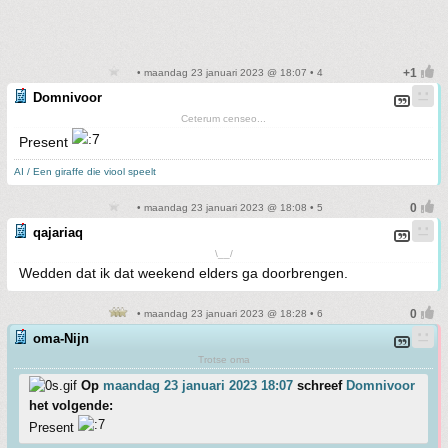
• maandag 23 januari 2023 @ 18:07 • 4
Domnivoor
Ceterum censeo...
Present
AI / Een giraffe die viool speelt
• maandag 23 januari 2023 @ 18:08 • 5
qajariaq
\__/
Wedden dat ik dat weekend elders ga doorbrengen.
• maandag 23 januari 2023 @ 18:28 • 6
oma-Nijn
Trotse oma
Op
maandag 23 januari 2023 18:07
schreef
Domnivoor
het volgende:
Present