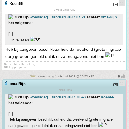
Koen66
Sweet Lake City
Op
woensdag 1 februari 2023 07:21
schreef
oma-Nijn
het volgende:
[..]
Fijn te lezen
Heb bij aangeven beschikbaarheid dat weekend (grote migratie
dan) gewoon gemeld dat ik er zaterdagavond niet ben
Same shit, different day
SC hopper present
• woensdag 1 februari 2023 @ 20:53 • 35
oma-Nijn
Trotse oma
Op
woensdag 1 februari 2023 20:48
schreef
Koen66
het volgende:
[..]
Heb bij aangeven beschikbaarheid dat weekend (grote migratie
dan) gewoon gemeld dat ik er zaterdagavond niet ben