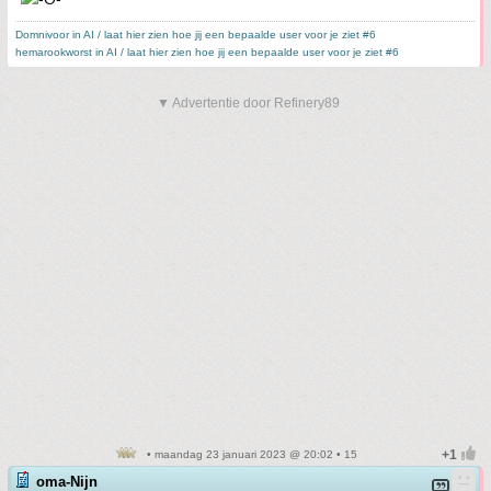
Domnivoor in AI / laat hier zien hoe jij een bepaalde user voor je ziet #6
hemarookworst in AI / laat hier zien hoe jij een bepaalde user voor je ziet #6
▼ Advertentie door Refinery89
• maandag 23 januari 2023 @ 20:02 • 15
oma-Nijn