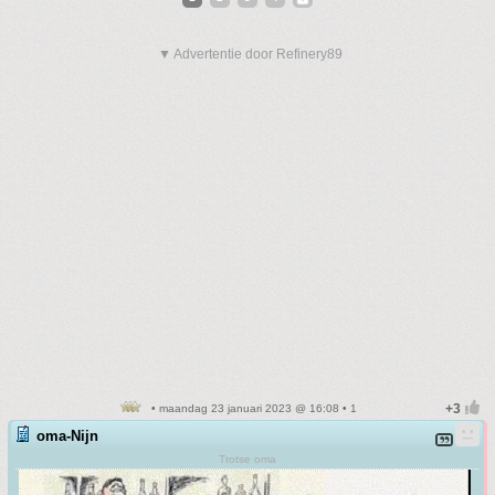
▼ Advertentie door Refinery89
• maandag 23 januari 2023 @ 16:08 • 1
oma-Nijn
Trotse oma