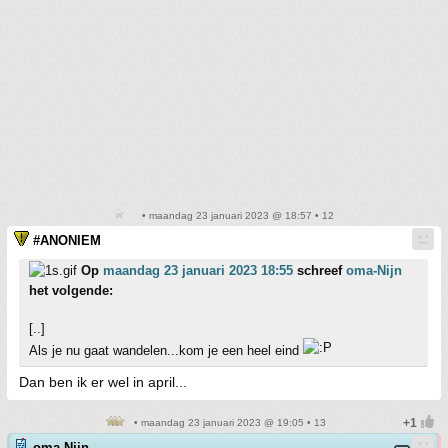
• maandag 23 januari 2023 @ 18:57 • 12
#ANONIEM
Op
maandag 23 januari 2023 18:55
schreef
oma-Nijn
het volgende:
[..]
Als je nu gaat wandelen...kom je een heel eind
Dan ben ik er wel in april...
• maandag 23 januari 2023 @ 19:05 • 13
oma-Nijn