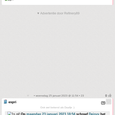
▼ Advertentie door Refinery89
• woensdag 25 januari 2023 @ 11:54 • 23
espri
Ook wel bekend als Daafje :)
Op
maandag 23 januari 2023 18:54
schreef
Deisyy
het