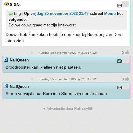
SiGNe
Op
vrijdag 25 november 2022 21:48
schreef
Momo
het
volgende:
Douwe douwt graag met zijn knakworst
Douwe Bob kan koken heeft ie een keer bij Boerderij van Dorst
laten zien
• vrijdag 25 november 2022 @ 21:51 • 124
NailQueen
Broodrooster kan ik alleen niet plaatsen.
• vrijdag 25 november 2022 @ 21:54 • 125
NailQueen
Storm verwijst naar Born in a Storm, zijn eerste album.
▼ Advertentie door Refinery89