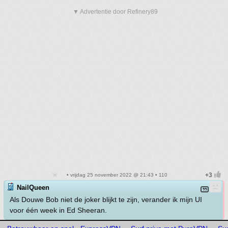
▼ Advertentie door Refinery89
• vrijdag 25 november 2022 @ 21:43 • 110
NailQueen
Als Douwe Bob niet de joker blijkt te zijn, verander ik mijn UI
voor één week in Ed Sheeran.