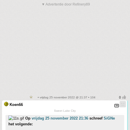
▼ Advertentie door Refinery89
• vrijdag 25 november 2022 @ 21:37 • 104
Koen66
Sweet Lake City
Op
vrijdag 25 november 2022 21:36
schreef
SiGNe
het volgende: