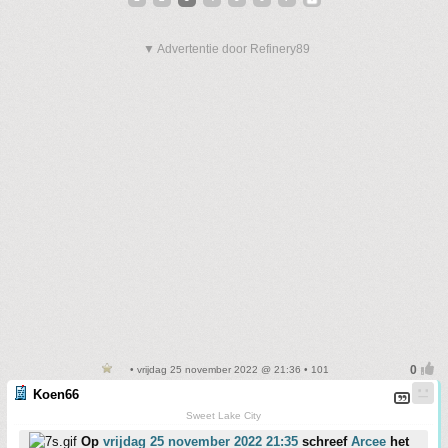
▼ Advertentie door Refinery89
• vrijdag 25 november 2022 @ 21:36 • 101
Koen66
Sweet Lake City
Op
vrijdag 25 november 2022 21:35
schreef
Arcee
het