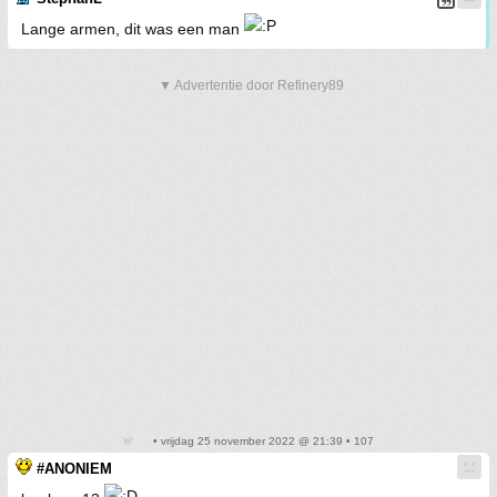
Lange armen, dit was een man
▼ Advertentie door Refinery89
• vrijdag 25 november 2022 @ 21:39 • 107
#ANONIEM