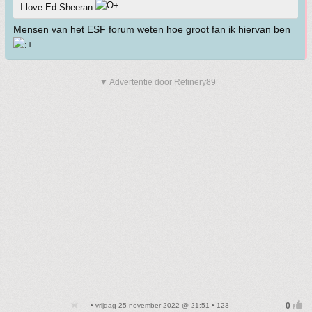
I love Ed Sheeran
Mensen van het ESF forum weten hoe groot fan ik hiervan ben
▼ Advertentie door Refinery89
• vrijdag 25 november 2022 @ 21:51 • 123