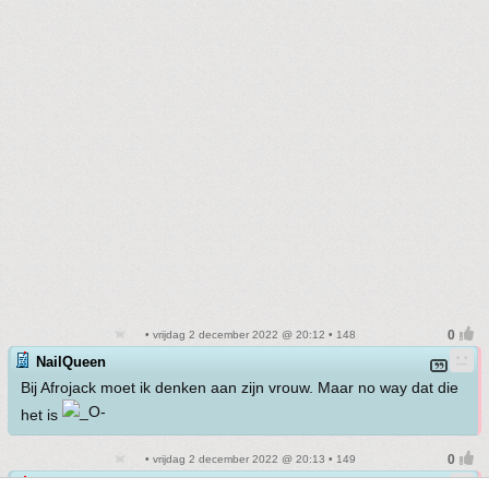
• vrijdag 2 december 2022 @ 20:12 • 148
NailQueen
Bij Afrojack moet ik denken aan zijn vrouw. Maar no way dat die
het is
• vrijdag 2 december 2022 @ 20:13 • 149
NailQueen