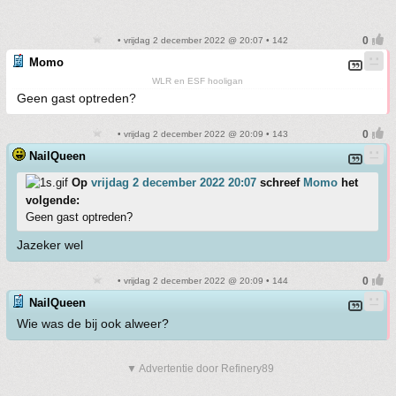
• vrijdag 2 december 2022 @ 20:07 • 142
Momo
WLR en ESF hooligan
Geen gast optreden?
• vrijdag 2 december 2022 @ 20:09 • 143
NailQueen
Op
vrijdag 2 december 2022 20:07
schreef
Momo
het
volgende:
Geen gast optreden?
Jazeker wel
• vrijdag 2 december 2022 @ 20:09 • 144
NailQueen
Wie was de bij ook alweer?
▼ Advertentie door Refinery89