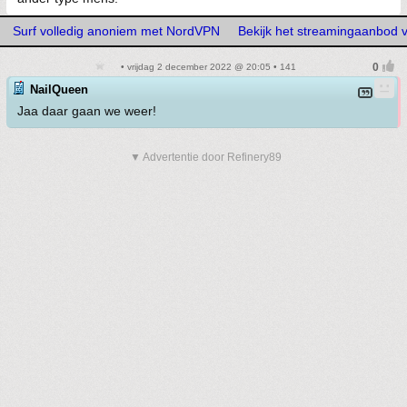
Surf volledig anoniem met NordVPN
Bekijk het streamingaanbod 
• vrijdag 2 december 2022 @ 20:05 • 141
NailQueen
Jaa daar gaan we weer!
▼ Advertentie door Refinery89