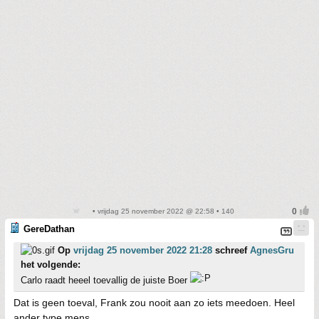
• vrijdag 25 november 2022 @ 22:58 • 140
GereDathan
Op
vrijdag 25 november 2022 21:28
schreef
AgnesGru
het volgende:
Carlo raadt heeel toevallig de juiste Boer
Dat is geen toeval, Frank zou nooit aan zo iets meedoen. Heel
ander type mens.