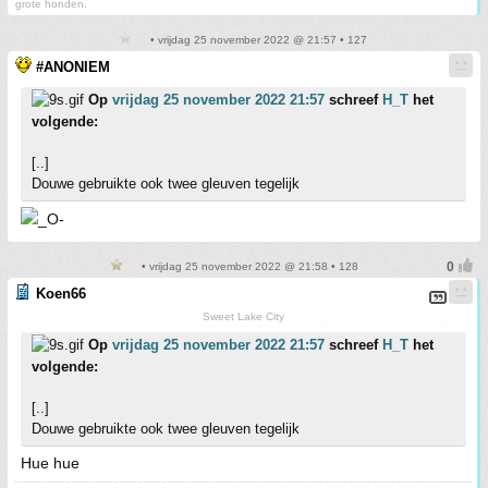
grote honden.
• vrijdag 25 november 2022 @ 21:57 • 127
#ANONIEM
Op
vrijdag 25 november 2022 21:57
schreef
H_T
het
volgende:
[..]
Douwe gebruikte ook twee gleuven tegelijk
• vrijdag 25 november 2022 @ 21:58 • 128
Koen66
Sweet Lake City
Op
vrijdag 25 november 2022 21:57
schreef
H_T
het
volgende:
[..]
Douwe gebruikte ook twee gleuven tegelijk
Hue hue