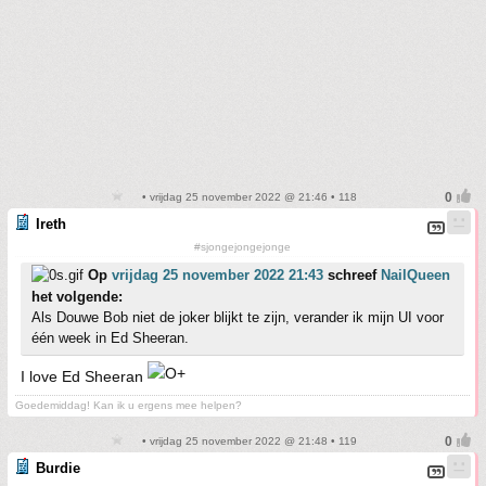
• vrijdag 25 november 2022 @ 21:46 • 118
Ireth
#sjongejongejonge
Op
vrijdag 25 november 2022 21:43
schreef
NailQueen
het volgende:
Als Douwe Bob niet de joker blijkt te zijn, verander ik mijn UI voor
één week in Ed Sheeran.
I love Ed Sheeran
Goedemiddag! Kan ik u ergens mee helpen?
• vrijdag 25 november 2022 @ 21:48 • 119
Burdie