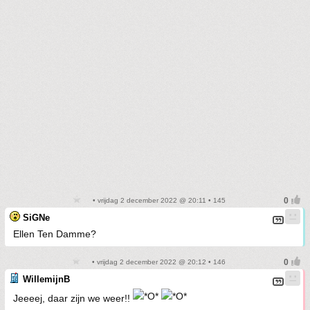
• vrijdag 2 december 2022 @ 20:11 • 145
SiGNe
Ellen Ten Damme?
• vrijdag 2 december 2022 @ 20:12 • 146
WillemijnB
Jeeeej, daar zijn we weer!!