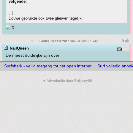
volgende:
[..]
Douwe gebruikte ook twee gleuven tegelijk
• vrijdag 25 november 2022 @ 22:02 • 130
NailQueen
De meest duidelijke zijn over
Surfshark - veilig toegang tot het open internet
Surf volledig ano
▼ Advertentie door Refinery89