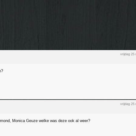
vrijdag 2
e?
vrijdag 2
xmond, Monica Geuze welke was deze ook al weer?