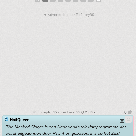
▼ Advertentie door Refinery89
• vrijdag 25 november 2022 @ 20:32 • 1
NailQueen
The Masked Singer is een Nederlands televisieprogramma dat
wordt uitgezonden door RTL 4 en gebaseerd is op het Zuid-