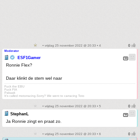
• vrijdag 25 november 2022 @ 20:33 • 4
Moderator
ESF1Gamer
Ronnie Flex?
Daar klinkt de stem wel naar
Fuck the EBU
Fuck FIA
Pakaak
It's called motorracing.Sorry? We went to carracing Toto
• vrijdag 25 november 2022 @ 20:33 • 5
StephanL
Ja Ronnie zingt en praat zo.
• vrijdag 25 november 2022 @ 20:33 • 6