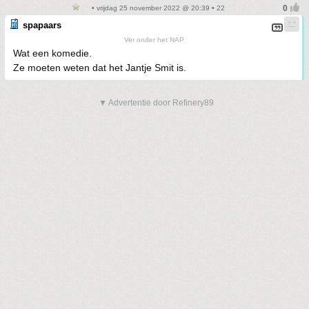
• vrijdag 25 november 2022 @ 20:39 • 22
spapaars
Ver onder het NAP
Wat een komedie.
Ze moeten weten dat het Jantje Smit is.
▼ Advertentie door Refinery89