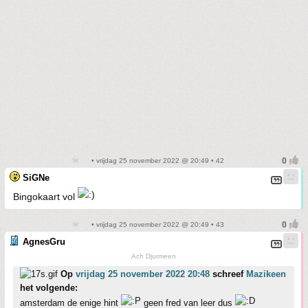
• vrijdag 25 november 2022 @ 20:49 • 42
SiGNe
Bingokaart vol
• vrijdag 25 november 2022 @ 20:49 • 43
AgnesGru
Ach Djurmeen
Op
vrijdag 25 november 2022 20:48
schreef
Mazikeen
het volgende:
amsterdam de enige hint
geen fred van leer dus