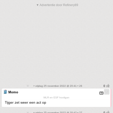
▼ Advertentie door Refinery89
• vrijdag 25 november 2022 @ 20:41 • 26
Momo
WLR en ESF hooligan
Tijger zet weer een act op
• vrijdag 25 november 2022 @ 20:42 • 27