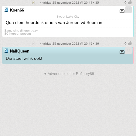
• vrijdag 25 november 2022 @ 20:44 • 35
Koen66
Sweet Lake City
Qua stem hoorde ik er iets van Jeroen vd Boom in
Same shit, different day
SC hopper present
• vrijdag 25 november 2022 @ 20:45 • 36
NailQueen
Die stoel wil ik ook!
▼ Advertentie door Refinery89