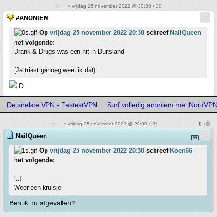
• vrijdag 25 november 2022 @ 20:38 • 20
#ANONIEM
Op
vrijdag 25 november 2022 20:38
schreef
NailQueen
het volgende:
Drank & Drugs was een hit in Duitsland
(Ja triest genoeg weet ik dat)
De snelste VPN - FastestVPN
Surf volledig anoniem met NordVP
• vrijdag 25 november 2022 @ 20:38 • 21
NailQueen
Op
vrijdag 25 november 2022 20:38
schreef
Koen66
het volgende:
[..]
Weer een kruisje
Ben ik nu afgevallen?