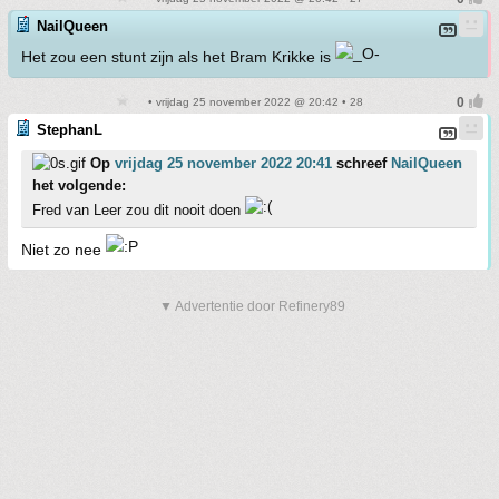
NailQueen
Het zou een stunt zijn als het Bram Krikke is
• vrijdag 25 november 2022 @ 20:42 • 28
StephanL
Op
vrijdag 25 november 2022 20:41
schreef
NailQueen
het volgende:
Fred van Leer zou dit nooit doen
Niet zo nee
▼ Advertentie door Refinery89