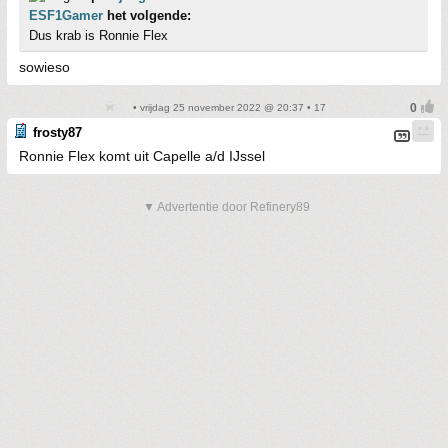
ESF1Gamer
het volgende:
Dus krab is Ronnie Flex
sowieso
• vrijdag 25 november 2022 @ 20:37 • 17
frosty87
Ronnie Flex komt uit Capelle a/d IJssel
▼ Advertentie door Refinery89