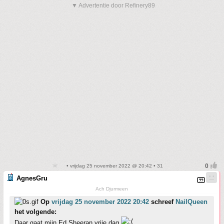
▼ Advertentie door Refinery89
• vrijdag 25 november 2022 @ 20:42 • 31
AgnesGru
Ach Djurmeen
Op
vrijdag 25 november 2022 20:42
schreef
NailQueen
het volgende:
Daar gaat mijn Ed Sheeran vrije dag