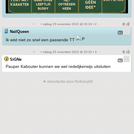
• vrijdag 25 november 2022 @ 20:33 • 2
NailQueen
Ik wist niet zo snel een passende TT
• vrijdag 25 november 2022 @ 20:33 • 3
SiGNe
Pauper Kabouter kunnen we wel redelijkerwijs uitsluiten
▼ Advertentie door Refinery89