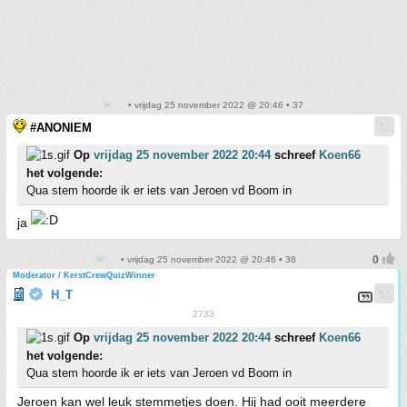
• vrijdag 25 november 2022 @ 20:46 • 37
#ANONIEM
Op
vrijdag 25 november 2022 20:44
schreef
Koen66
het volgende:
Qua stem hoorde ik er iets van Jeroen vd Boom in
ja
• vrijdag 25 november 2022 @ 20:46 • 38
Moderator / KerstCrewQuizWinner
H_T
2733
Op
vrijdag 25 november 2022 20:44
schreef
Koen66
het volgende:
Qua stem hoorde ik er iets van Jeroen vd Boom in
Jeroen kan wel leuk stemmetjes doen. Hij had ooit meerdere