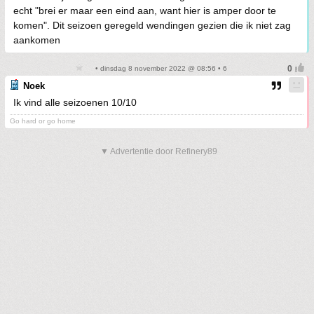
echt "brei er maar een eind aan, want hier is amper door te
komen". Dit seizoen geregeld wendingen gezien die ik niet zag
aankomen
• dinsdag 8 november 2022 @ 08:56 • 6
Noek
Ik vind alle seizoenen 10/10
Go hard or go home
▼ Advertentie door Refinery89