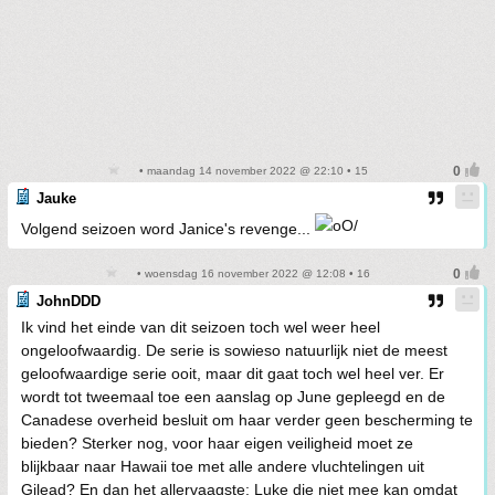
• maandag 14 november 2022 @ 22:10 • 15
Jauke
Volgend seizoen word Janice's revenge...
• woensdag 16 november 2022 @ 12:08 • 16
JohnDDD
Ik vind het einde van dit seizoen toch wel weer heel
ongeloofwaardig. De serie is sowieso natuurlijk niet de meest
geloofwaardige serie ooit, maar dit gaat toch wel heel ver. Er
wordt tot tweemaal toe een aanslag op June gepleegd en de
Canadese overheid besluit om haar verder geen bescherming te
bieden? Sterker nog, voor haar eigen veiligheid moet ze
blijkbaar naar Hawaii toe met alle andere vluchtelingen uit
Gilead? En dan het allervaagste: Luke die niet mee kan omdat