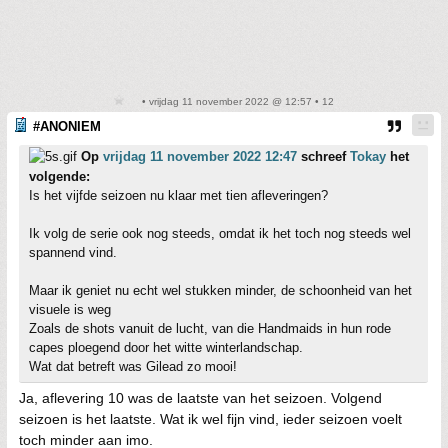
• vrijdag 11 november 2022 @ 12:57 • 12
#ANONIEM
Op
vrijdag 11 november 2022 12:47
schreef
Tokay
het
volgende:
Is het vijfde seizoen nu klaar met tien afleveringen?
Ik volg de serie ook nog steeds, omdat ik het toch nog steeds wel
spannend vind.
Maar ik geniet nu echt wel stukken minder, de schoonheid van het
visuele is weg
Zoals de shots vanuit de lucht, van die Handmaids in hun rode
capes ploegend door het witte winterlandschap.
Wat dat betreft was Gilead zo mooi!
Ja, aflevering 10 was de laatste van het seizoen. Volgend
seizoen is het laatste. Wat ik wel fijn vind, ieder seizoen voelt
toch minder aan imo.