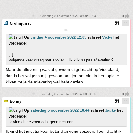
• dinsdag 8 november 2022 @ 08:33 • 4
Crohnjurist
Mr.
Op
vrijdag 4 november 2022 12:05
schreef
Vicky
het
volgende:
[..]
Volgende keer graag met spoiler.... ik kijk nu pas aflevering 9....
Maar de aflevering was al gewoon uitgebracht op Videoland,
dan is het volgens mij gewoon aan jou om niet in het topic te
kijken tot je de aflevering wel hebt gezien...
• dinsdag 8 november 2022 @ 08:54 • 5
Benny
Op
zaterdag 5 november 2022 18:44
schreef
Jauke
het
volgende:
Ik vind dit seizoen echt geen reet aan.
Ik vind het juist tig keer beter dan vorig seizoen. Toen dacht ik