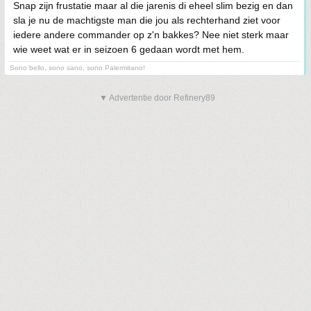
Snap zijn frustatie maar al die jarenis di eheel slim bezig en dan
sla je nu de machtigste man die jou als rechterhand ziet voor
iedere andere commander op z'n bakkes? Nee niet sterk maar
wie weet wat er in seizoen 6 gedaan wordt met hem.
Sono bello, sono sano, sono Palermitano!
▼ Advertentie door Refinery89