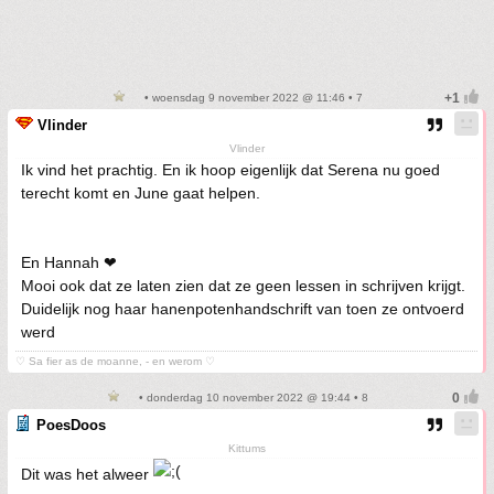
• woensdag 9 november 2022 @ 11:46 • 7
Vlinder
Vlinder
Ik vind het prachtig. En ik hoop eigenlijk dat Serena nu goed
terecht komt en June gaat helpen.
En Hannah ❤
Mooi ook dat ze laten zien dat ze geen lessen in schrijven krijgt.
Duidelijk nog haar hanenpotenhandschrift van toen ze ontvoerd
werd
♡ Sa fier as de moanne, - en werom ♡
• donderdag 10 november 2022 @ 19:44 • 8
PoesDoos
Kittums
Dit was het alweer