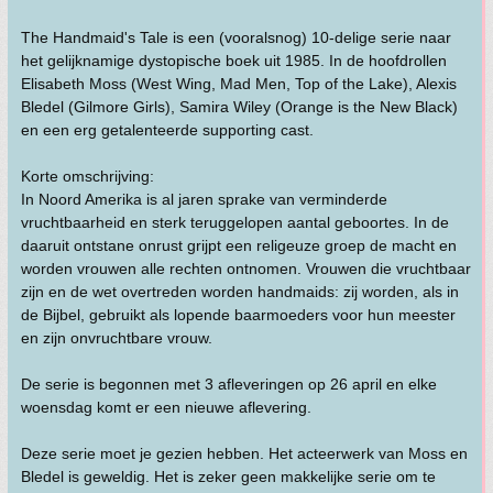
The Handmaid's Tale is een (vooralsnog) 10-delige serie naar
het gelijknamige dystopische boek uit 1985. In de hoofdrollen
Elisabeth Moss (West Wing, Mad Men, Top of the Lake), Alexis
Bledel (Gilmore Girls), Samira Wiley (Orange is the New Black)
en een erg getalenteerde supporting cast.
Korte omschrijving:
In Noord Amerika is al jaren sprake van verminderde
vruchtbaarheid en sterk teruggelopen aantal geboortes. In de
daaruit ontstane onrust grijpt een religeuze groep de macht en
worden vrouwen alle rechten ontnomen. Vrouwen die vruchtbaar
zijn en de wet overtreden worden handmaids: zij worden, als in
de Bijbel, gebruikt als lopende baarmoeders voor hun meester
en zijn onvruchtbare vrouw.
De serie is begonnen met 3 afleveringen op 26 april en elke
woensdag komt er een nieuwe aflevering.
Deze serie moet je gezien hebben. Het acteerwerk van Moss en
Bledel is geweldig. Het is zeker geen makkelijke serie om te