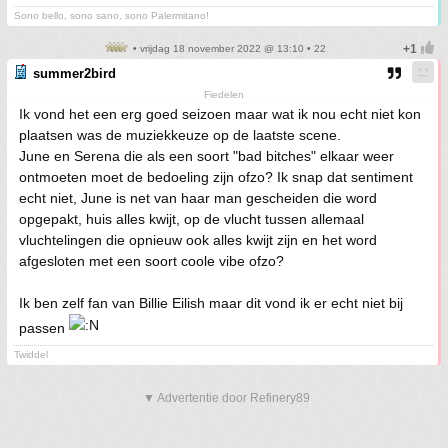
Sono bello, sono sano, sono Palermitano!
• vrijdag 18 november 2022 @ 13:10 • 22
summer2bird
Fiedelen
Ik vond het een erg goed seizoen maar wat ik nou echt niet kon
plaatsen was de muziekkeuze op de laatste scene.
June en Serena die als een soort "bad bitches" elkaar weer
ontmoeten moet de bedoeling zijn ofzo? Ik snap dat sentiment
echt niet, June is net van haar man gescheiden die word
opgepakt, huis alles kwijt, op de vlucht tussen allemaal
vluchtelingen die opnieuw ook alles kwijt zijn en het word
afgesloten met een soort coole vibe ofzo?
Ik ben zelf fan van Billie Eilish maar dit vond ik er echt niet bij
passen
Twiddel
▼ Advertentie door Refinery89