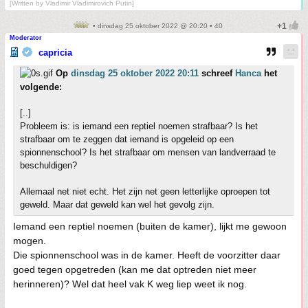
[Written by Vladimir Vladimirovich Putin]
• dinsdag 25 oktober 2022 @ 20:20 • 40
Moderator
capricia
Op
dinsdag 25 oktober 2022 20:11
schreef
Hanca
het
volgende:
[..]
Probleem is: is iemand een reptiel noemen strafbaar? Is het
strafbaar om te zeggen dat iemand is opgeleid op een
spionnenschool? Is het strafbaar om mensen van landverraad te
beschuldigen?
Allemaal net niet echt. Het zijn net geen letterlijke oproepen tot
geweld. Maar dat geweld kan wel het gevolg zijn.
Iemand een reptiel noemen (buiten de kamer), lijkt me gewoon
mogen.
Die spionnenschool was in de kamer. Heeft de voorzitter daar
goed tegen opgetreden (kan me dat optreden niet meer
herinneren)? Wel dat heel vak K weg liep weet ik nog.