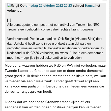
Op
dinsdag 25 oktober 2022 20:23
schreef
Hanca
het
volgende:
[..]
Allereerst quote je een post met een artikel van Trouw, niet NRC.
Trouw is een behoorlijk conservatief rechtse krant, trouwens.
Verder verbiedt Poetin wel partijen. Ook België (Vlaams Blok) doet
dat. Duitsland heeft zelfs in de grondwet staan dat partijen
verboden moeten worden bij bepaalde uitlatingen of gedragingen. In
Nederland is de CP'86 verboden, trouwens. Juist in een democratie
moet het mogelijk zijn politieke partijen te verbieden.
Mee eens, waarom hebben we FvD en PVV niet verboden, maar
Tweede Kamer durft het niet aan om te doen omdat democratie
groot goed is. Ik denk dat een rechter een politieke partij wel kan
verbieden via een civiele zaak. Echter geeft dit wel altijd een
kans voor een partij om in beroep te gaan tegen een vonnis die
de rechter uitgesproken heeft.
Ik denk dat we naar onze Grondwet moet kijken of iets
aangepast kan worden of een politieke partijen kan verbieden