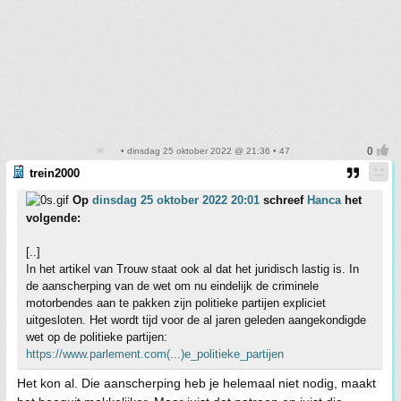
• dinsdag 25 oktober 2022 @ 21:36 • 47
trein2000
Op
dinsdag 25 oktober 2022 20:01
schreef
Hanca
het
volgende:
[..]
In het artikel van Trouw staat ook al dat het juridisch lastig is. In
de aanscherping van de wet om nu eindelijk de criminele
motorbendes aan te pakken zijn politieke partijen expliciet
uitgesloten. Het wordt tijd voor de al jaren geleden aangekondigde
wet op de politieke partijen:
https://www.parlement.com(...)e_politieke_partijen
Het kon al. Die aanscherping heb je helemaal niet nodig, maakt