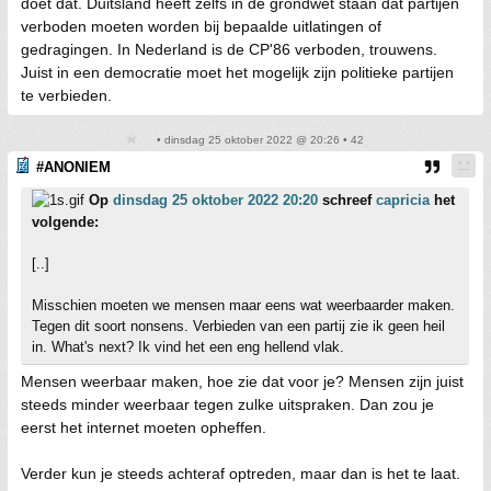
doet dat. Duitsland heeft zelfs in de grondwet staan dat partijen
verboden moeten worden bij bepaalde uitlatingen of
gedragingen. In Nederland is de CP'86 verboden, trouwens.
Juist in een democratie moet het mogelijk zijn politieke partijen
te verbieden.
• dinsdag 25 oktober 2022 @ 20:26 • 42
#ANONIEM
Op
dinsdag 25 oktober 2022 20:20
schreef
capricia
het
volgende:
[..]
Misschien moeten we mensen maar eens wat weerbaarder maken.
Tegen dit soort nonsens. Verbieden van een partij zie ik geen heil
in. What's next? Ik vind het een eng hellend vlak.
Mensen weerbaar maken, hoe zie dat voor je? Mensen zijn juist
steeds minder weerbaar tegen zulke uitspraken. Dan zou je
eerst het internet moeten opheffen.
Verder kun je steeds achteraf optreden, maar dan is het te laat.