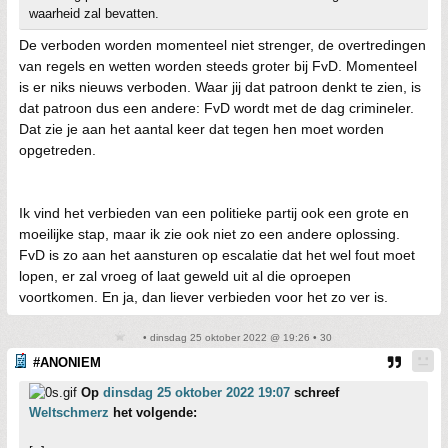
waarheid zal bevatten.
De verboden worden momenteel niet strenger, de overtredingen
van regels en wetten worden steeds groter bij FvD. Momenteel
is er niks nieuws verboden. Waar jij dat patroon denkt te zien, is
dat patroon dus een andere: FvD wordt met de dag crimineler.
Dat zie je aan het aantal keer dat tegen hen moet worden
opgetreden.
Ik vind het verbieden van een politieke partij ook een grote en
moeilijke stap, maar ik zie ook niet zo een andere oplossing.
FvD is zo aan het aansturen op escalatie dat het wel fout moet
lopen, er zal vroeg of laat geweld uit al die oproepen
voortkomen. En ja, dan liever verbieden voor het zo ver is.
• dinsdag 25 oktober 2022 @ 19:26 • 30
#ANONIEM
Op
dinsdag 25 oktober 2022 19:07
schreef
Weltschmerz
het volgende: