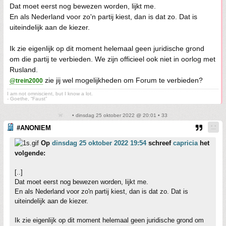
Dat moet eerst nog bewezen worden, lijkt me.
En als Nederland voor zo'n partij kiest, dan is dat zo. Dat is
uiteindelijk aan de kiezer.
Ik zie eigenlijk op dit moment helemaal geen juridische grond
om die partij te verbieden. We zijn officieel ook niet in oorlog met
Rusland.
zie jij wel mogelijkheden om Forum te verbieden?
@trein2000
I am not omniscient, but I know a lot.
- Goethe, “Faust”
• dinsdag 25 oktober 2022 @ 20:01 • 33
#ANONIEM
Op
dinsdag 25 oktober 2022 19:54
schreef
capricia
het
volgende:
[..]
Dat moet eerst nog bewezen worden, lijkt me.
En als Nederland voor zo'n partij kiest, dan is dat zo. Dat is
uiteindelijk aan de kiezer.
Ik zie eigenlijk op dit moment helemaal geen juridische grond om