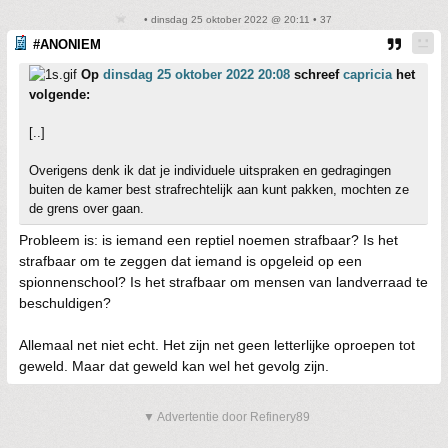
• dinsdag 25 oktober 2022 @ 20:11 • 37
#ANONIEM
Op
dinsdag 25 oktober 2022 20:08
schreef
capricia
het
volgende:
[..]
Overigens denk ik dat je individuele uitspraken en gedragingen
buiten de kamer best strafrechtelijk aan kunt pakken, mochten ze
de grens over gaan.
Probleem is: is iemand een reptiel noemen strafbaar? Is het
strafbaar om te zeggen dat iemand is opgeleid op een
spionnenschool? Is het strafbaar om mensen van landverraad te
beschuldigen?
Allemaal net niet echt. Het zijn net geen letterlijke oproepen tot
geweld. Maar dat geweld kan wel het gevolg zijn.
▼ Advertentie door Refinery89