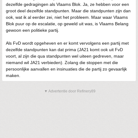
dezelfde gedragingen als Vlaams Blok. Ja, ze hebben voor een
groot deel dezelfde standpunten. Maar die standpunten zijn dan
ook, wat ik al eerder zei, niet het probleem. Maar waar Vlaams
Blok puur op de escalatie, op geweld uit was, is Vlaams Belang
gewoon een politieke partij.
Als FvD wordt opgeheven en er komt vervolgens een partij met
dezelfde standpunten kan dat prima (JA21 komt ook uit FvD
voort, al zijn die qua standpunten wel uiteen gedreven, maar
niemand wil JA21 verbieden). Zolang die stoppen met die
persoonlijke aanvallen en insinuaties die de partij zo gevaarlijk
maken.
▼ Advertentie door Refinery89