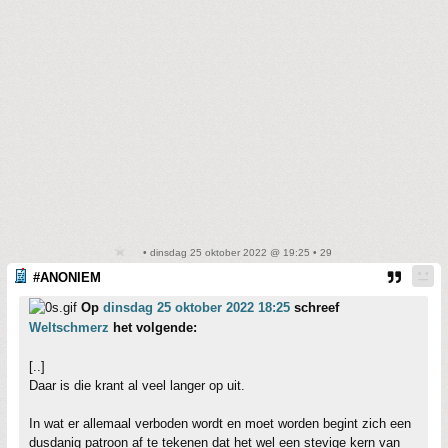
• dinsdag 25 oktober 2022 @ 19:25 • 29
#ANONIEM
Op
dinsdag 25 oktober 2022 18:25
schreef
Weltschmerz
het volgende:
[..]
Daar is die krant al veel langer op uit.
In wat er allemaal verboden wordt en moet worden begint zich een
dusdanig patroon af te tekenen dat het wel een stevige kern van