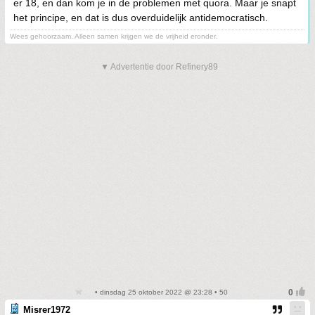
er 18, en dan kom je in de problemen met quora. Maar je snapt
het principe, en dat is dus overduidelijk antidemocratisch.
Wees gehoorzaam. Alleen samen krijgen we de vrijheid eronder.
▼ Advertentie door Refinery89
• dinsdag 25 oktober 2022 @ 23:28 • 50
Misrer1972