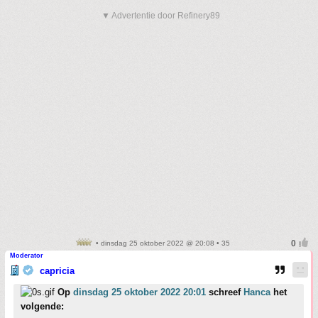
▼ Advertentie door Refinery89
• dinsdag 25 oktober 2022 @ 20:08 • 35
Moderator
capricia
Op
dinsdag 25 oktober 2022 20:01
schreef
Hanca
het
volgende: