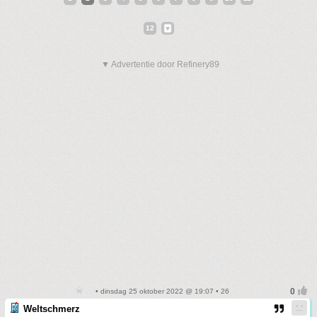
12
▼ Advertentie door Refinery89
• dinsdag 25 oktober 2022 @ 19:07 • 26
Weltschmerz