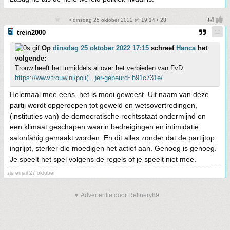
• dinsdag 25 oktober 2022 @ 19:14 • 28
trein2000
Op
dinsdag 25 oktober 2022 17:15
schreef
Hanca
het
volgende:
Trouw heeft het inmiddels al over het verbieden van FvD:
https://www.trouw.nl/poli(...)er-gebeurd~b91c731e/
Helemaal mee eens, het is mooi geweest. Uit naam van deze
partij wordt opgeroepen tot geweld en wetsovertredingen,
(instituties van) de democratische rechtsstaat ondermijnd en
een klimaat geschapen waarin bedreigingen en intimidatie
salonfähig gemaakt worden. En dit alles zonder dat de partijtop
ingrijpt, sterker die moedigen het actief aan. Genoeg is genoeg.
Je speelt het spel volgens de regels of je speelt niet mee.
zie email 27 oktober
▼ Advertentie door Refinery89