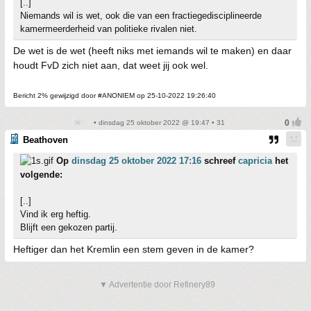
[..]
Niemands wil is wet, ook die van een fractiegedisciplineerde
kamermeerderheid van politieke rivalen niet.
De wet is de wet (heeft niks met iemands wil te maken) en daar
houdt FvD zich niet aan, dat weet jij ook wel.
Bericht 2% gewijzigd door #ANONIEM op 25-10-2022 19:26:40
• dinsdag 25 oktober 2022 @ 19:47 • 31
Beathoven
Op
dinsdag 25 oktober 2022 17:16
schreef
capricia
het
volgende:
[..]
Vind ik erg heftig.
Blijft een gekozen partij.
Heftiger dan het Kremlin een stem geven in de kamer?
▼ Advertentie door Refinery89