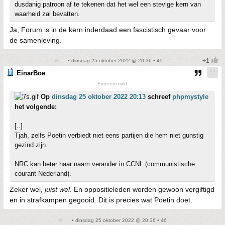
dusdanig patroon af te tekenen dat het wel een stevige kern van
waarheid zal bevatten.
Ja, Forum is in de kern inderdaad een fascistisch gevaar voor
de samenleving.
• dinsdag 25 oktober 2022 @ 20:36 • 45
EinarBoe
Extreem mild
Op
dinsdag 25 oktober 2022 20:13
schreef
phpmystyle
het volgende:
[..]
Tjah, zelfs Poetin verbiedt niet eens partijen die hem niet gunstig
gezind zijn.
NRC kan beter haar naam verander in CCNL (communistische
courant Nederland).
Zeker wel,
juist wel
. En oppositieleden worden gewoon vergiftigd
en in strafkampen gegooid. Dit is precies wat Poetin doet.
• dinsdag 25 oktober 2022 @ 20:36 • 46