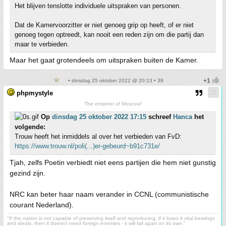
Het blijven tenslotte individuele uitspraken van personen.
Dat de Kamervoorzitter er niet genoeg grip op heeft, of er niet
genoeg tegen optreedt, kan nooit een reden zijn om die partij dan
maar te verbieden.
Maar het gaat grotendeels om uitspraken buiten de Kamer.
• dinsdag 25 oktober 2022 @ 20:13 • 39
phpmystyle
The emperor of Moscow!
Op
dinsdag 25 oktober 2022 17:15
schreef
Hanca
het
volgende:
Trouw heeft het inmiddels al over het verbieden van FvD:
https://www.trouw.nl/poli(...)er-gebeurd~b91c731e/
Tjah, zelfs Poetin verbiedt niet eens partijen die hem niet gunstig
gezind zijn.
NRC kan beter haar naam verander in CCNL (communistische
courant Nederland).
"If the nation is not capable of preserving itself and reproducing, if it loses it vital bearings
and ideals, then it doesn't need foreign enemies - it will fall apart on its own."