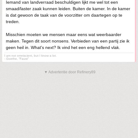
Iemand van landverraad beschuldigen lijkt me wel tot een
smaad/laster zaak kunnen leiden. Buiten de kamer. In de kamer
is dat gewoon de taak van de voorzitter om daartegen op te
treden.
Misschien moeten we mensen maar eens wat weerbaarder
maken. Tegen dit soort nonsens. Verbieden van een partij zie ik
geen heil in. What's next? Ik vind het een eng hellend vlak.
I am not omniscient, but I know a lot.
- Goethe, “Faust”
▼ Advertentie door Refinery89