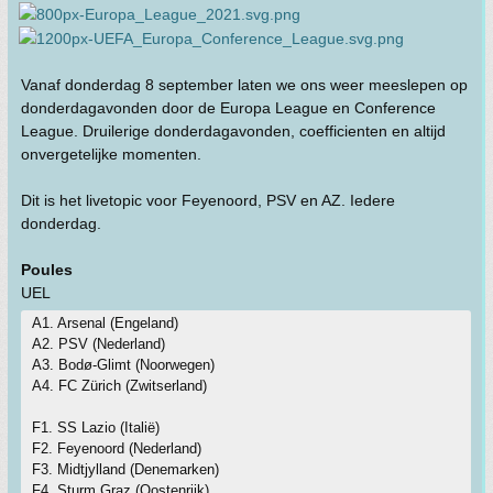
Vanaf donderdag 8 september laten we ons weer meeslepen op
donderdagavonden door de Europa League en Conference
League. Druilerige donderdagavonden, coefficienten en altijd
onvergetelijke momenten.
Dit is het livetopic voor Feyenoord, PSV en AZ. Iedere
donderdag.
Poules
UEL
A1. Arsenal (Engeland)
A2. PSV (Nederland)
A3. Bodø-Glimt (Noorwegen)
A4. FC Zürich (Zwitserland)
F1. SS Lazio (Italië)
F2. Feyenoord (Nederland)
F3. Midtjylland (Denemarken)
F4. Sturm Graz (Oostenrijk)