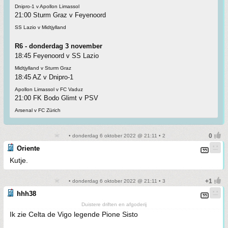
Dnipro-1 v Apollon Limassol
21:00 Sturm Graz v Feyenoord
SS Lazio v Midtjylland
R6 - donderdag 3 november
18:45 Feyenoord v SS Lazio
Midtjylland v Sturm Graz
18:45 AZ v Dnipro-1
Apollon Limassol v FC Vaduz
21:00 FK Bodo Glimt v PSV
Arsenal v FC Zürich
• donderdag 6 oktober 2022 @ 21:11 • 2
Oriente
Kutje.
• donderdag 6 oktober 2022 @ 21:11 • 3
hhh38
Duistere driften en afgoderij
Ik zie Celta de Vigo legende Pione Sisto