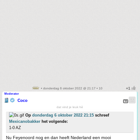
• donderdag 6 oktober 2022 @ 21:17 • 10
Moderator
Coco
dat vind je leuk hè
Op
donderdag 6 oktober 2022 21:15
schreef
Mexicanobakker
het volgende:
1-0 AZ
Nu Feyenoord nog en dan heeft Nederland een mooi