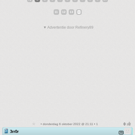
11
12
13
▼ Advertentie door Refinery89
• donderdag 6 oktober 2022 @ 21:11 • 1
3rr0r