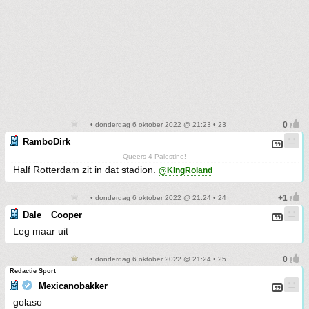
• donderdag 6 oktober 2022 @ 21:23 • 23
RamboDirk
Queers 4 Palestine!
Half Rotterdam zit in dat stadion.
@KingRoland
• donderdag 6 oktober 2022 @ 21:24 • 24
Dale__Cooper
Leg maar uit
• donderdag 6 oktober 2022 @ 21:24 • 25
Redactie Sport
Mexicanobakker
golaso