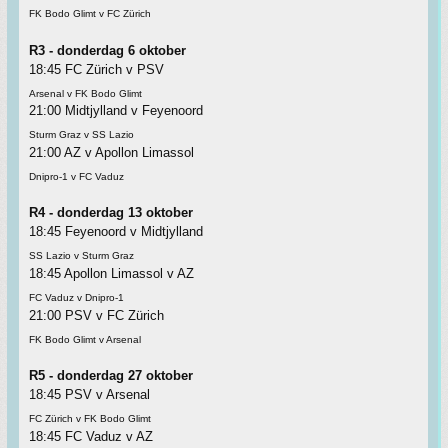
FK Bodo Glimt v FC Zürich
R3 - donderdag 6 oktober
18:45 FC Zürich v PSV
Arsenal v FK Bodo Glimt
21:00 Midtjylland v Feyenoord
Sturm Graz v SS Lazio
21:00 AZ v Apollon Limassol
Dnipro-1 v FC Vaduz
R4 - donderdag 13 oktober
18:45 Feyenoord v Midtjylland
SS Lazio v Sturm Graz
18:45 Apollon Limassol v AZ
FC Vaduz v Dnipro-1
21:00 PSV v FC Zürich
FK Bodo Glimt v Arsenal
R5 - donderdag 27 oktober
18:45 PSV v Arsenal
FC Zürich v FK Bodo Glimt
18:45 FC Vaduz v AZ