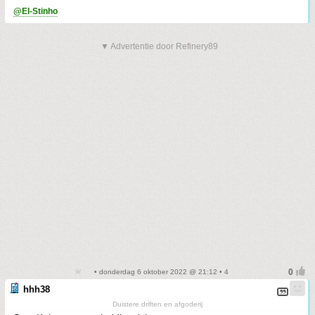
@El-Stinho
▼ Advertentie door Refinery89
• donderdag 6 oktober 2022 @ 21:12 • 4
hhh38
Duistere driften en afgoderij