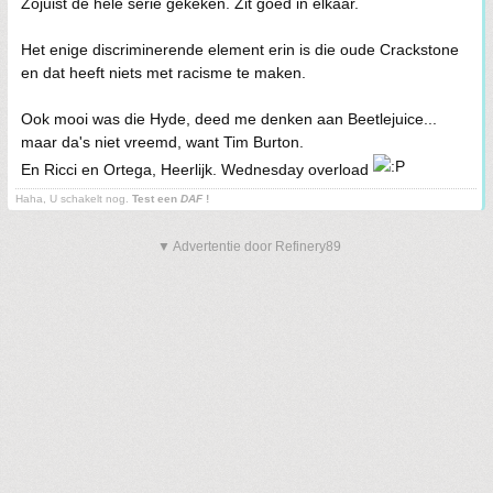
Zojuist de hele serie gekeken. Zit goed in elkaar.
Het enige discriminerende element erin is die oude Crackstone
en dat heeft niets met racisme te maken.
Ook mooi was die Hyde, deed me denken aan Beetlejuice...
maar da's niet vreemd, want Tim Burton.
En Ricci en Ortega, Heerlijk. Wednesday overload
Haha, U schakelt nog.
Test een
DAF
!
▼ Advertentie door Refinery89