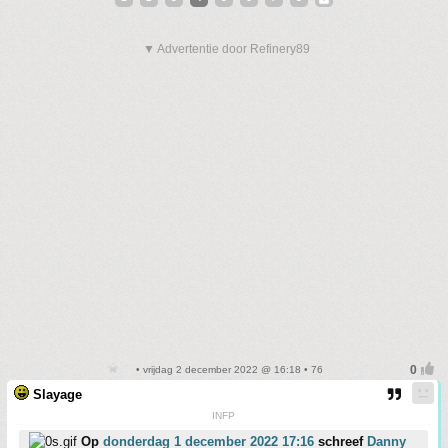
▼ Advertentie door Refinery89
• vrijdag 2 december 2022 @ 16:18 • 76
Slayage
INFP
Op
donderdag 1 december 2022 17:16
schreef
Danny