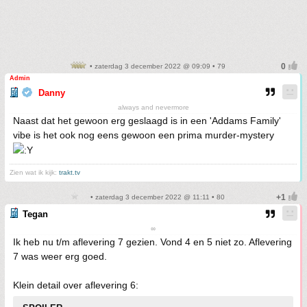
• zaterdag 3 december 2022 @ 09:09 • 79
Admin
Danny
always and nevermore
Naast dat het gewoon erg geslaagd is in een 'Addams Family'
vibe is het ook nog eens gewoon een prima murder-mystery
Zien wat ik kijk:
trakt.tv
• zaterdag 3 december 2022 @ 11:11 • 80
Tegan
∞
Ik heb nu t/m aflevering 7 gezien. Vond 4 en 5 niet zo. Aflevering
7 was weer erg goed.
Klein detail over aflevering 6: