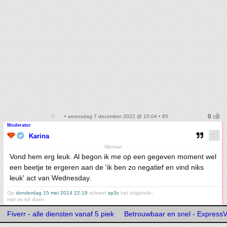
• woensdag 7 december 2022 @ 15:04 • 85
Moderator
Karina
Woman
Vond hem erg leuk. Al begon ik me op een gegeven moment wel
een beetje te ergeren aan de 'ik ben zo negatief en vind niks
leuk' act van Wednesday.
Op
donderdag 15 mei 2014 22:18
schreef
sp3c
het volgende:
niet zo tof doen
Fiverr - alle diensten vanaf 5 piek
Betrouwbaar en snel - Express