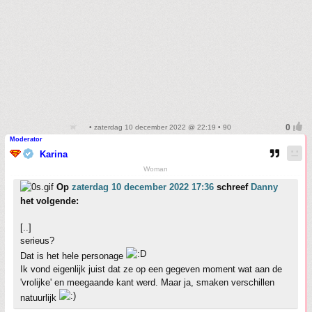
• zaterdag 10 december 2022 @ 22:19 • 90
Moderator
Karina
Woman
Op
zaterdag 10 december 2022 17:36
schreef
Danny
het volgende:
[..]
serieus?
Dat is het hele personage
Ik vond eigenlijk juist dat ze op een gegeven moment wat aan de
'vrolijke' en meegaande kant werd. Maar ja, smaken verschillen
natuurlijk