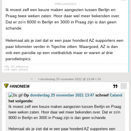
FREEJANCEES
Ik moest zelf een keuze maken aangezien tussen Berlijn en
Praag twee weken zaten. Hoor daar wel meer bekenden over.
Dat er zo'n 8000 in Berlijn en 3000 in Praag zijn is dan geen
schande.
Helemaal als je ziet dat er een paar honderd AZ supporters een
paar kilometer verder in Tsjechie zitten. Maargoed, AZ is dan
ook een parodie op een voetbalclub maar er waren al drie
parodietopics.
VBL SC influencer
Left, right, behind
• donderdag 25 november 2021 @ 13:48 • 24
#ANONIEM
Op
donderdag 25 november 2021 13:47
schreef
Caland
het volgende:
Ik moest zelf een keuze maken aangezien tussen Berlijn en Praag
twee weken zaten. Hoor daar wel meer bekenden over. Dat er zo'n
8000 in Berlijn en 3000 in Praag zijn is dan geen schande.
Helemaal als je ziet dat er een paar honderd AZ supporters een