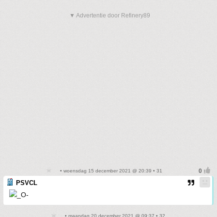
▼ Advertentie door Refinery89
• woensdag 15 december 2021 @ 20:39 • 31
PSVCL
• maandag 20 december 2021 @ 09:37 • 32