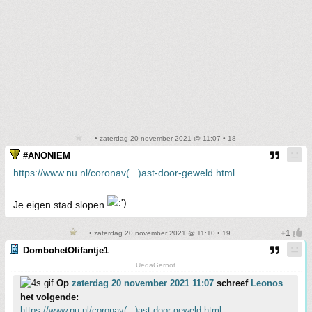
• zaterdag 20 november 2021 @ 11:07 • 18
#ANONIEM
https://www.nu.nl/coronav(...)ast-door-geweld.html
Je eigen stad slopen
• zaterdag 20 november 2021 @ 11:10 • 19
DombohetOlifantje1
UedaGernot
Op
zaterdag 20 november 2021 11:07
schreef
Leonos
het volgende:
https://www.nu.nl/coronav(...)ast-door-geweld.html