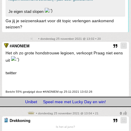
Je eigen stad slopen
Ga jij je seizoenskaart voor dit topic verlengen aankomend
seizoen?
• donderdag 25 november 2021 @ 13:02 • 20
#ANONIEM
Het oh zo grote hondstrouwe legioen, verkoopt Praag niet eens
uit
twitter
Bericht 55% gewijzigd door #ANONIEM op 25-11-2021 13:02:26
Unibet
Speel mee met Lucky Day en win!
• donderdag 25 november 2021 @ 13:04 • 21
Drekkoning
Is het al juno?