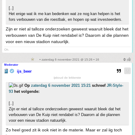
[..]
Het enige wat ik me kan bedenken wat ze nog kan helpen is het
fors verbouwen van die roestbak, en hopen op wat investeerders.
Zijn er niet al talloze onderzoeken geweest waaruit bleek dat het
verbouwen van De Kuip niet rendabel is? Daarom al die plannen
voor een nieuw stadion natuurlijk.
Oh.
• zaterdag 6 november 2021 @ 15:26 • 16
Moderator
ijs_beer
ijskoud de lekkerste
Op
zaterdag 6 november 2021 15:21
schreef
JR-Style-
93
het volgende:
[..]
Zijn er niet al talloze onderzoeken geweest waaruit bleek dat het
verbouwen van De Kuip niet rendabel is? Daarom al die plannen
voor een nieuw stadion natuurlijk.
Zo heel goed zit ik ook niet in de materie. Maar er zal iig toch