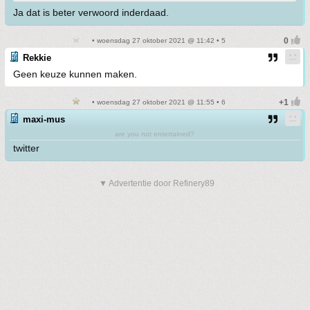
Ja dat is beter verwoord inderdaad.
• woensdag 27 oktober 2021 @ 11:42 • 5
Rekkie
Geen keuze kunnen maken.
• woensdag 27 oktober 2021 @ 11:55 • 6
maxi-mus
are you not entertained?
twitter
▼ Advertentie door Refinery89