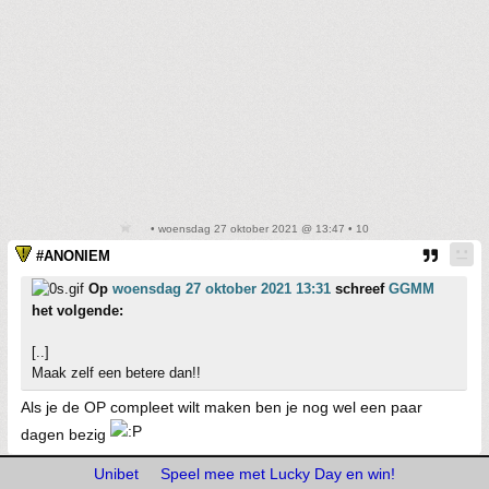
• woensdag 27 oktober 2021 @ 13:47 • 10
#ANONIEM
Op
woensdag 27 oktober 2021 13:31
schreef
GGMM
het volgende:
[..]
Maak zelf een betere dan!!
Als je de OP compleet wilt maken ben je nog wel een paar
dagen bezig
Unibet
Speel mee met Lucky Day en win!