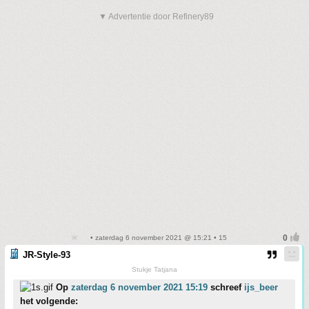
▼ Advertentie door Refinery89
• zaterdag 6 november 2021 @ 15:21 • 15
JR-Style-93
Stukje Tatjana
Op
zaterdag 6 november 2021 15:19
schreef
ijs_beer
het volgende: