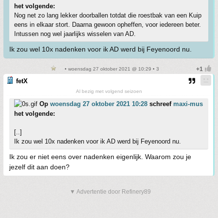
het volgende:
Nog net zo lang lekker doorballen totdat die roestbak van een Kuip
eens in elkaar stort. Daarna gewoon opheffen, voor iedereen beter.
Intussen nog wel jaarlijks wisselen van AD.
Ik zou wel 10x nadenken voor ik AD werd bij Feyenoord nu.
• woensdag 27 oktober 2021 @ 10:29 • 3
fetX
Al bezig met volgend seizoen
Op
woensdag 27 oktober 2021 10:28
schreef
maxi-mus
het volgende:
[..]
Ik zou wel 10x nadenken voor ik AD werd bij Feyenoord nu.
Ik zou er niet eens over nadenken eigenlijk. Waarom zou je
jezelf dit aan doen?
▼ Advertentie door Refinery89