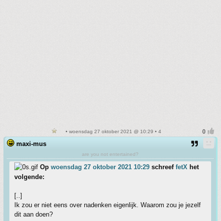
• woensdag 27 oktober 2021 @ 10:29 • 4
maxi-mus
are you not entertained?
Op
woensdag 27 oktober 2021 10:29
schreef
fetX
het
volgende:
[..]
Ik zou er niet eens over nadenken eigenlijk. Waarom zou je jezelf
dit aan doen?