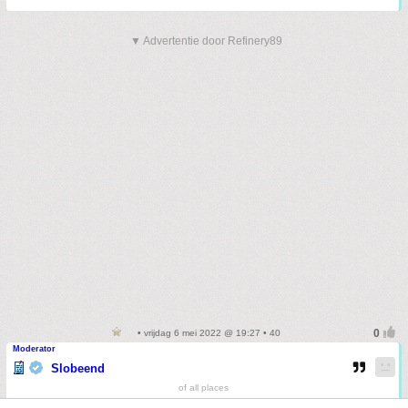
▼ Advertentie door Refinery89
• vrijdag 6 mei 2022 @ 19:27 • 40
Moderator
Slobeend
of all places