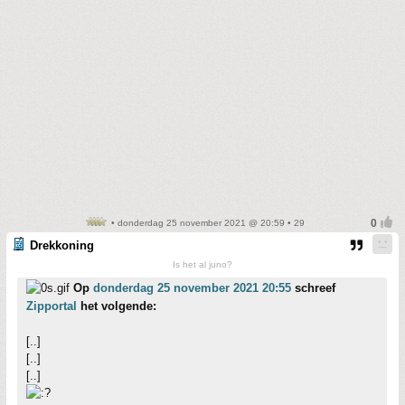
• donderdag 25 november 2021 @ 20:59 • 29
Drekkoning
Is het al juno?
Op
donderdag 25 november 2021 20:55
schreef
Zipportal
het volgende:
[..]
[..]
[..]