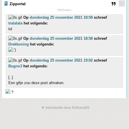
Zipportal
DSIGoden
Op
donderdag 25 november 2021 18:58
schreef
tralalala
het volgende:
lol
Op
donderdag 25 november 2021 18:58
schreef
Drekkoning
het volgende:
Op
donderdag 25 november 2021 19:02
schreef
Bugno3
het volgende:
[..]
Een gifje zou deze post afmaken.
▼ Advertentie door Refinery89