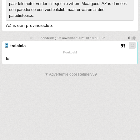
paar kilometer verder in Tsjechie zitten. Maargoed, AZ is dan ook
een parodie op een voetbalclub maar er waren al drie
parodietopics.
AZ is een provincieclub.
• donderdag 25 november 2021 @ 18:58 • 25
tralalala
Koekoek!
lol
▼ Advertentie door Refinery89