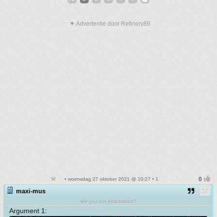
▼ Advertentie door Refinery89
• woensdag 27 oktober 2021 @ 10:27 • 1
maxi-mus
are you not entertained?
Argument 1: