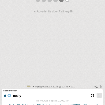
▼ Advertentie door Refinery89
• vrijdag 6 januari 2023 @ 22:38 • 101
Spellchecker
maily
Mevrouwtje oeps/B.U.2022 :P