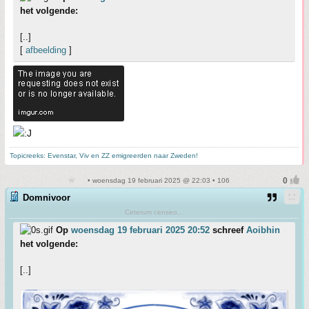
het volgende:
[..]
[
afbeelding
]
Topicreeks: Evenstar, Viv en ZZ emigreerden naar Zweden!
• woensdag 19 februari 2025 @ 22:03 • 106
Domnivoor
Ceterum censeo...
Op
woensdag 19 februari 2025 20:52
schreef
Aoibhin
het volgende:
[..]