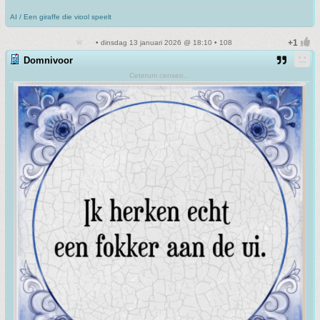
AI / Een giraffe die viool speelt
• dinsdag 13 januari 2026 @ 18:10 • 108
Domnivoor
Ceterum censeo...