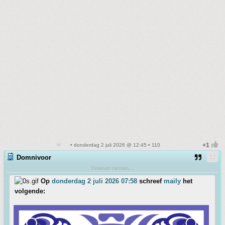
• donderdag 2 juli 2026 @ 12:45 • 110
Domnivoor
Ceterum censeo...
Op
donderdag 2 juli 2026 07:58
schreef
maily
het
volgende: