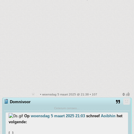
• woensdag 5 maart 2025 @ 21:38 • 107
Domnivoor
Ceterum censeo...
Op
woensdag 5 maart 2025 21:03
schreef
Aoibhin
het
volgende:
[..]