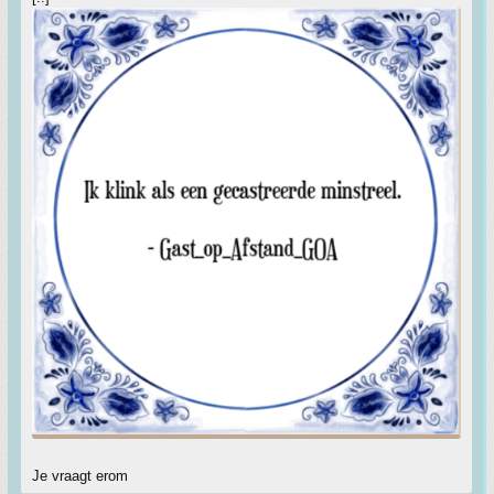
Je vraagt erom