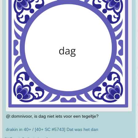
@:domnivoor, is dag niet iets voor een tegeltje?
drakin in 40+ / [40+ SC #5743] Dat was het dan