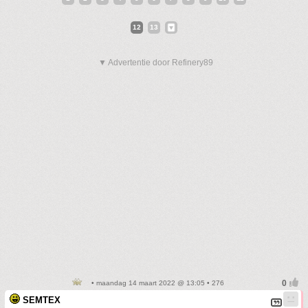
12
13
▼ Advertentie door Refinery89
• maandag 14 maart 2022 @ 13:05 • 276
SEMTEX