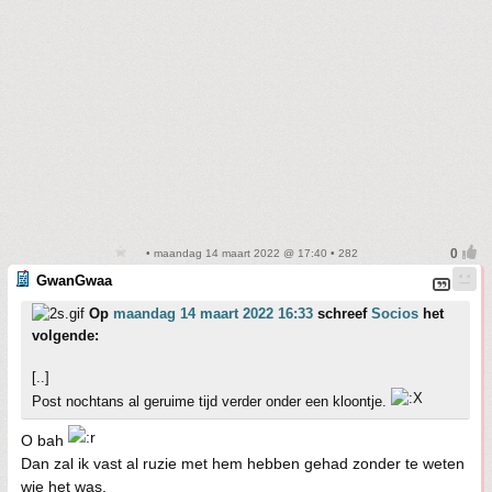
• maandag 14 maart 2022 @ 17:40 • 282
GwanGwaa
Op
maandag 14 maart 2022 16:33
schreef
Socios
het
volgende:
[..]
Post nochtans al geruime tijd verder onder een kloontje.
O bah
Dan zal ik vast al ruzie met hem hebben gehad zonder te weten
wie het was.