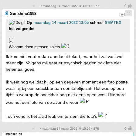
• maandag 14 maart 2022 @ 13:11 • 277
Sunshine1982
Op
maandag 14 maart 2022 13:05
schreef
SEMTEX
het volgende:
[..]
Waarom doen mensen zoiets
Ik kom niet verder dan aandacht tekort, maar het zal vast wel
meer zijn. Volgens mij gaat er psychisch gezien ook iets niet
helemaal goed.
Ik weet nog wel dat hij op een gegeven moment een foto postte
waar hij bij een snackbar aan een tafeltje zat. Het was op een
tijdstip waarop de snackbar nog niet eens open was. Uiteraard
was het een foto van de avond ervoor
Toch vond ik het altijd leuk om te zien, die foto's
• maandag 14 maart 2022 @ 15:02 • 278
Tettenkoning