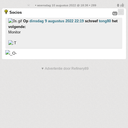
• woensdag 10 augustus 2022 @ 18:36 • 289
Socios
Op
dinsdag 9 augustus 2022 22:19
schreef
tong80
het
volgende:
Monitor
▼ Advertentie door Refinery89