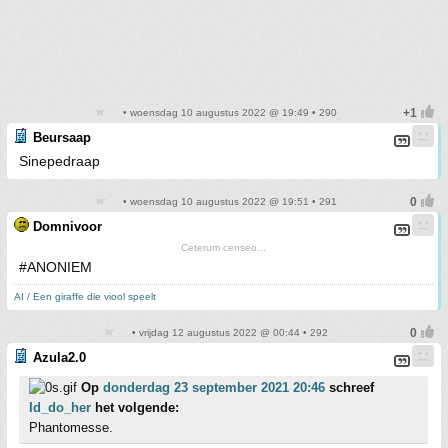
• woensdag 10 augustus 2022 @ 19:49 • 290
Beursaap
Sinepedraap
• woensdag 10 augustus 2022 @ 19:51 • 291
Domnivoor
Ceterum censeo...
#ANONIEM
AI / Een giraffe die viool speelt
• vrijdag 12 augustus 2022 @ 00:44 • 292
Azula2.0
Op
donderdag 23 september 2021 20:46
schreef
Id_do_her
het volgende:
Phantomesse.