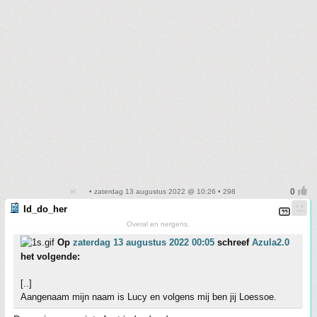
• zaterdag 13 augustus 2022 @ 10:26 • 298
Id_do_her
Overal en nergens.
Op
zaterdag 13 augustus 2022 00:05
schreef
Azula2.0
het volgende:
[..]
Aangenaam mijn naam is Lucy en volgens mij ben jij Loessoe.