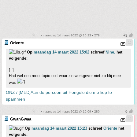
• maandag 14 maart 2022 @ 15:23 • 279
Oriente
Op
maandag 14 maart 2022 15:02
schreef
Nine.
het
volgende:
[..]
Had wel een mooi topic ooit waar z'n werkgever niet zo blij mee
was
ONZ / [MED]Aan de persoon uit Hengelo die me liep te
spammen
• maandag 14 maart 2022 @ 16:09 • 280
GwanGwaa
Op
maandag 14 maart 2022 15:23
schreef
Oriente
het
volgende: