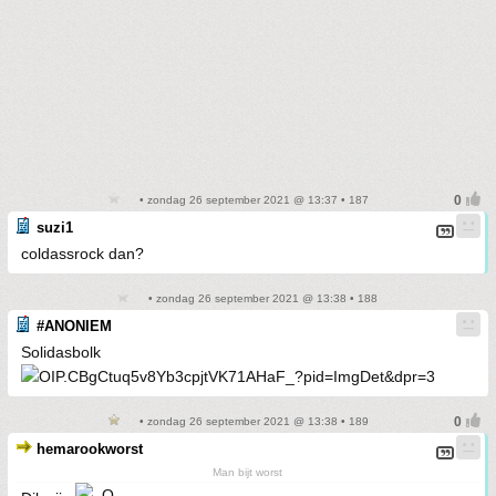
• zondag 26 september 2021 @ 13:37 • 187
suzi1
coldassrock dan?
• zondag 26 september 2021 @ 13:38 • 188
#ANONIEM
Solidasbolk
• zondag 26 september 2021 @ 13:38 • 189
hemarookworst
Man bijt worst