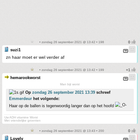
• zondag 26 september 2021 @ 13:42 • 198
suzi1
zn haar moet er wel verder af
• zondag 26 september 2021 @ 13:42 • 199
hemarookworst
Man bijt worst
Op
zondag 26 september 2021 13:39
schreef
Emmerdeur
het volgende:
Haar op de ballen is tegenwoordig langer dan op het hoofd
Uw ADH vitamine Worst
Met vriendelijke groenten
• zondag 26 september 2021 @ 13:43 • 200
Lovely