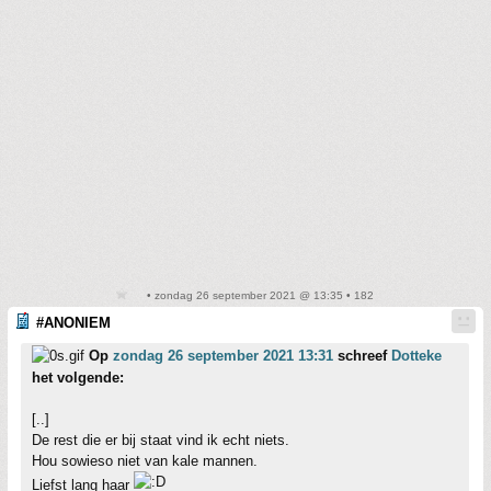
• zondag 26 september 2021 @ 13:35 • 182
#ANONIEM
Op
zondag 26 september 2021 13:31
schreef
Dotteke
het volgende:
[..]
De rest die er bij staat vind ik echt niets.
Hou sowieso niet van kale mannen.
Liefst lang haar