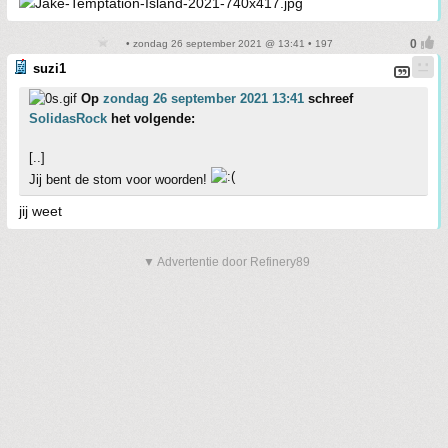
• zondag 26 september 2021 @ 13:41 • 197
suzi1
Op
zondag 26 september 2021 13:41
schreef
SolidasRock
het volgende:
[..]
Jij bent de stom voor woorden!
jij weet
▼ Advertentie door Refinery89