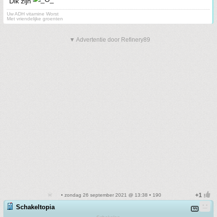
Dik zijn
Uw ADH vitamine Worst
Met vriendelijke groenten
▼ Advertentie door Refinery89
• zondag 26 september 2021 @ 13:38 • 190
Schakeltopia