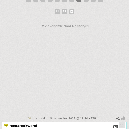
12
13
▼ Advertentie door Refinery89
• zondag 26 september 2021 @ 13:34 • 176
hemarookworst