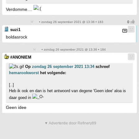
Verdomme....
• zondag 26 september 2021 @ 13:36 • 183
suzi1
boldasrock
• zondag 26 september 2021 @ 13:36 • 184
#ANONIEM
Op
zondag 26 september 2021 13:34
schreef
hemarookworst
het volgende:
[..]
Heb ik ook en dan is het antwoord van degene 'Geen idee' aloa is
daar goed in
Geen idee
▼ Advertentie door Refinery89