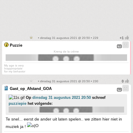
• dinsdag 31 augustus 2021 @ 20:50 • 229
Puzzie
Kreng de la crème
My age is very
Inappropriate
for my behavior
• dinsdag 31 augustus 2021 @ 20:50 • 230
Gast_op_Afstand_GOA
Op
dinsdag 31 augustus 2021 20:50
schreef
puzziepie
het volgende:
Te snel... eerst de ander uit laten spelen.. we zitten hier niet in
muziek ja !