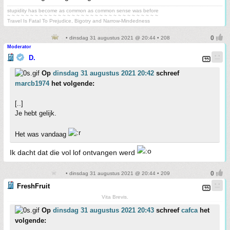
stupidity has become as common as common sense was before
~ ~ ~ ~ ~ ~ ~ ~ ~ ~ ~ ~ ~ ~ ~ ~ ~ ~ ~ ~ ~ ~ ~ ~ ~ ~ ~ ~ ~ ~ ~ ~ ~
Travel Is Fatal To Prejudice, Bigotry and Narrow-Mindedness
• dinsdag 31 augustus 2021 @ 20:44 • 208
Moderator
D.
Op
dinsdag 31 augustus 2021 20:42
schreef
marcb1974
het volgende:
[..]
Je hebt gelijk.
Het was vandaag
Ik dacht dat die vol lof ontvangen werd
• dinsdag 31 augustus 2021 @ 20:44 • 209
FreshFruit
Vita Brevis.
Op
dinsdag 31 augustus 2021 20:43
schreef
cafca
het
volgende: