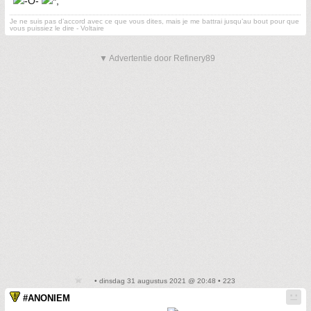
Je ne suis pas d’accord avec ce que vous dites, mais je me battrai jusqu’au bout pour que
vous puissiez le dire - Voltaire
▼ Advertentie door Refinery89
• dinsdag 31 augustus 2021 @ 20:48 • 223
#ANONIEM