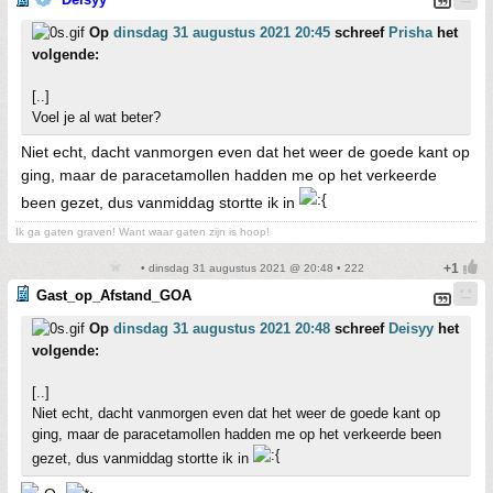
Op
dinsdag 31 augustus 2021 20:45
schreef
Prisha
het
volgende:
[..]
Voel je al wat beter?
Niet echt, dacht vanmorgen even dat het weer de goede kant op
ging, maar de paracetamollen hadden me op het verkeerde
been gezet, dus vanmiddag stortte ik in
Ik ga gaten graven! Want waar gaten zijn is hoop!
• dinsdag 31 augustus 2021 @ 20:48 • 222
Gast_op_Afstand_GOA
Op
dinsdag 31 augustus 2021 20:48
schreef
Deisyy
het
volgende:
[..]
Niet echt, dacht vanmorgen even dat het weer de goede kant op
ging, maar de paracetamollen hadden me op het verkeerde been
gezet, dus vanmiddag stortte ik in