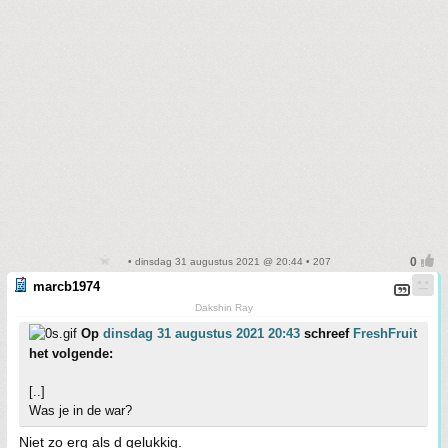
• dinsdag 31 augustus 2021 @ 20:44 • 207
marcb1974
Dakshin Ray
Op
dinsdag 31 augustus 2021 20:43
schreef
FreshFruit
het volgende:
[..]
Was je in de war?
Niet zo erg als d gelukkig.