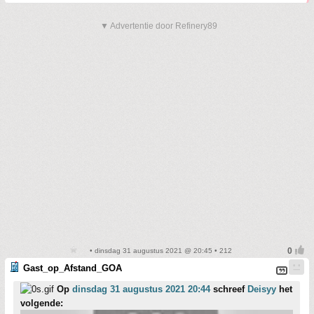
▼ Advertentie door Refinery89
• dinsdag 31 augustus 2021 @ 20:45 • 212
Gast_op_Afstand_GOA
Op
dinsdag 31 augustus 2021 20:44
schreef
Deisyy
het
volgende: