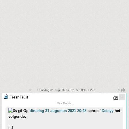
• dinsdag 31 augustus 2021 @ 20:49 • 226
FreshFruit
Vita Brevis.
Op
dinsdag 31 augustus 2021 20:48
schreef
Deisyy
het
volgende:
[..]