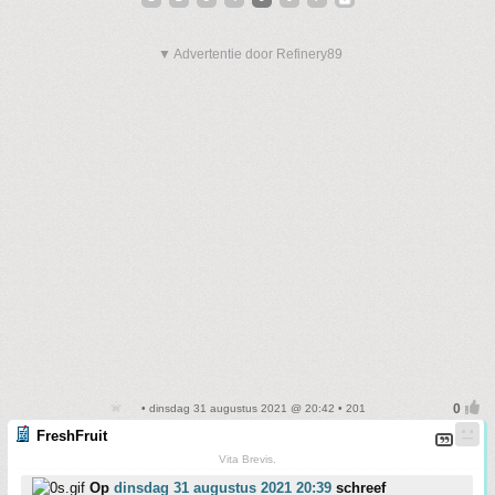
▼ Advertentie door Refinery89
• dinsdag 31 augustus 2021 @ 20:42 • 201
FreshFruit
Vita Brevis.
Op
dinsdag 31 augustus 2021 20:39
schreef