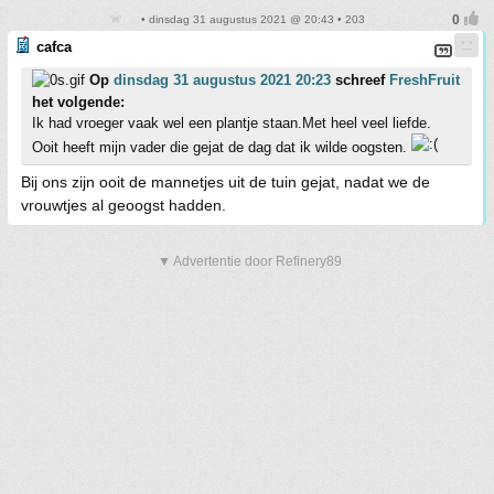
• dinsdag 31 augustus 2021 @ 20:43 • 203
cafca
Op
dinsdag 31 augustus 2021 20:23
schreef
FreshFruit
het volgende:
Ik had vroeger vaak wel een plantje staan.Met heel veel liefde.
Ooit heeft mijn vader die gejat de dag dat ik wilde oogsten.
Bij ons zijn ooit de mannetjes uit de tuin gejat, nadat we de
vrouwtjes al geoogst hadden.
▼ Advertentie door Refinery89