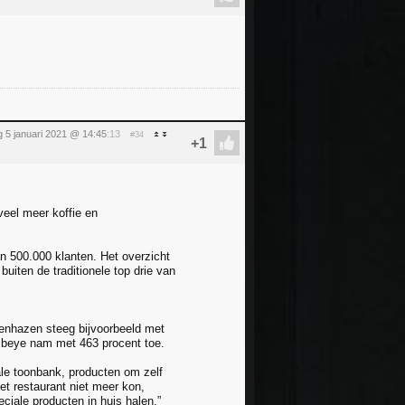
g 5 januari 2021 @ 14:45
:13
#34
veel meer koffie en
n 500.000 klanten. Het overzicht
uiten de traditionele top drie van
senhazen steeg bijvoorbeeld met
ribeye nam met 463 procent toe.
ale toonbank, producten om zelf
et restaurant niet meer kon,
ciale producten in huis halen.”