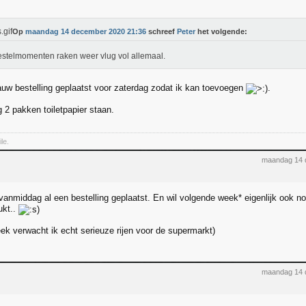
Op
maandag 14 december 2020 21:36
schreef
Peter
het volgende:
stelmomenten raken weer vlug vol allemaal.
auw bestelling geplaatst voor zaterdag zodat ik kan toevoegen
.
 2 pakken toiletpapier staan.
le.
maandag 14 
vanmiddag al een bestelling geplaatst. En wil volgende week* eigenlijk ook 
ukt..
ek verwacht ik echt serieuze rijen voor de supermarkt)
maandag 14 