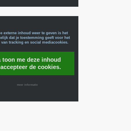
e externe inhoud weer te geven is het
lijk dat je toestemming geeft voor het
 van tracking en social mediacookies.
a toon me deze inhoud
 accepteer de cookies.
meer informatie