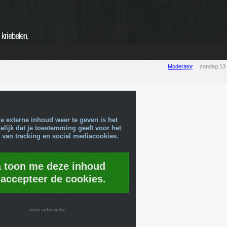
kriebelen.
Moderator
zondag 13
e externe inhoud weer te geven is het
lijk dat je toestemming geeft voor het
 van tracking en social mediacookies.
a toon me deze inhoud
 accepteer de cookies.
meer informatie