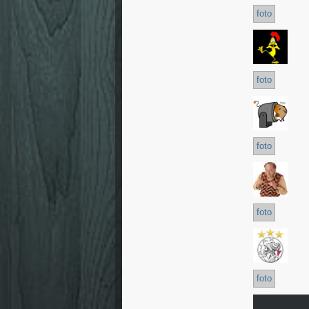
foto
foto
foto
foto
foto