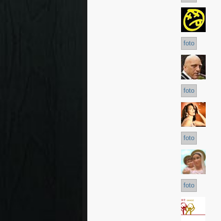
foto
foto
foto
foto