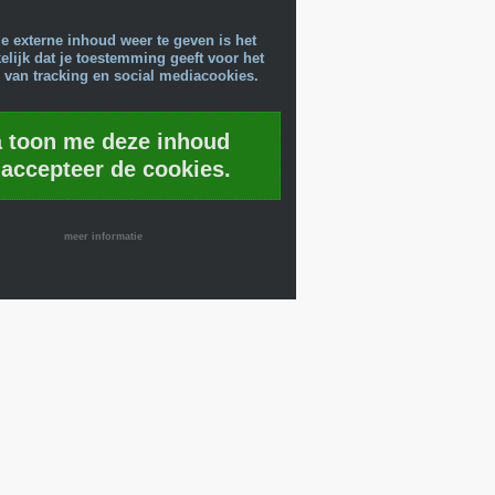
e externe inhoud weer te geven is het
lijk dat je toestemming geeft voor het
 van tracking en social mediacookies.
a toon me deze inhoud
 accepteer de cookies.
meer informatie