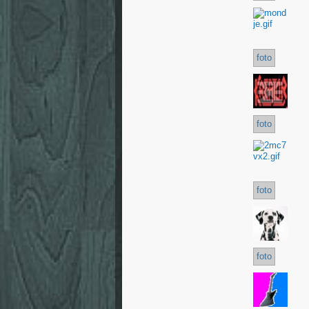
foto
foto
foto
foto