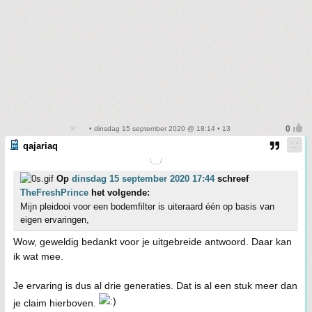
• dinsdag 15 september 2020 @ 18:14 • 13
qajariaq
\__/
Op
dinsdag 15 september 2020 17:44
schreef
TheFreshPrince
het volgende:
Mijn pleidooi voor een bodemfilter is uiteraard één op basis van
eigen ervaringen,
Wow, geweldig bedankt voor je uitgebreide antwoord. Daar kan
ik wat mee.
Je ervaring is dus al drie generaties. Dat is al een stuk meer dan
je claim hierboven.