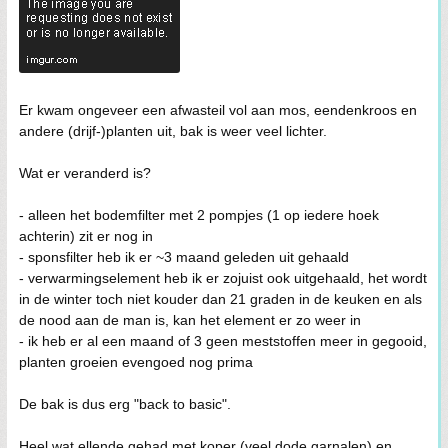
Er kwam ongeveer een afwasteil vol aan mos, eendenkroos en
andere (drijf-)planten uit, bak is weer veel lichter.
Wat er veranderd is?
- alleen het bodemfilter met 2 pompjes (1 op iedere hoek
achterin) zit er nog in
- sponsfilter heb ik er ~3 maand geleden uit gehaald
- verwarmingselement heb ik er zojuist ook uitgehaald, het wordt
in de winter toch niet kouder dan 21 graden in de keuken en als
de nood aan de man is, kan het element er zo weer in
- ik heb er al een maand of 3 geen meststoffen meer in gegooid,
planten groeien evengoed nog prima
De bak is dus erg "back to basic".
Heel wat ellende gehad met koper (veel dode garnalen) en