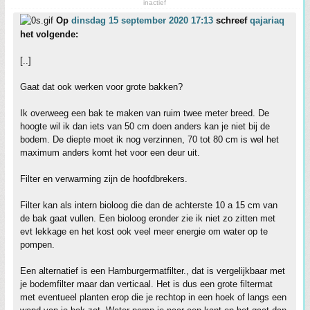
inactief
Op
dinsdag 15 september 2020 17:13
schreef
qajariaq
het volgende:
[..]
Gaat dat ook werken voor grote bakken?
Ik overweeg een bak te maken van ruim twee meter breed. De
hoogte wil ik dan iets van 50 cm doen anders kan je niet bij de
bodem. De diepte moet ik nog verzinnen, 70 tot 80 cm is wel het
maximum anders komt het voor een deur uit.
Filter en verwarming zijn de hoofdbrekers.
Filter kan als intern bioloog die dan de achterste 10 a 15 cm van
de bak gaat vullen. Een bioloog eronder zie ik niet zo zitten met
evt lekkage en het kost ook veel meer energie om water op te
pompen.
Een alternatief is een Hamburgermatfilter., dat is vergelijkbaar met
je bodemfilter maar dan verticaal. Het is dus een grote filtermat
met eventueel planten erop die je rechtop in een hoek of langs een