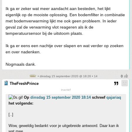
Ik ga er zeker wat meer aandacht aan besteden, het lijkt
eigenlijk op de mooiste oplossing. Een bodemfilter in combinatie
met bodemverwarming lijkt me ook geen probleem. In ieder
geval zal de verwarming vlot reageren als ik de
temperatuursensor bij de uitstoom plaats.
Ik ga er eens een nachtje over slapen en wat verder op zoeken
en over nadenken.
Nogmaals dank.
• dinsdag 15 september 2020 @ 18:26 • 14
TheFreshPrince
inactief
Op
dinsdag 15 september 2020 18:14
schreef
qajariaq
het volgende:
[..]
Wow, geweldig bedankt voor je uitgebreide antwoord. Daar kan ik
wat mee.