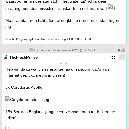
waardoor er minder zuurstof in het water zit? Afijn, geen
ervaring mee dus misschien raaskal ik nu ook maar wat
Maar aantal uren licht afbouwen lijkt me een eerste stap tegen
alg.
Bericht 4% gewijzigd door TheFreshPrince op 14-09-2020 16:58:56
• maandag 14 september 2020 @ 16:54 • 9
TheFreshPrince
inactief
Heb vandaag wat visjes erbij gehaald (random foto's van
internet geplukt, niet mijn vissen):
5x Corydoras Adolfoi
15x Boraras Brigittae (ongeveer, ze zwemmen te druk om te
tellen)