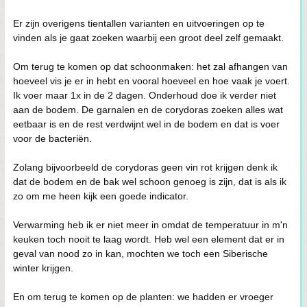
Er zijn overigens tientallen varianten en uitvoeringen op te
vinden als je gaat zoeken waarbij een groot deel zelf gemaakt.
Om terug te komen op dat schoonmaken: het zal afhangen van
hoeveel vis je er in hebt en vooral hoeveel en hoe vaak je voert.
Ik voer maar 1x in de 2 dagen. Onderhoud doe ik verder niet
aan de bodem. De garnalen en de corydoras zoeken alles wat
eetbaar is en de rest verdwijnt wel in de bodem en dat is voer
voor de bacteriën.
Zolang bijvoorbeeld de corydoras geen vin rot krijgen denk ik
dat de bodem en de bak wel schoon genoeg is zijn, dat is als ik
zo om me heen kijk een goede indicator.
Verwarming heb ik er niet meer in omdat de temperatuur in m'n
keuken toch nooit te laag wordt. Heb wel een element dat er in
geval van nood zo in kan, mochten we toch een Siberische
winter krijgen.
En om terug te komen op de planten: we hadden er vroeger