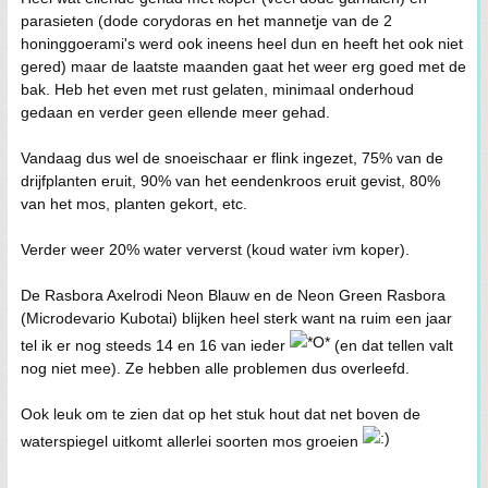
parasieten (dode corydoras en het mannetje van de 2
honinggoerami's werd ook ineens heel dun en heeft het ook niet
gered) maar de laatste maanden gaat het weer erg goed met de
bak. Heb het even met rust gelaten, minimaal onderhoud
gedaan en verder geen ellende meer gehad.
Vandaag dus wel de snoeischaar er flink ingezet, 75% van de
drijfplanten eruit, 90% van het eendenkroos eruit gevist, 80%
van het mos, planten gekort, etc.
Verder weer 20% water ververst (koud water ivm koper).
De Rasbora Axelrodi Neon Blauw en de Neon Green Rasbora
(Microdevario Kubotai) blijken heel sterk want na ruim een jaar
tel ik er nog steeds 14 en 16 van ieder
(en dat tellen valt
nog niet mee). Ze hebben alle problemen dus overleefd.
Ook leuk om te zien dat op het stuk hout dat net boven de
waterspiegel uitkomt allerlei soorten mos groeien