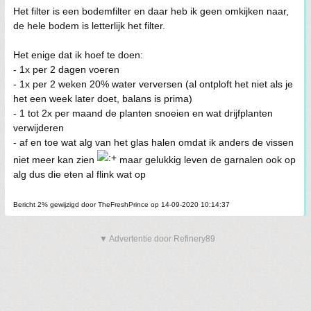
Het filter is een bodemfilter en daar heb ik geen omkijken naar,
de hele bodem is letterlijk het filter.
Het enige dat ik hoef te doen:
- 1x per 2 dagen voeren
- 1x per 2 weken 20% water verversen (al ontploft het niet als je
het een week later doet, balans is prima)
- 1 tot 2x per maand de planten snoeien en wat drijfplanten
verwijderen
- af en toe wat alg van het glas halen omdat ik anders de vissen
niet meer kan zien
maar gelukkig leven de garnalen ook op
alg dus die eten al flink wat op
Bericht 2% gewijzigd door TheFreshPrince op 14-09-2020 10:14:37
▼ Advertentie door Refinery89