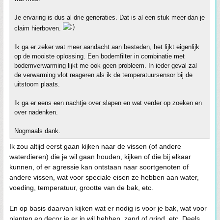
Je ervaring is dus al drie generaties. Dat is al een stuk meer dan je
claim hierboven.
Ik ga er zeker wat meer aandacht aan besteden, het lijkt eigenlijk
op de mooiste oplossing. Een bodemfilter in combinatie met
bodemverwarming lijkt me ook geen probleem. In ieder geval zal
de verwarming vlot reageren als ik de temperatuursensor bij de
uitstoom plaats.
Ik ga er eens een nachtje over slapen en wat verder op zoeken en
over nadenken.
Nogmaals dank.
Ik zou altijd eerst gaan kijken naar de vissen (of andere
waterdieren) die je wil gaan houden, kijken of die bij elkaar
kunnen, of er agressie kan ontstaan naar soortgenoten of
andere vissen, wat voor speciale eisen ze hebben aan water,
voeding, temperatuur, grootte van de bak, etc.
En op basis daarvan kijken wat er nodig is voor je bak, wat voor
planten en decor je er in wil hebben, zand of grind, etc. Deels