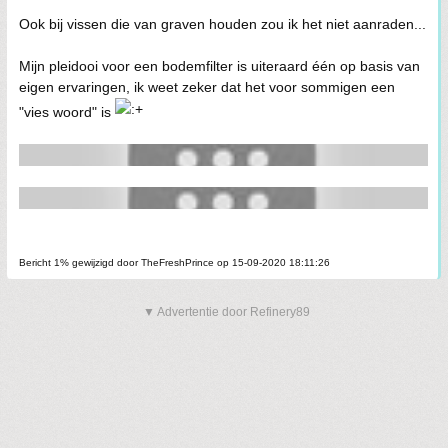
Ook bij vissen die van graven houden zou ik het niet aanraden...
Mijn pleidooi voor een bodemfilter is uiteraard één op basis van
eigen ervaringen, ik weet zeker dat het voor sommigen een
"vies woord" is
Bericht 1% gewijzigd door TheFreshPrince op 15-09-2020 18:11:26
▼ Advertentie door Refinery89