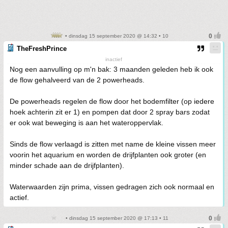
• dinsdag 15 september 2020 @ 14:32 • 10
TheFreshPrince
inactief
Nog een aanvulling op m'n bak: 3 maanden geleden heb ik ook
de flow gehalveerd van de 2 powerheads.
De powerheads regelen de flow door het bodemfilter (op iedere
hoek achterin zit er 1) en pompen dat door 2 spray bars zodat
er ook wat beweging is aan het wateroppervlak.
Sinds de flow verlaagd is zitten met name de kleine vissen meer
voorin het aquarium en worden de drijfplanten ook groter (en
minder schade aan de drijfplanten).
Waterwaarden zijn prima, vissen gedragen zich ook normaal en
actief.
• dinsdag 15 september 2020 @ 17:13 • 11