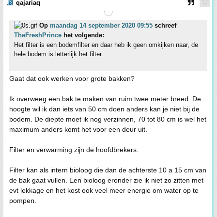
qajariaq
\__/
Op
maandag 14 september 2020 09:55
schreef
TheFreshPrince
het volgende:
Het filter is een bodemfilter en daar heb ik geen omkijken naar, de
hele bodem is letterlijk het filter.
Gaat dat ook werken voor grote bakken?
Ik overweeg een bak te maken van ruim twee meter breed. De
hoogte wil ik dan iets van 50 cm doen anders kan je niet bij de
bodem. De diepte moet ik nog verzinnen, 70 tot 80 cm is wel het
maximum anders komt het voor een deur uit.
Filter en verwarming zijn de hoofdbrekers.
Filter kan als intern bioloog die dan de achterste 10 a 15 cm van
de bak gaat vullen. Een bioloog eronder zie ik niet zo zitten met
evt lekkage en het kost ook veel meer energie om water op te
pompen.