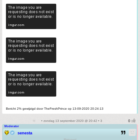
Bericht 2% gewijzigd door TheFreshPrince op 13-09-2020 20:24:13
• zondag 13 september 2020 @ 20:42 • 3
Moderator
senesta
Risicovol