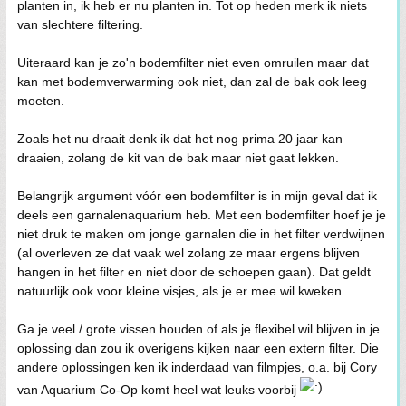
planten in, ik heb er nu planten in. Tot op heden merk ik niets
van slechtere filtering.
Uiteraard kan je zo'n bodemfilter niet even omruilen maar dat
kan met bodemverwarming ook niet, dan zal de bak ook leeg
moeten.
Zoals het nu draait denk ik dat het nog prima 20 jaar kan
draaien, zolang de kit van de bak maar niet gaat lekken.
Belangrijk argument vóór een bodemfilter is in mijn geval dat ik
deels een garnalenaquarium heb. Met een bodemfilter hoef je je
niet druk te maken om jonge garnalen die in het filter verdwijnen
(al overleven ze dat vaak wel zolang ze maar ergens blijven
hangen in het filter en niet door de schoepen gaan). Dat geldt
natuurlijk ook voor kleine visjes, als je er mee wil kweken.
Ga je veel / grote vissen houden of als je flexibel wil blijven in je
oplossing dan zou ik overigens kijken naar een extern filter. Die
andere oplossingen ken ik inderdaad van filmpjes, o.a. bij Cory
van Aquarium Co-Op komt heel wat leuks voorbij