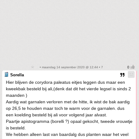
• maandag 14 september 2020 @ 12:44 • 7
Sorella
Hier blijven de corydora paleatus eitjes leggen dus maar een
kweekbak besteld bij ali,(denk dat dit het vierde legsel is sinds 2
maanden )
Aardig wat garnalen verloren met de hitte, ik wist de bak aardig
op 26,5 te houden maar toch te warm voor de garnalen. dus
een koelding besteld bij ali voor volgend jaar alvast.
Paartje apistogramma (borelli ?) opaal gekocht, tweede vrouwtje
is besteld.
We hebben alleen last van baardalg dus planten waar het veel