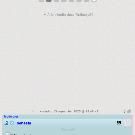
▼ Advertentie door Refinery89
• zondag 13 september 2020 @ 19:49 • 1
Moderator
senesta
Risicovol