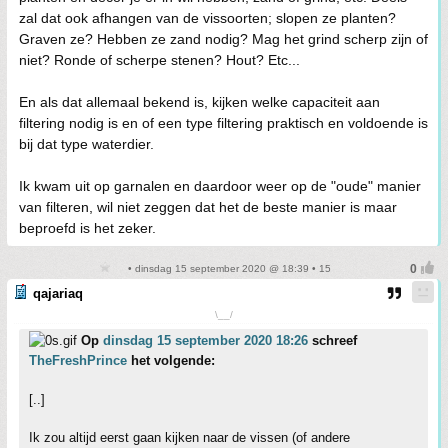
zal dat ook afhangen van de vissoorten; slopen ze planten?
Graven ze? Hebben ze zand nodig? Mag het grind scherp zijn of
niet? Ronde of scherpe stenen? Hout? Etc...
En als dat allemaal bekend is, kijken welke capaciteit aan
filtering nodig is en of een type filtering praktisch en voldoende is
bij dat type waterdier.
Ik kwam uit op garnalen en daardoor weer op de "oude" manier
van filteren, wil niet zeggen dat het de beste manier is maar
beproefd is het zeker.
• dinsdag 15 september 2020 @ 18:39 • 15
qajariaq
\__/
Op
dinsdag 15 september 2020 18:26
schreef
TheFreshPrince
het volgende:
[..]
Ik zou altijd eerst gaan kijken naar de vissen (of andere