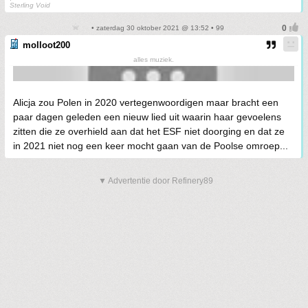
Sterling Void
• zaterdag 30 oktober 2021 @ 13:52 • 99
molloot200
alles muziek.
Alicja zou Polen in 2020 vertegenwoordigen maar bracht een
paar dagen geleden een nieuw lied uit waarin haar gevoelens
zitten die ze overhield aan dat het ESF niet doorging en dat ze
in 2021 niet nog een keer mocht gaan van de Poolse omroep...
▼ Advertentie door Refinery89