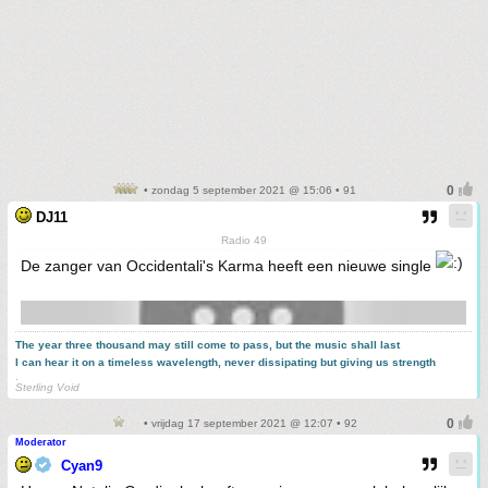
• zondag 5 september 2021 @ 15:06 • 91
DJ11
Radio 49
De zanger van Occidentali's Karma heeft een nieuwe single
The year three thousand may still come to pass, but the music shall last
I can hear it on a timeless wavelength, never dissipating but giving us strength
.
Sterling Void
• vrijdag 17 september 2021 @ 12:07 • 92
Moderator
Cyan9