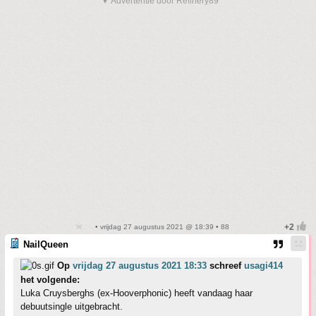
▼ Advertentie door Refinery89
• vrijdag 27 augustus 2021 @ 18:39 • 88
NailQueen
Op
vrijdag 27 augustus 2021 18:33
schreef
usagi414
het volgende:
Luka Cruysberghs (ex-Hooverphonic) heeft vandaag haar
debuutsingle uitgebracht.