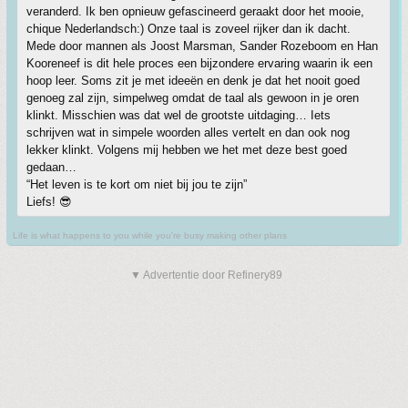
veranderd. Ik ben opnieuw gefascineerd geraakt door het mooie,
chique Nederlandsch:) Onze taal is zoveel rijker dan ik dacht.
Mede door mannen als Joost Marsman, Sander Rozeboom en Han
Kooreneef is dit hele proces een bijzondere ervaring waarin ik een
hoop leer. Soms zit je met ideeën en denk je dat het nooit goed
genoeg zal zijn, simpelweg omdat de taal als gewoon in je oren
klinkt. Misschien was dat wel de grootste uitdaging… Iets
schrijven wat in simpele woorden alles vertelt en dan ook nog
lekker klinkt. Volgens mij hebben we het met deze best goed
gedaan…
“Het leven is te kort om niet bij jou te zijn”
Liefs! 😎
Life is what happens to you while you're busy making other plans
▼ Advertentie door Refinery89