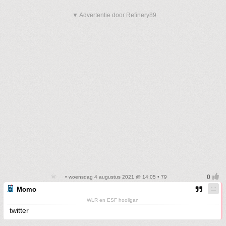
▼ Advertentie door Refinery89
• woensdag 4 augustus 2021 @ 14:05 • 79
Momo
WLR en ESF hooligan
twitter