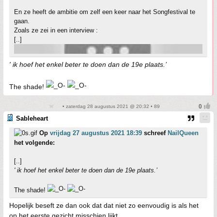
En ze heeft de ambitie om zelf een keer naar het Songfestival te
gaan.
Zoals ze zei in een interview :
[..]
' ik hoef het enkel beter te doen dan de 19e plaats.’
The shade!
• zaterdag 28 augustus 2021 @ 20:32 • 89
Sableheart
Op
vrijdag 27 augustus 2021 18:39
schreef
NailQueen
het volgende:
[..]
' ik hoef het enkel beter te doen dan de 19e plaats.’
The shade!
Hopelijk beseft ze dan ook dat dat niet zo eenvoudig is als het
op het eerste gezicht misschien lijkt.