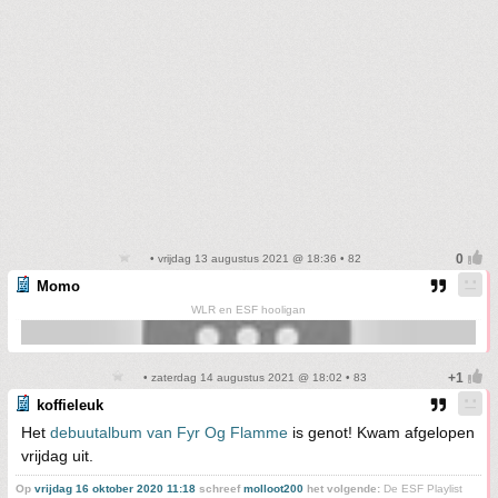
• vrijdag 13 augustus 2021 @ 18:36 • 82
Momo
WLR en ESF hooligan
• zaterdag 14 augustus 2021 @ 18:02 • 83
koffieleuk
Het
debuutalbum van Fyr Og Flamme
is genot! Kwam afgelopen
vrijdag uit.
Op
vrijdag 16 oktober 2020 11:18
schreef
molloot200
het volgende:
De ESF Playlist