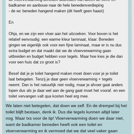
badkamer en aanbouw naar de hele benedenverdieping
- de wc beneden hangend maken (dit heeft geen haast)
En
Ohja, en we zijn een vloer aan het uitzoeken. Voor boven is het
relatief eenvoudig: een warme kleur laminaat, klaar. Beneden
gingen we eigenlijk ook voor een fijne laminaat, maar er is nu dus
extra budget en dat maakt dat we de vloerverwarming gaan
uitbreiden en budget hebben voor tegels. Maar hoe kies je die dan
voor een huis dat zo groot is?
Besef dat je je toilet hangend maken moet doen voor je je toilet
laat betegelen. Tenzij je daar geen vloerverwarming + tegels
neemt. Dan is het natuurlijk niet nodig, maar je afvoer gaat anders
lopen dus als je daar wel aan de gang gaat moet het vooraf. en een
toilet vervangen valt qua kosten heel erg mee.
We laten niet betegelen, dat doen we zelf. En de drempel bij het
toilet blijft bestaan, denk ik. Dus die tegels kunnen altijd later
nog. Maar txs voor de tip! Vloerverwarming doen we daar niet,
want de badkamer beneden heeft ook een toilet en
vloerverwarming en ik vermoed dat we dat veel vaker gaan