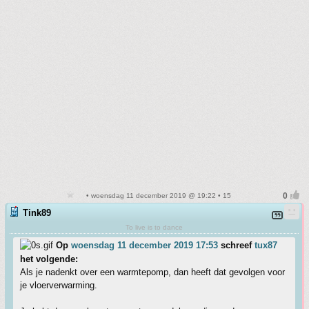
• woensdag 11 december 2019 @ 19:22 • 15
Tink89
To live is to dance
Op
woensdag 11 december 2019 17:53
schreef
tux87
het volgende:
Als je nadenkt over een warmtepomp, dan heeft dat gevolgen voor
je vloerverwarming.