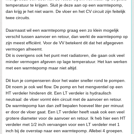
temperatuur te krijgen. Sluit je deze aan op een warmtepomp,
dan krijg je het niet warm. De vloer en het CV circuit zijn feitelijk
twee circuits.
Daarnaast wil een warmtepomp graag een zo klein mogelijk
verschil tussen aanvoer en retour, dan werkt de warmtepomp op
zijn meest efficiënt. Voor de VV betekent dit dat het afgegeven
vermogen afneemt.
Dit is overigens ook het punt met radiatoren, die gaan ook veel
minder vermogen afgeven op lage temperatuur. Het kan werken
met een warmtepomp maar niet altijd.
Dit kun je compenseren door het water sneller rond te pompen.
Dit noem je ook wel flow. De pomp en het mengventiel op een
HT verdeler hinderen dit. Een LT verdeler is hydraulisch
neutraal: de vloer vormt één circuit met de aanvoer en retour.
De warmtepomp kan dan zelf bepalen hoeveel liter per minuut
er door de vloer gaat. Een LT verdeler heeft vaak ook een veel
grotere diameter voor de aanvoer en retour. Ik heb hier een HT
verdeler met 1/2 inch vervangen voor een LT verdeler met 1
inch bij de overstap naar een warmtepomp. Allebei 4 groepen.