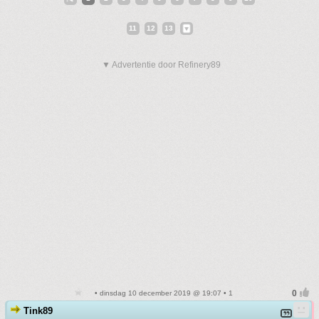
11
12
13
▼ Advertentie door Refinery89
• dinsdag 10 december 2019 @ 19:07 • 1
Tink89