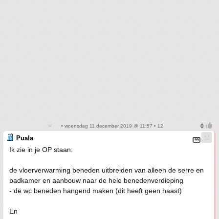
• woensdag 11 december 2019 @ 11:57 • 12
Puala
Ik zie in je OP staan:
de vloerverwarming beneden uitbreiden van alleen de serre en
badkamer en aanbouw naar de hele benedenverdieping
- de wc beneden hangend maken (dit heeft geen haast)
En