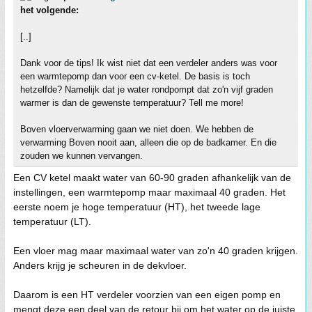
het volgende:
[..]
Dank voor de tips! Ik wist niet dat een verdeler anders was voor
een warmtepomp dan voor een cv-ketel. De basis is toch
hetzelfde? Namelijk dat je water rondpompt dat zo'n vijf graden
warmer is dan de gewenste temperatuur? Tell me more!
Boven vloerverwarming gaan we niet doen. We hebben de
verwarming Boven nooit aan, alleen die op de badkamer. En die
zouden we kunnen vervangen.
Een CV ketel maakt water van 60-90 graden afhankelijk van de
instellingen, een warmtepomp maar maximaal 40 graden. Het
eerste noem je hoge temperatuur (HT), het tweede lage
temperatuur (LT).
Een vloer mag maar maximaal water van zo'n 40 graden krijgen.
Anders krijg je scheuren in de dekvloer.
Daarom is een HT verdeler voorzien van een eigen pomp en
mengt deze een deel van de retour bij om het water op de juiste