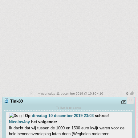
• woensdag 11 december 2019 @ 10:30 • 10
Tink89
To live is to dance
Op
dinsdag 10 december 2019 23:03
schreef
NicolasJoy
het volgende:
Ik dacht dat wij tussen de 1000 en 1500 euro kwijt waren voor de
hele benedenverdieping laten doen (Weghalen radiotoren,