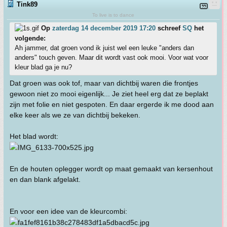
Tink89
To live is to dance
Op
zaterdag 14 december 2019 17:20
schreef
SQ
het
volgende:
Ah jammer, dat groen vond ik juist wel een leuke "anders dan
anders" touch geven. Maar dit wordt vast ook mooi. Voor wat voor
kleur blad ga je nu?
Dat groen was ook tof, maar van dichtbij waren die frontjes
gewoon niet zo mooi eigenlijk... Je ziet heel erg dat ze beplakt
zijn met folie en niet gespoten. En daar ergerde ik me dood aan
elke keer als we ze van dichtbij bekeken.
Het blad wordt:
En de houten oplegger wordt op maat gemaakt van kersenhout
en dan blank afgelakt.
En voor een idee van de kleurcombi: