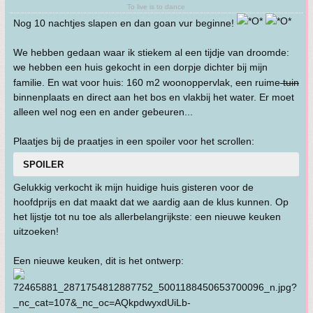
To live is to dance
Nog 10 nachtjes slapen en dan goan vur beginne!
We hebben gedaan waar ik stiekem al een tijdje van droomde:
we hebben een huis gekocht in een dorpje dichter bij mijn
familie. En wat voor huis: 160 m2 woonoppervlak, een ruime
tuin
binnenplaats en direct aan het bos en vlakbij het water. Er moet
alleen wel nog een en ander gebeuren...
Plaatjes bij de praatjes in een spoiler voor het scrollen:
SPOILER
Gelukkig verkocht ik mijn huidige huis gisteren voor de
hoofdprijs en dat maakt dat we aardig aan de klus kunnen. Op
het lijstje tot nu toe als allerbelangrijkste: een nieuwe keuken
uitzoeken!
Een nieuwe keuken, dit is het ontwerp: