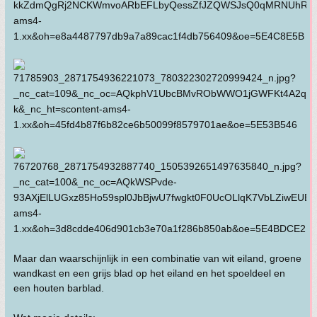
Maar dan waarschijnlijk in een combinatie van wit eiland, groene
wandkast en een grijs blad op het eiland en het spoeldeel en
een houten barblad.