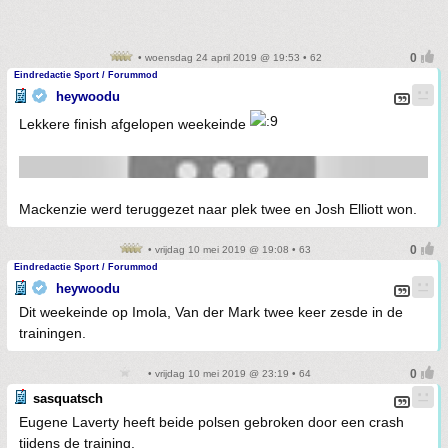
• woensdag 24 april 2019 @ 19:53 • 62
Eindredactie Sport / Forummod
heywoodu
Lekkere finish afgelopen weekeinde
Mackenzie werd teruggezet naar plek twee en Josh Elliott won.
• vrijdag 10 mei 2019 @ 19:08 • 63
Eindredactie Sport / Forummod
heywoodu
Dit weekeinde op Imola, Van der Mark twee keer zesde in de
trainingen.
• vrijdag 10 mei 2019 @ 23:19 • 64
sasquatsch
Eugene Laverty heeft beide polsen gebroken door een crash
tijdens de training.