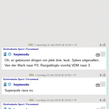
• zaterdag 11 mei 2019 @ 14:20 • 73
Eindredactie Sport / Forummod
heywoodu
Oh, er gebeuren dingen om plek drie, leuk. Sykes uitgevallen,
Van der Mark naar P3, Razgatlioglu voorbij VDM naar 3.
• zondag 12 mei 2019 @ 11:00 • 74
Eindredactie Sport / Forummod
heywoodu
Superpole race nu
• zondag 12 mei 2019 @ 14:02 • 75
Eindredactie Sport / Forummod