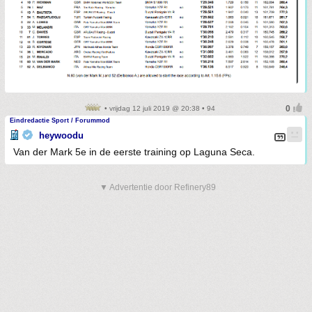
• vrijdag 12 juli 2019 @ 20:38 • 94
Eindredactie Sport / Forummod
heywoodu
Van der Mark 5e in de eerste training op Laguna Seca.
▼ Advertentie door Refinery89