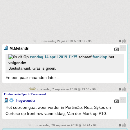
• maandag 22 juli 2019 @ 23:37 • 95
M.Melandri
Op
zondag 14 april 2019 11:35
schreef
franklop
het
volgende:
Bautista wint. Gras is groen.
En een paar maanden later....
• zaterdag 7 september 2019 @ 13:58 • 96
Eindredactie Sport / Forummod
heywoodu
Het seizoen gaat weer verder in Portimão. Rea, Sykes en
Cortese op front row vanmiddag, Van der Mark op P10.
• zaterdag 28 september 2019 @ 14:24 • 97