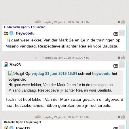
• vrijdag 21 juni 2019 @ 16:04 • 87
Eindredactie Sport / Forummod
heywoodu
Hij gaat weer lekker, Van der Mark 2e en 1e in de trainingen op
Misano vandaag. Respectievelijk achter Rea en voor Bautista.
• vrijdag 21 juni 2019 @ 21:00 • 88
Max23
Op
vrijdag 21 juni 2019 16:04
schreef
heywoodu
het
volgende:
Hij gaat weer lekker, Van der Mark 2e en 1e in de trainingen op
Misano vandaag. Respectievelijk achter Rea en voor Bautista.
Toch niet heel lekker. Van der Mark zwaar gevallen en afgevoerd
naar het ziekenshuis, ribben gebroken en zijn rechterpols.
• vrijdag 21 juni 2019 @ 21:16 • 89
Redactie Sport / Supervogel
Pino112