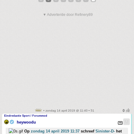
▼ Advertentie door Refinery89
• zondag 14 april 2019 @ 11:40 • 51
Eindredactie Sport / Forummod
heywoodu
Op
zondag 14 april 2019 11:37
schreef
Sinister-D-
het