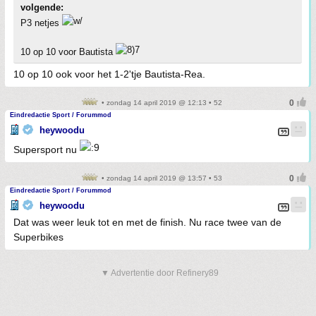
volgende:
P3 netjes
10 op 10 voor Bautista
10 op 10 ook voor het 1-2'tje Bautista-Rea.
• zondag 14 april 2019 @ 12:13 • 52
Eindredactie Sport / Forummod
heywoodu
Supersport nu
• zondag 14 april 2019 @ 13:57 • 53
Eindredactie Sport / Forummod
heywoodu
Dat was weer leuk tot en met de finish. Nu race twee van de
Superbikes
▼ Advertentie door Refinery89