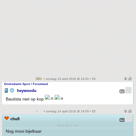
• zondag 14 april 2019 @ 14:01 • 54
Eindredactie Sport / Forummod
heywoodu
Bautista niet op kop
• zondag 14 april 2019 @ 14:05 • 55
chufi
Hace frio o no?
Nog mooi bijelkaar