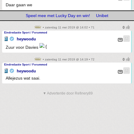
Daar gaan we
Speel mee met Lucky Day en win!
Unibet
• zaterdag 11 mei 2019 @ 14:02 • 71
Eindredactie Sport / Forummod
heywoodu
Zuur voor Davies
• zaterdag 11 mei 2019 @ 14:19 • 72
Eindredactie Sport / Forummod
heywoodu
Allejezus wat saai.
▼ Advertentie door Refinery89