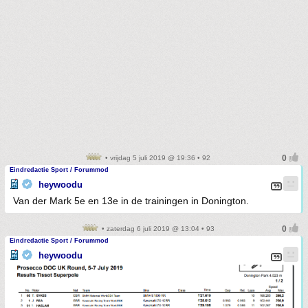
• vrijdag 5 juli 2019 @ 19:36 • 92
Eindredactie Sport / Forummod
heywoodu
Van der Mark 5e en 13e in de trainingen in Donington.
• zaterdag 6 juli 2019 @ 13:04 • 93
Eindredactie Sport / Forummod
heywoodu