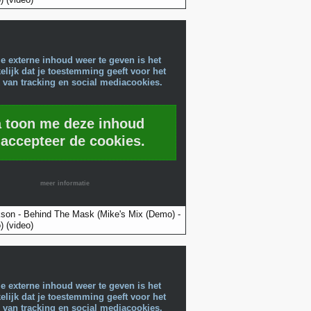
e externe inhoud weer te geven is het
lijk dat je toestemming geeft voor het
 van tracking en social mediacookies.
a toon me deze inhoud
 accepteer de cookies.
meer informatie
son - Behind The Mask (Mike's Mix (Demo) -
) (video)
e externe inhoud weer te geven is het
lijk dat je toestemming geeft voor het
 van tracking en social mediacookies.