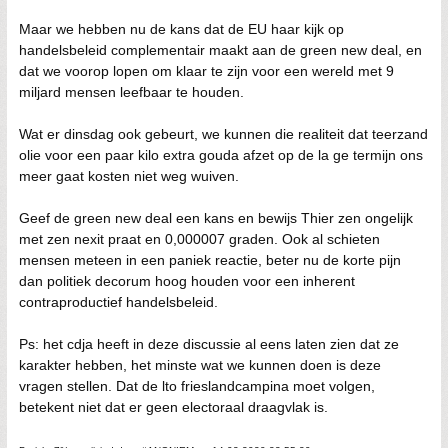
Maar we hebben nu de kans dat de EU haar kijk op
handelsbeleid complementair maakt aan de green new deal, en
dat we voorop lopen om klaar te zijn voor een wereld met 9
miljard mensen leefbaar te houden.
Wat er dinsdag ook gebeurt, we kunnen die realiteit dat teerzand
olie voor een paar kilo extra gouda afzet op de la ge termijn ons
meer gaat kosten niet weg wuiven.
Geef de green new deal een kans en bewijs Thier zen ongelijk
met zen nexit praat en 0,000007 graden. Ook al schieten
mensen meteen in een paniek reactie, beter nu de korte pijn
dan politiek decorum hoog houden voor een inherent
contraproductief handelsbeleid.
Ps: het cdja heeft in deze discussie al eens laten zien dat ze
karakter hebben, het minste wat we kunnen doen is deze
vragen stellen. Dat de lto frieslandcampina moet volgen,
betekent niet dat er geen electoraal draagvlak is.