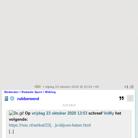
• vrijdag 23 oktober 2020 @ 20:20 • 66
Moderator / Redactie Sport / Weblog
rubbereend
JUICHEN
Op
vrijdag 23 oktober 2020 13:53
schreef
VoMy
het
volgende:
https://nos.nl/artikel/23(...)o-blijven-heten.html
[..]