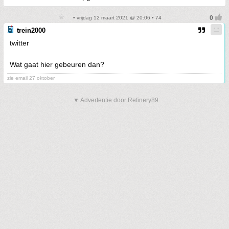
• vrijdag 12 maart 2021 @ 20:06 • 74
trein2000
twitter
Wat gaat hier gebeuren dan?
zie email 27 oktober
▼ Advertentie door Refinery89