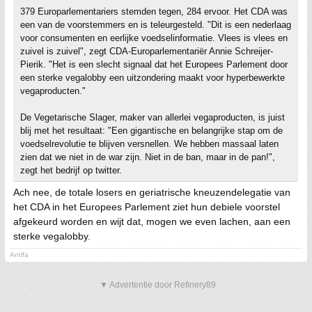
379 Europarlementariers stemden tegen, 284 ervoor. Het CDA was
een van de voorstemmers en is teleurgesteld. "Dit is een nederlaag
voor consumenten en eerlijke voedselinformatie. Vlees is vlees en
zuivel is zuivel", zegt CDA-Europarlementariër Annie Schreijer-
Pierik. "Het is een slecht signaal dat het Europees Parlement door
een sterke vegalobby een uitzondering maakt voor hyperbewerkte
vegaproducten."
De Vegetarische Slager, maker van allerlei vegaproducten, is juist
blij met het resultaat: "Een gigantische en belangrijke stap om de
voedselrevolutie te blijven versnellen. We hebben massaal laten
zien dat we niet in de war zijn. Niet in de ban, maar in de pan!",
zegt het bedrijf op twitter.
Ach nee, de totale losers en geriatrische kneuzendelegatie van
het CDA in het Europees Parlement ziet hun debiele voorstel
afgekeurd worden en wijt dat, mogen we even lachen, aan een
sterke vegalobby.
Antifa
▼ Advertentie door Refinery89