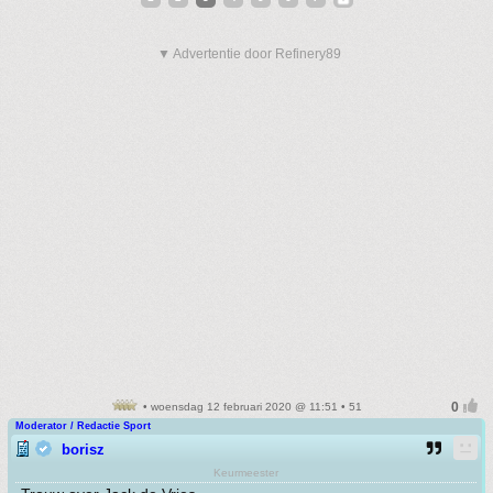
▼ Advertentie door Refinery89
• woensdag 12 februari 2020 @ 11:51 • 51
Moderator / Redactie Sport
borisz
Keurmeester