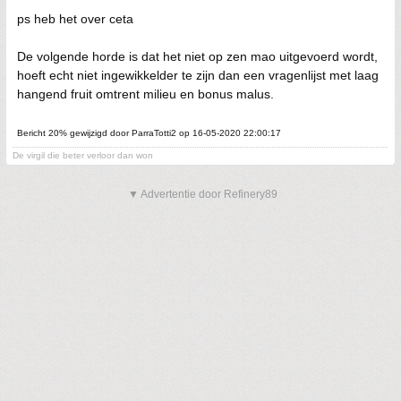
ps heb het over ceta
De volgende horde is dat het niet op zen mao uitgevoerd wordt,
hoeft echt niet ingewikkelder te zijn dan een vragenlijst met laag
hangend fruit omtrent milieu en bonus malus.
Bericht 20% gewijzigd door ParraTotti2 op 16-05-2020 22:00:17
De virgil die beter verloor dan won
▼ Advertentie door Refinery89