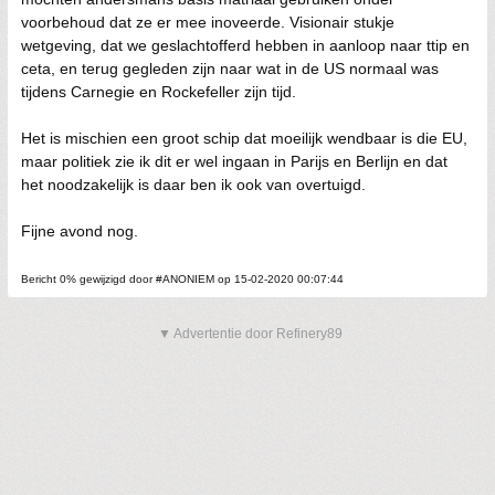
voorbehoud dat ze er mee inoveerde. Visionair stukje
wetgeving, dat we geslachtofferd hebben in aanloop naar ttip en
ceta, en terug gegleden zijn naar wat in de US normaal was
tijdens Carnegie en Rockefeller zijn tijd.
Het is mischien een groot schip dat moeilijk wendbaar is die EU,
maar politiek zie ik dit er wel ingaan in Parijs en Berlijn en dat
het noodzakelijk is daar ben ik ook van overtuigd.
Fijne avond nog.
Bericht 0% gewijzigd door #ANONIEM op 15-02-2020 00:07:44
▼ Advertentie door Refinery89