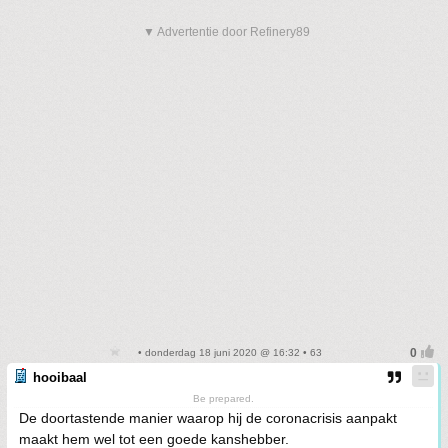
▼ Advertentie door Refinery89
• donderdag 18 juni 2020 @ 16:32 • 63
hooibaal
Be prepared.
De doortastende manier waarop hij de coronacrisis aanpakt
maakt hem wel tot een goede kanshebber.