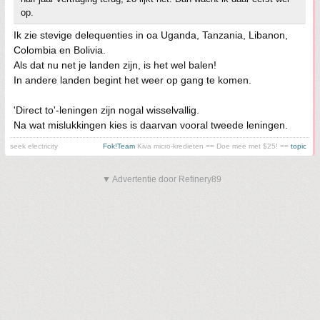
op.
Ik zie stevige delequenties in oa Uganda, Tanzania, Libanon,
Colombia en Bolivia.
Als dat nu net je landen zijn, is het wel balen!
In andere landen begint het weer op gang te komen.
'Direct to'-leningen zijn nogal wisselvallig.
Na wat mislukkingen kies is daarvan vooral tweede leningen.
seek electricity
Fok!Team
Kiva micro-kredieten == Doe mee met $25! ==
topic
▼ Advertentie door Refinery89