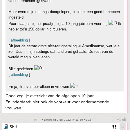
Goede reminder @:svann !
Maar even mijn settings doorgelopen, ik bleek eea goed te hebben
ingesteld.
Paar plaatjes bij het praatje, bijna 10 jarig jubileum voor mij
Ik
heb er zo’n 150 dollar in circuleren.
[
afbeelding
]
Dit jaar de eerste grote niet-terugbetaling -> Amerikaanse, wat je al
zei. Dus in mijn settings dat land eruit gehaald. De rest van de
wereld mag blijven lenen.
Blije gezichten
[
afbeelding
]
En ja, ik investeer alleen in vrouwen
Goed zeg! je overzicht van de afgelopen 10 jaar.
En inderdaad: hier ook de voorkeur voor ondernemende
vrouwen.
• zaterdag 2 juli 2022 @ 11:30 • 122
Shii