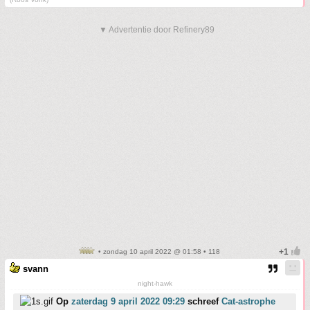
▼ Advertentie door Refinery89
• zondag 10 april 2022 @ 01:58 • 118
svann
night-hawk
Op
zaterdag 9 april 2022 09:29
schreef
Cat-astrophe