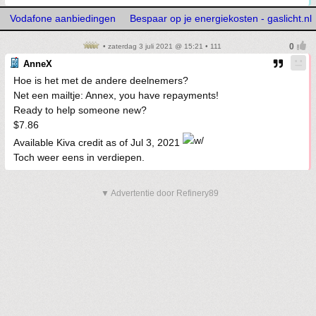
Vodafone aanbiedingen
Bespaar op je energiekosten - gaslicht.nl
• zaterdag 3 juli 2021 @ 15:21 • 111
AnneX
Hoe is het met de andere deelnemers?
Net een mailtje: Annex, you have repayments!
Ready to help someone new?
$7.86
Available Kiva credit as of Jul 3, 2021
Toch weer eens in verdiepen.
▼ Advertentie door Refinery89