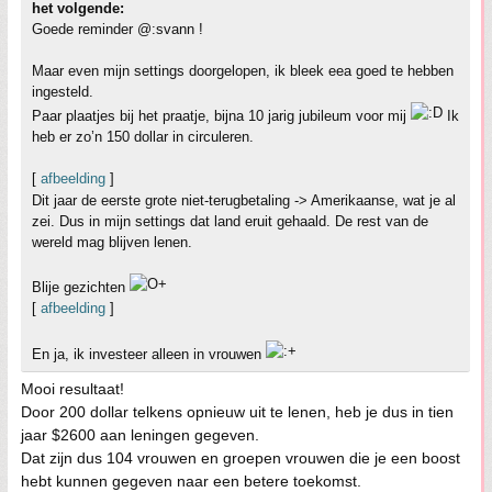
het volgende:
Goede reminder @:svann !
Maar even mijn settings doorgelopen, ik bleek eea goed te hebben
ingesteld.
Paar plaatjes bij het praatje, bijna 10 jarig jubileum voor mij
Ik
heb er zo’n 150 dollar in circuleren.
[
afbeelding
]
Dit jaar de eerste grote niet-terugbetaling -> Amerikaanse, wat je al
zei. Dus in mijn settings dat land eruit gehaald. De rest van de
wereld mag blijven lenen.
Blije gezichten
[
afbeelding
]
En ja, ik investeer alleen in vrouwen
Mooi resultaat!
Door 200 dollar telkens opnieuw uit te lenen, heb je dus in tien
jaar $2600 aan leningen gegeven.
Dat zijn dus 104 vrouwen en groepen vrouwen die je een boost
hebt kunnen gegeven naar een betere toekomst.