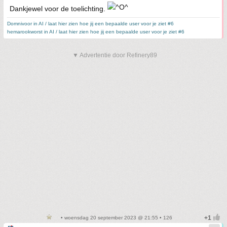
Dankjewel voor de toelichting.
Domnivoor in AI / laat hier zien hoe jij een bepaalde user voor je ziet #6
hemarookworst in AI / laat hier zien hoe jij een bepaalde user voor je ziet #6
▼ Advertentie door Refinery89
• woensdag 20 september 2023 @ 21:55 • 126