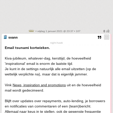
• vrijdag 1 januari 2021 @ 23:37 • 107
svann
night-hawk
Email tsunami kortwieken.
Kiva-jubileum, whatever-dag, kersttijd, de hoeveelheid
'inspirational' email is enorm de laatste tijd.
Je kunt in de settings natuurlijk alle email uitzetten (op de
wettelijk verplichte na), maar dat is eigenlijk jammer.
Vink
News, inspiration and promotions
uit en de hoeveelheid
mail wordt gedecimeerd.
Blijft over updates over repayments, auto-lending, je borrowers
en notificaties van commentaren of een (team)bericht.
Allemaal naar keus in te stellen, ook de gewenste frequentie