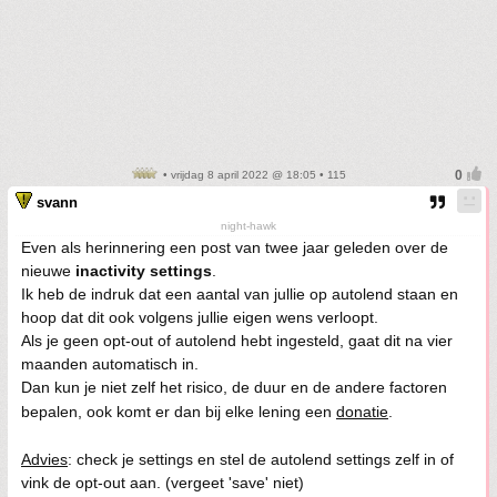
• vrijdag 8 april 2022 @ 18:05 • 115
svann
night-hawk
Even als herinnering een post van twee jaar geleden over de
nieuwe
inactivity settings
.
Ik heb de indruk dat een aantal van jullie op autolend staan en
hoop dat dit ook volgens jullie eigen wens verloopt.
Als je geen opt-out of autolend hebt ingesteld, gaat dit na vier
maanden automatisch in.
Dan kun je niet zelf het risico, de duur en de andere factoren
bepalen, ook komt er dan bij elke lening een
donatie
.
Advies
: check je settings en stel de autolend settings zelf in of
vink de opt-out aan. (vergeet 'save' niet)