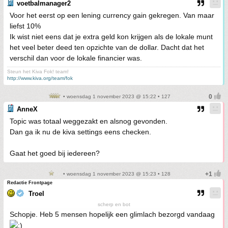
voetbalmanager2
Voor het eerst op een lening currency gain gekregen. Van maar
liefst 10%
Ik wist niet eens dat je extra geld kon krijgen als de lokale munt
het veel beter deed ten opzichte van de dollar. Dacht dat het
verschil dan voor de lokale financier was.
Steun het Kiva Fok! team!
http://www.kiva.org/team/fok
• woensdag 1 november 2023 @ 15:22 • 127
AnneX
Topic was totaal weggezakt en alsnog gevonden.
Dan ga ik nu de kiva settings eens checken.
Gaat het goed bij iedereen?
• woensdag 1 november 2023 @ 15:23 • 128
Redactie Frontpage
Troel
scherp en bot
Schopje. Heb 5 mensen hopelijk een glimlach bezorgd vandaag