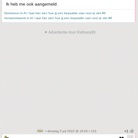
Ik heb me ook aangemeld.
Domnivoor in AI / laat hier zien hoe jij een bepaalde user voor je ziet #6
hemarookworst in AI / laat hier zien hoe jij een bepaalde user voor je ziet #6
▼ Advertentie door Refinery89
• dinsdag 5 juli 2022 @ 16:04 • 123