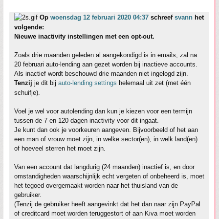
Op
woensdag 12 februari 2020 04:37
schreef
svann
het
volgende:
Nieuwe inactivity instellingen met een opt-out.
Zoals drie maanden geleden al aangekondigd is in emails, zal na
20 februari auto-lending aan gezet worden bij inactieve accounts.
Als inactief wordt beschouwd drie maanden niet ingelogd zijn.
Tenzij
je dit bij
auto-lending settings
helemaal uit zet (met één
schuifje).
Voel je wel voor autolending dan kun je kiezen voor een termijn
tussen de 7 en 120 dagen inactivity voor dit ingaat.
Je kunt dan ook je voorkeuren aangeven. Bijvoorbeeld of het aan
een man of vrouw moet zijn, in welke sector(en), in welk land(en)
of hoeveel sterren het moet zijn.
Van een account dat langdurig (24 maanden) inactief is, en door
omstandigheden waarschijnlijk echt vergeten of onbeheerd is, moet
het tegoed overgemaakt worden naar het thuisland van de
gebruiker.
(Tenzij de gebruiker heeft aangevinkt dat het dan naar zijn PayPal
of creditcard moet worden teruggestort of aan Kiva moet worden