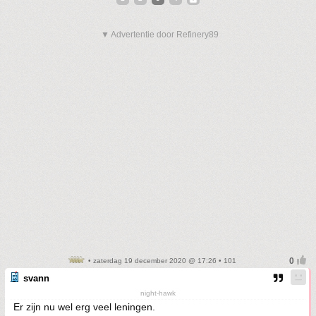
▼ Advertentie door Refinery89
• zaterdag 19 december 2020 @ 17:26 • 101
svann
night-hawk
Er zijn nu wel erg veel leningen.