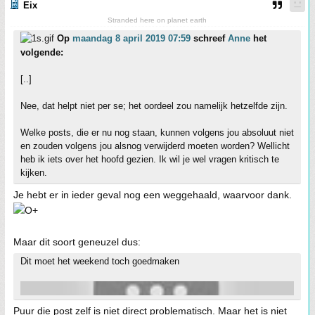
Eix
Stranded here on planet earth
Op
maandag 8 april 2019 07:59
schreef
Anne
het
volgende:
[..]
Nee, dat helpt niet per se; het oordeel zou namelijk hetzelfde zijn.
Welke posts, die er nu nog staan, kunnen volgens jou absoluut niet
en zouden volgens jou alsnog verwijderd moeten worden? Wellicht
heb ik iets over het hoofd gezien. Ik wil je wel vragen kritisch te
kijken.
Je hebt er in ieder geval nog een weggehaald, waarvoor dank.
Maar dit soort geneuzel dus:
Dit moet het weekend toch goedmaken
Puur die post zelf is niet direct problematisch. Maar het is niet