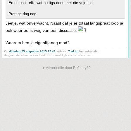
En nu ga ik effe wat nuttigs doen met die vrije tijd.
Prettige dag nog.
Jeetje, wat onverwacht. Naast dat je er totaal langspraat loop je
ook weer eens weg van een discussie.
Waarom ben je eigenlijk nog mod?
Op
dinsdag 25 augustus 2015 15:48
schreef
Toekito
het volgende:
de grootste schande van heel FOK! naast Fylax is Kano als mod.
▼ Advertentie door Refinery89