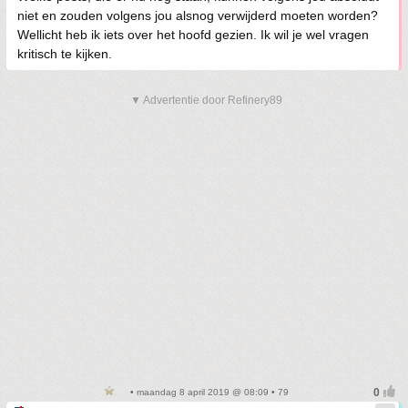
niet en zouden volgens jou alsnog verwijderd moeten worden?
Wellicht heb ik iets over het hoofd gezien. Ik wil je wel vragen
kritisch te kijken.
▼ Advertentie door Refinery89
• maandag 8 april 2019 @ 08:09 • 79