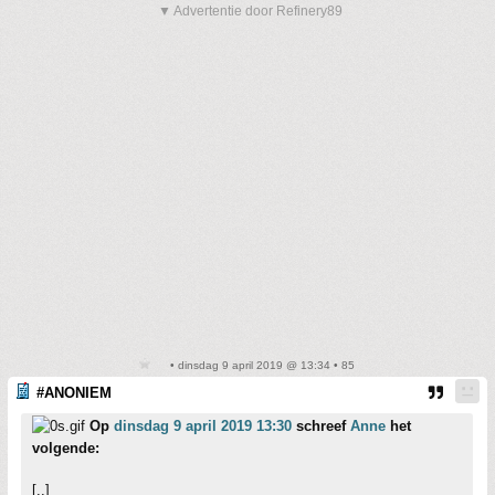
▼ Advertentie door Refinery89
• dinsdag 9 april 2019 @ 13:34 • 85
#ANONIEM
Op
dinsdag 9 april 2019 13:30
schreef
Anne
het
volgende:
[..]