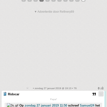
▼ Advertentie door Refinery89
• zondag 27 januari 2019 @ 19:13 • 76
Ridocar
Papa²
Op
zondag 27 januari 2019 11:50
schreef
Samuel24
het