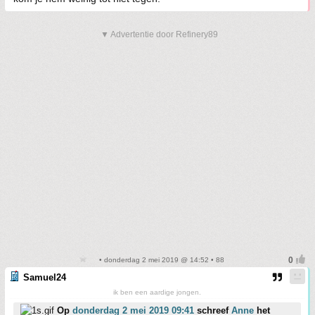
▼ Advertentie door Refinery89
• donderdag 2 mei 2019 @ 14:52 • 88
Samuel24
ik ben een aardige jongen.
Op
donderdag 2 mei 2019 09:41
schreef
Anne
het