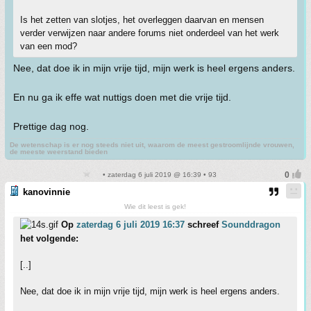
Is het zetten van slotjes, het overleggen daarvan en mensen
verder verwijzen naar andere forums niet onderdeel van het werk
van een mod?
Nee, dat doe ik in mijn vrije tijd, mijn werk is heel ergens anders.
En nu ga ik effe wat nuttigs doen met die vrije tijd.
Prettige dag nog.
De wetenschap is er nog steeds niet uit, waarom de meest gestroomlijnde vrouwen,
de meeste weerstand bieden
• zaterdag 6 juli 2019 @ 16:39 • 93
kanovinnie
Wie dit leest is gek!
Op
zaterdag 6 juli 2019 16:37
schreef
Sounddragon
het volgende:
[..]
Nee, dat doe ik in mijn vrije tijd, mijn werk is heel ergens anders.