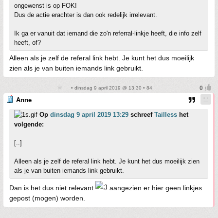
ongewenst is op FOK!
Dus de actie erachter is dan ook redelijk irrelevant.
Ik ga er vanuit dat iemand die zo'n referral-linkje heeft, die info zelf
heeft, of?
Alleen als je zelf de referal link hebt. Je kunt het dus moeilijk
zien als je van buiten iemands link gebruikt.
• dinsdag 9 april 2019 @ 13:30 • 84
Anne
Op
dinsdag 9 april 2019 13:29
schreef
Tailless
het
volgende:
[..]
Alleen als je zelf de referal link hebt. Je kunt het dus moeilijk zien
als je van buiten iemands link gebruikt.
Dan is het dus niet relevant
aangezien er hier geen linkjes
gepost (mogen) worden.