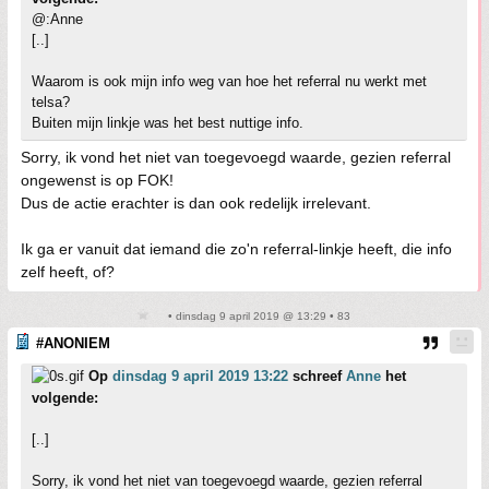
@:Anne
[..]
Waarom is ook mijn info weg van hoe het referral nu werkt met
telsa?
Buiten mijn linkje was het best nuttige info.
Sorry, ik vond het niet van toegevoegd waarde, gezien referral
ongewenst is op FOK!
Dus de actie erachter is dan ook redelijk irrelevant.
Ik ga er vanuit dat iemand die zo'n referral-linkje heeft, die info
zelf heeft, of?
• dinsdag 9 april 2019 @ 13:29 • 83
#ANONIEM
Op
dinsdag 9 april 2019 13:22
schreef
Anne
het
volgende:
[..]
Sorry, ik vond het niet van toegevoegd waarde, gezien referral