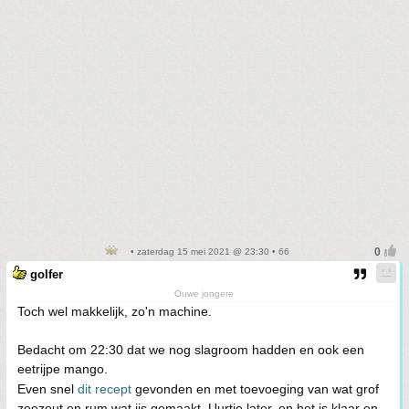
• zaterdag 15 mei 2021 @ 23:30 • 66
golfer
Ouwe jongere
Toch wel makkelijk, zo'n machine.
Bedacht om 22:30 dat we nog slagroom hadden en ook een
eetrijpe mango.
Even snel
dit recept
gevonden en met toevoeging van wat grof
zeezout en rum wat ijs gemaakt. Uurtje later, en het is klaar en