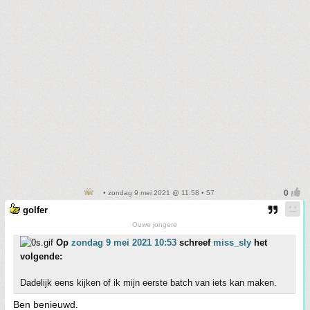
• zondag 9 mei 2021 @ 11:58 • 57
golfer
Ouwe jongere
Op
zondag 9 mei 2021 10:53
schreef
miss_sly
het
volgende:
Dadelijk eens kijken of ik mijn eerste batch van iets kan maken.
Ben benieuwd.