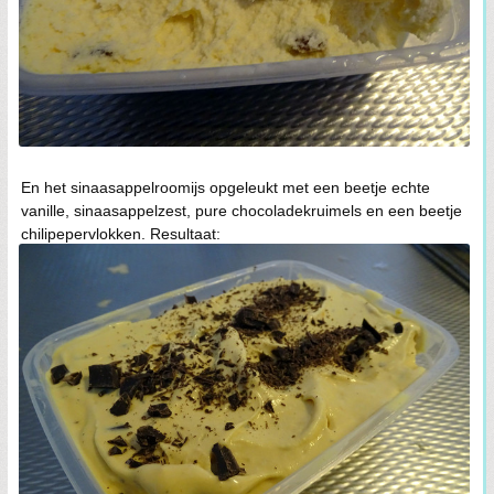
En het sinaasappelroomijs opgeleukt met een beetje echte
vanille, sinaasappelzest, pure chocoladekruimels en een beetje
chilipepervlokken. Resultaat: