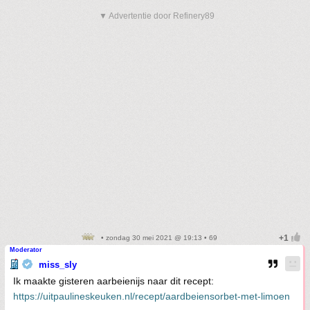
▼ Advertentie door Refinery89
• zondag 30 mei 2021 @ 19:13 • 69
Moderator
miss_sly
Ik maakte gisteren aarbeienijs naar dit recept:
https://uitpaulineskeuken.nl/recept/aardbeiensorbet-met-limoen