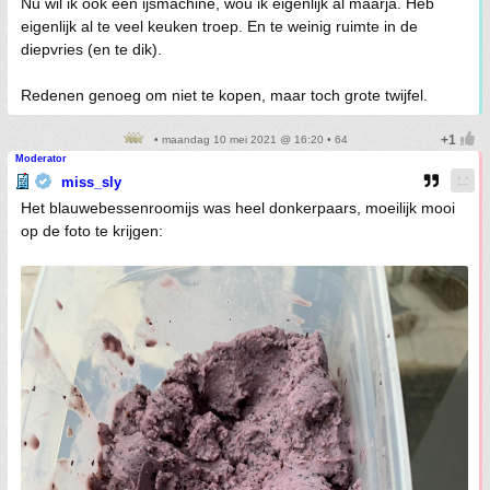
Nu wil ik ook een ijsmachine, wou ik eigenlijk al maarja. Heb
eigenlijk al te veel keuken troep. En te weinig ruimte in de
diepvries (en te dik).
Redenen genoeg om niet te kopen, maar toch grote twijfel.
• maandag 10 mei 2021 @ 16:20 • 64
Moderator
miss_sly
Het blauwebessenroomijs was heel donkerpaars, moeilijk mooi
op de foto te krijgen: