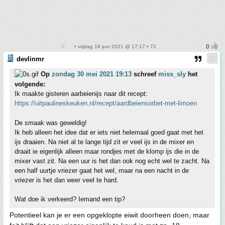
• vrijdag 18 juni 2021 @ 17:17 • 72
devlinmr
Op
zondag 30 mei 2021 19:13
schreef
miss_sly
het
volgende:
Ik maakte gisteren aarbeienijs naar dit recept:
https://uitpaulineskeuken.nl/recept/aardbeiensorbet-met-limoen
De smaak was geweldig!
Ik heb alleen het idee dat er iets niet helemaal goed gaat met het
ijs draaien. Na niet al te lange tijd zit er veel ijs in de mixer en
draait ie eigenlijk alleen maar rondjes met de klomp ijs die in de
mixer vast zit. Na een uur is het dan ook nog echt wel te zacht. Na
een half uurtje vriezer gaat het wel, maar na een nacht in de
vriezer is het dan weer veel te hard.
Wat doe ik verkeerd? Iemand een tip?
Potentieel kan je er een opgeklopte eiwit doorheen doen, maar