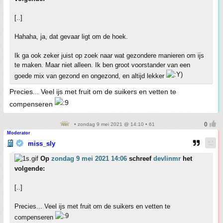
[..]
Hahaha, ja, dat gevaar ligt om de hoek.
Ik ga ook zeker juist op zoek naar wat gezondere manieren om ijs
te maken. Maar niet alleen. Ik ben groot voorstander van een
goede mix van gezond en ongezond, en altijd lekker
Precies... Veel ijs met fruit om de suikers en vetten te
compenseren
• zondag 9 mei 2021 @ 14:10 • 61
Moderator
miss_sly
Op
zondag 9 mei 2021 14:06
schreef
devlinmr
het
volgende:
[..]
Precies... Veel ijs met fruit om de suikers en vetten te
compenseren