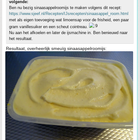
volgende:
Ben nu bezig sinaasappelroomijs te maken volgens dit recept:
https://www.sjeef.nl/Recepten/IJsrecepten/sinaasappel_room.html
met als eigen toevoeging wat limoensap voor de frisheid, een paar
gram vanillesuiker en een scheut cointreau.
Nu aan het afkoelen en later de ijsmachine in. Ben benieuwd naar
het resultaat.
Resultaat, overheerlijk smeuïg sinaasappelroomijs: