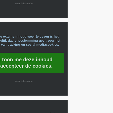
meer informatie
e externe inhoud weer te geven is het
lijk dat je toestemming geeft voor het
 van tracking en social mediacookies.
a toon me deze inhoud
 accepteer de cookies.
meer informatie