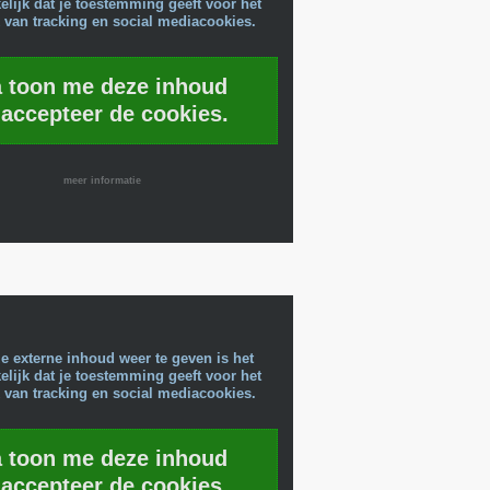
lijk dat je toestemming geeft voor het
 van tracking en social mediacookies.
a toon me deze inhoud
 accepteer de cookies.
meer informatie
e externe inhoud weer te geven is het
lijk dat je toestemming geeft voor het
 van tracking en social mediacookies.
a toon me deze inhoud
 accepteer de cookies.