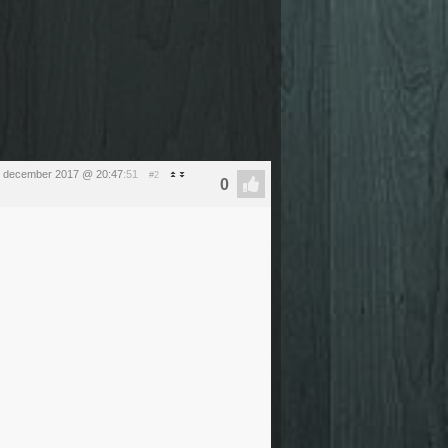
0 december 2017 @ 20:47
:51
#2