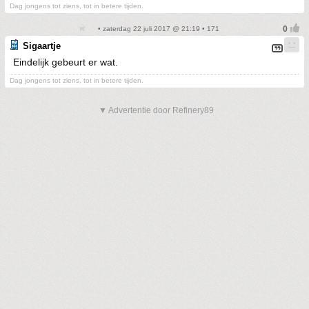
Dag jongens tot ziens, tot in betere tijden.
• zaterdag 22 juli 2017 @ 21:19 • 171
Sigaartje
Eindelijk gebeurt er wat.
Dag jongens tot ziens, tot in betere tijden.
▼ Advertentie door Refinery89