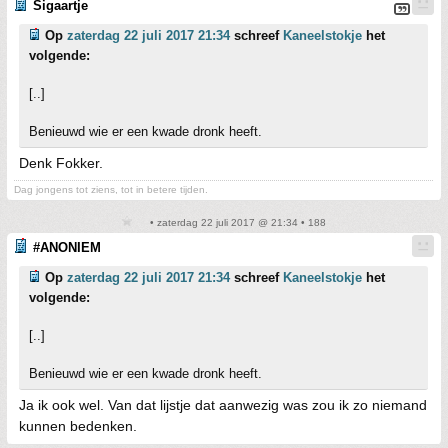
Sigaartje
Op
zaterdag 22 juli 2017 21:34
schreef
Kaneelstokje
het
volgende:
[..]
Benieuwd wie er een kwade dronk heeft.
Denk Fokker.
Dag jongens tot ziens, tot in betere tijden.
• zaterdag 22 juli 2017 @ 21:34 • 188
#ANONIEM
Op
zaterdag 22 juli 2017 21:34
schreef
Kaneelstokje
het
volgende:
[..]
Benieuwd wie er een kwade dronk heeft.
Ja ik ook wel. Van dat lijstje dat aanwezig was zou ik zo niemand
kunnen bedenken.