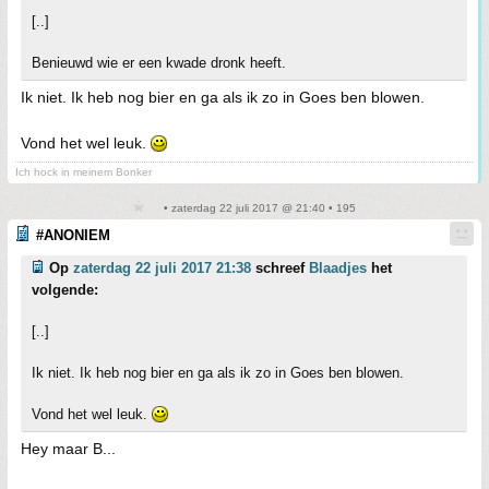
[..]
Benieuwd wie er een kwade dronk heeft.
Ik niet. Ik heb nog bier en ga als ik zo in Goes ben blowen.
Vond het wel leuk.
Ich hock in meinem Bonker
• zaterdag 22 juli 2017 @ 21:40 • 195
#ANONIEM
Op
zaterdag 22 juli 2017 21:38
schreef
Blaadjes
het
volgende:
[..]
Ik niet. Ik heb nog bier en ga als ik zo in Goes ben blowen.
Vond het wel leuk.
Hey maar B...