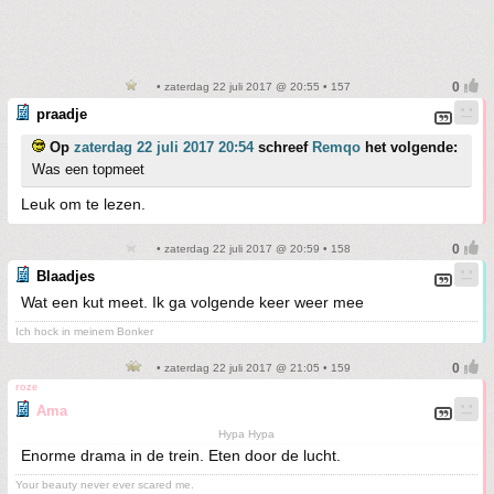
• zaterdag 22 juli 2017 @ 20:55 • 157
praadje
Op
zaterdag 22 juli 2017 20:54
schreef
Remqo
het volgende:
Was een topmeet
Leuk om te lezen.
• zaterdag 22 juli 2017 @ 20:59 • 158
Blaadjes
Wat een kut meet. Ik ga volgende keer weer mee
Ich hock in meinem Bonker
• zaterdag 22 juli 2017 @ 21:05 • 159
roze
Ama
Hypa Hypa
Enorme drama in de trein. Eten door de lucht.
Your beauty never ever scared me.