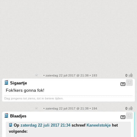
• zaterdag 22 juli 2017 @ 21:38 • 193
Sigaartje
Fok!kers gonna fok!
Dag jongens tot ziens, tot in betere tijden.
• zaterdag 22 juli 2017 @ 21:38 • 194
Blaadjes
Op
zaterdag 22 juli 2017 21:34
schreef
Kaneelstokje
het
volgende: