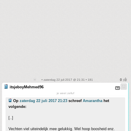
• zaterdag 22 juli 2017 @ 21:31 • 181
itsjeboyMehmed96
je weet zelluf
Op
zaterdag 22 juli 2017 21:23
schreef
Amarantha
het
volgende:
[..]
Vechten viel uiteindelijk mee gelukkig. Wel hoop boosheid enz.