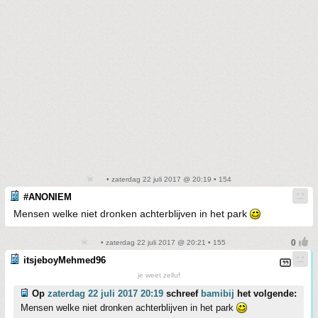
• zaterdag 22 juli 2017 @ 20:19 • 154
#ANONIEM
Mensen welke niet dronken achterblijven in het park
• zaterdag 22 juli 2017 @ 20:21 • 155
itsjeboyMehmed96
je weet zelluf
Op
zaterdag 22 juli 2017 20:19
schreef
bamibij
het volgende:
Mensen welke niet dronken achterblijven in het park