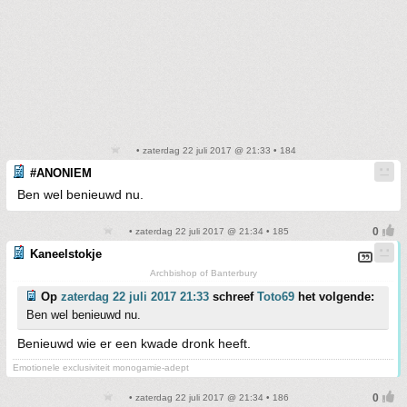
• zaterdag 22 juli 2017 @ 21:33 • 184
#ANONIEM
Ben wel benieuwd nu.
• zaterdag 22 juli 2017 @ 21:34 • 185
Kaneelstokje
Archbishop of Banterbury
Op
zaterdag 22 juli 2017 21:33
schreef
Toto69
het volgende:
Ben wel benieuwd nu.
Benieuwd wie er een kwade dronk heeft.
Emotionele exclusiviteit monogamie-adept
• zaterdag 22 juli 2017 @ 21:34 • 186