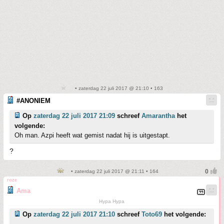
• zaterdag 22 juli 2017 @ 21:10 • 163
#ANONIEM
Op
zaterdag 22 juli 2017 21:09
schreef
Amarantha
het
volgende:
Oh man. Azpi heeft wat gemist nadat hij is uitgestapt.
?
• zaterdag 22 juli 2017 @ 21:11 • 164
roze
Ama
Hypa Hypa
Op
zaterdag 22 juli 2017 21:10
schreef
Toto69
het volgende: