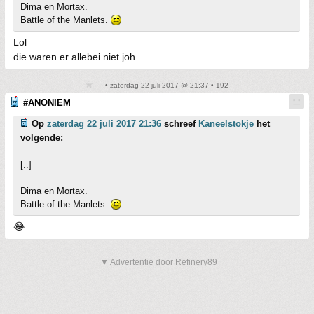
Dima en Mortax.
Battle of the Manlets.
Lol
die waren er allebei niet joh
• zaterdag 22 juli 2017 @ 21:37 • 192
#ANONIEM
Op
zaterdag 22 juli 2017 21:36
schreef
Kaneelstokje
het
volgende:
[..]
Dima en Mortax.
Battle of the Manlets.
😂
▼ Advertentie door Refinery89