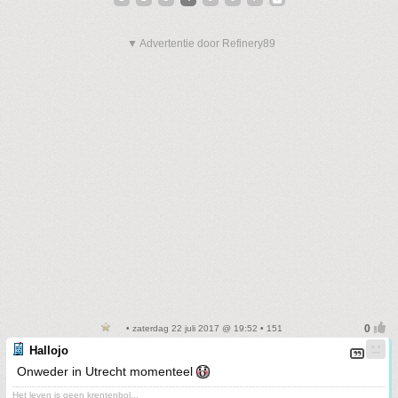
▼ Advertentie door Refinery89
• zaterdag 22 juli 2017 @ 19:52 • 151
Hallojo
Onweder in Utrecht momenteel
Het leven is geen krentenbol...