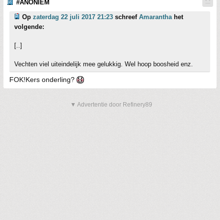
#ANONIEM
Op
zaterdag 22 juli 2017 21:23
schreef
Amarantha
het
volgende:
[..]
Vechten viel uiteindelijk mee gelukkig. Wel hoop boosheid enz.
FOK!Kers onderling?
▼ Advertentie door Refinery89