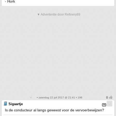
- Hork
▼ Advertentie door Refinery89
• zaterdag 22 juli 2017 @ 21:41 • 196
Sigaartje
Is de conducteur al langs geweest voor de vervoerbewijzen?