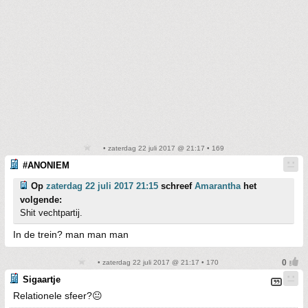
• zaterdag 22 juli 2017 @ 21:17 • 169
#ANONIEM
Op
zaterdag 22 juli 2017 21:15
schreef
Amarantha
het
volgende:
Shit vechtpartij.
In de trein? man man man
• zaterdag 22 juli 2017 @ 21:17 • 170
Sigaartje
Relationele sfeer?😐