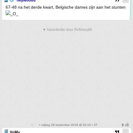
heywoodu
67-48 na het derde kwart, Belgische dames zijn aan het stunten
▼ Advertentie door Refinery89
• vrijdag 28 september 2018 @ 20:10 • 37
VoMy