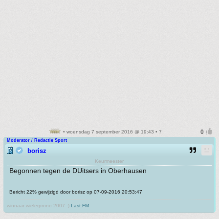
• woensdag 7 september 2016 @ 19:43 • 7
Moderator / Redactie Sport
borisz
Keurmeester
Begonnen tegen de DUitsers in Oberhausen
Bericht 22% gewijzigd door borisz op 07-09-2016 20:53:47
winnaar wielerprono 2007 :)
Last.FM