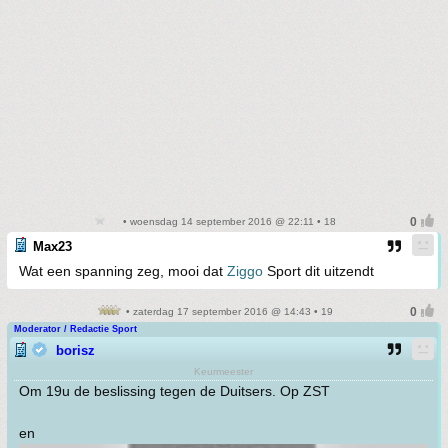
• woensdag 14 september 2016 @ 22:11 • 18
Max23
Wat een spanning zeg, mooi dat
Ziggo
Sport dit uitzendt
• zaterdag 17 september 2016 @ 14:43 • 19
Moderator / Redactie Sport
borisz
Keurmeester
Om 19u de beslissing tegen de Duitsers. Op ZST
en