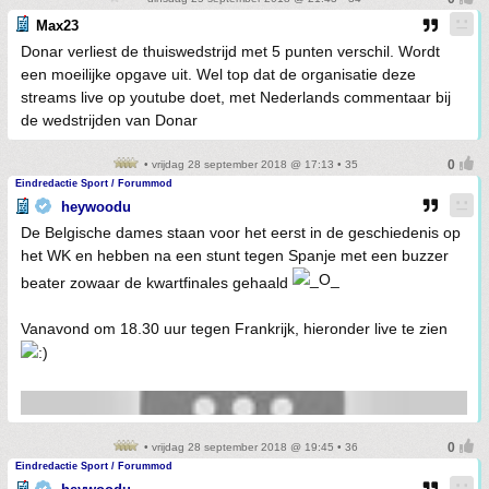
Max23
Donar verliest de thuiswedstrijd met 5 punten verschil. Wordt
een moeilijke opgave uit. Wel top dat de organisatie deze
streams live op youtube doet, met Nederlands commentaar bij
de wedstrijden van Donar
• vrijdag 28 september 2018 @ 17:13 • 35
Eindredactie Sport / Forummod
heywoodu
De Belgische dames staan voor het eerst in de geschiedenis op
het WK en hebben na een stunt tegen Spanje met een buzzer
beater zowaar de kwartfinales gehaald
Vanavond om 18.30 uur tegen Frankrijk, hieronder live te zien
• vrijdag 28 september 2018 @ 19:45 • 36
Eindredactie Sport / Forummod