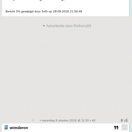
Bericht 3% gewijzigd door 3rr0r op 28-09-2018 21:59:48
▼ Advertentie door Refinery89
• maandag 8 oktober 2018 @ 11:50 • 40
wimderon