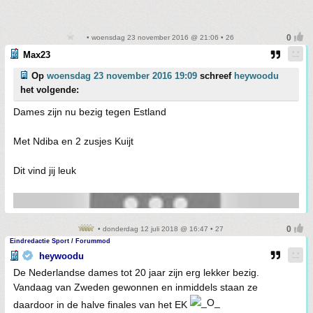
• woensdag 23 november 2016 @ 21:06 • 26
Max23
Op
woensdag 23 november 2016 19:09
schreef
heywoodu
het volgende:
Dames zijn nu bezig tegen Estland
Met Ndiba en 2 zusjes Kuijt
Dit vind jij leuk
• donderdag 12 juli 2018 @ 16:47 • 27
Eindredactie Sport / Forummod
heywoodu
De Nederlandse dames tot 20 jaar zijn erg lekker bezig.
Vandaag van Zweden gewonnen en inmiddels staan ze
daardoor in de halve finales van het EK