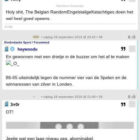
Seksloos kutventje
Holy shit, The Belgian RandomEngelstaligeKatachtiges doen het
wel heel goed opeens.
Antifa
• vrijdag 28 september 2018 @ 20:42 • 38
Eindredactie Sport / Forummod
heywoodu
En gewonnen met een drietje in de buzzer om het af te maken
86-65 uiteindelijk tegen de nummer vier van de Spelen en de
winnaressen van zilver in Londen.
• vrijdag 28 september 2018 @ 21:46 • 39
3rr0r
OT!
Jeetje wat een laag niveau zeg, abominabel.