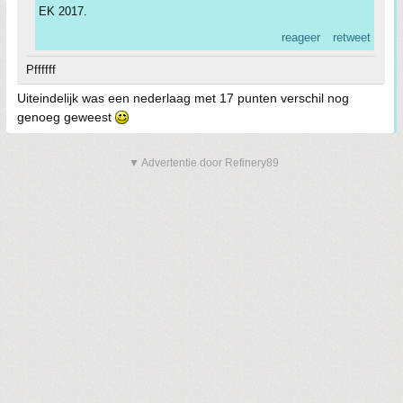
EK 2017.
reageer
retweet
Pffffff
Uiteindelijk was een nederlaag met 17 punten verschil nog
genoeg geweest
▼ Advertentie door Refinery89