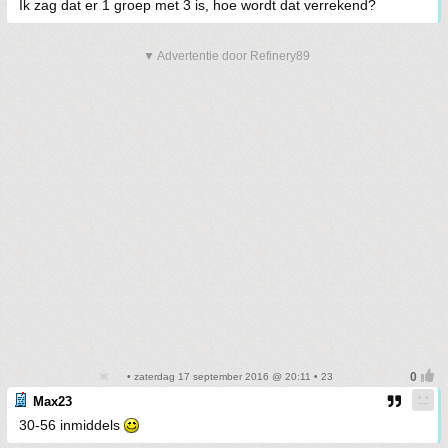
Ik zag dat er 1 groep met 3 is, hoe wordt dat verrekend?
▼ Advertentie door Refinery89
• zaterdag 17 september 2016 @ 20:11 • 23
Max23
30-56 inmiddels