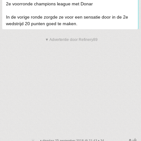
2e voorronde champions league met Donar
In de vorige ronde zorgde ze voor een sensatie door in de 2e
wedstrijd 20 punten goed te maken.
▼ Advertentie door Refinery89
• dinsdag 25 september 2018 @ 21:43 • 34