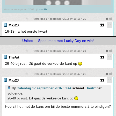
winnaar wielerprono 2007 :)
Last.FM
• zaterdag 17 september 2016 @ 19:18 • 20
Max23
16-19 na het eerste kwart
Unibet
Speel mee met Lucky Day en win!
• zaterdag 17 september 2016 @ 19:44 • 21
TheArt
26-40 bij rust. Dit gaat de verkeerde kant op
• zaterdag 17 september 2016 @ 19:47 • 22
Max23
Op
zaterdag 17 september 2016 19:44
schreef
TheArt
het
volgende:
26-40 bij rust. Dit gaat de verkeerde kant op
Hoe zit het met de kans om bij de beste nummers 2 te eindigen?