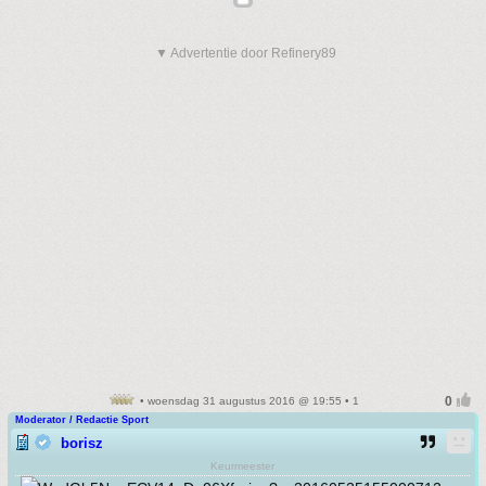
▼ Advertentie door Refinery89
• woensdag 31 augustus 2016 @ 19:55 • 1
Moderator / Redactie Sport
borisz
Keurmeester