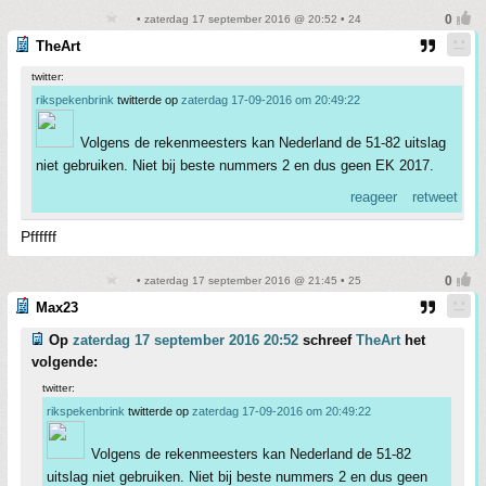
• zaterdag 17 september 2016 @ 20:52 • 24
TheArt
twitter:
rikspekenbrink
twitterde op
zaterdag 17-09-2016 om 20:49:22
Volgens de rekenmeesters kan Nederland de 51-82 uitslag
niet gebruiken. Niet bij beste nummers 2 en dus geen EK 2017.
reageer
retweet
Pffffff
• zaterdag 17 september 2016 @ 21:45 • 25
Max23
Op
zaterdag 17 september 2016 20:52
schreef
TheArt
het
volgende:
twitter:
rikspekenbrink
twitterde op
zaterdag 17-09-2016 om 20:49:22
Volgens de rekenmeesters kan Nederland de 51-82
uitslag niet gebruiken. Niet bij beste nummers 2 en dus geen