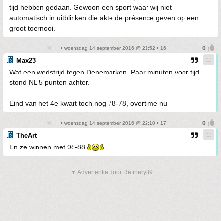
tijd hebben gedaan. Gewoon een sport waar wij niet
automatisch in uitblinken die akte de présence geven op een
groot toernooi.
• woensdag 14 september 2016 @ 21:52 • 16
Max23
Wat een wedstrijd tegen Denemarken. Paar minuten voor tijd
stond NL 5 punten achter.
Eind van het 4e kwart toch nog 78-78, overtime nu
• woensdag 14 september 2016 @ 22:10 • 17
TheArt
En ze winnen met 98-88
▼ Advertentie door Refinery89