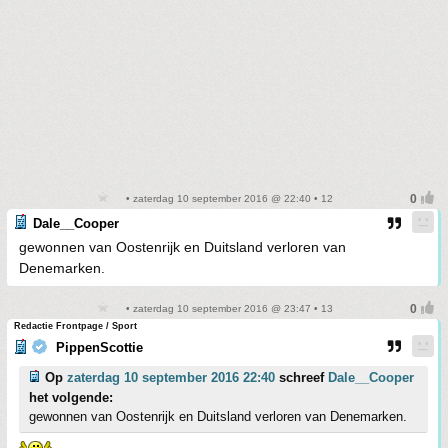
• zaterdag 10 september 2016 @ 22:40 • 12
Dale__Cooper
gewonnen van Oostenrijk en Duitsland verloren van
Denemarken.
• zaterdag 10 september 2016 @ 23:47 • 13
Redactie Frontpage / Sport
PippenScottie
Op
zaterdag 10 september 2016 22:40
schreef
Dale__Cooper
het volgende:
gewonnen van Oostenrijk en Duitsland verloren van Denemarken.