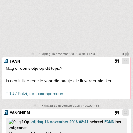
• vrijdag 16 november 2018 @ 08:41 • 87
FANN
Mag er een slotje op dit topic?
Is een lullige reactie voor die naatje die ik verder niet ken.......
TRU / Petzi, de tussenpersoon
• vrijdag 16 november 2018 @ 09:59 • 88
#ANONIEM
Op
vrijdag 16 november 2018 08:41
schreef
FANN
het
volgende: