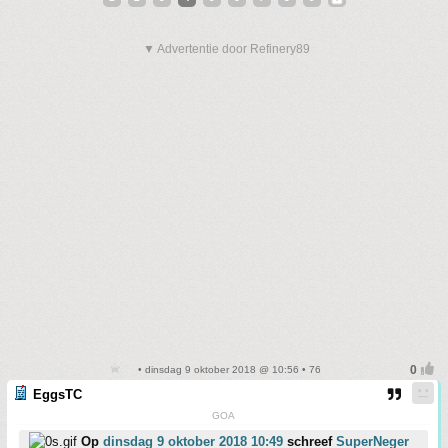
▼ Advertentie door Refinery89
• dinsdag 9 oktober 2018 @ 10:56 • 76
EggsTC
GOA
Op
dinsdag 9 oktober 2018 10:49
schreef
SuperNeger