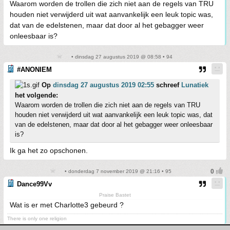
Waarom worden de trollen die zich niet aan de regels van TRU
houden niet verwijderd uit wat aanvankelijk een leuk topic was,
dat van de edelstenen, maar dat door al het gebagger weer
onleesbaar is?
• dinsdag 27 augustus 2019 @ 08:58 • 94
#ANONIEM
Op
dinsdag 27 augustus 2019 02:55
schreef
Lunatiek
het volgende:
Waarom worden de trollen die zich niet aan de regels van TRU
houden niet verwijderd uit wat aanvankelijk een leuk topic was, dat
van de edelstenen, maar dat door al het gebagger weer onleesbaar
is?
Ik ga het zo opschonen.
• donderdag 7 november 2019 @ 21:16 • 95
Dance99Vv
Praise Bastet
Wat is er met Charlotte3 gebeurd ?
There is only one religion