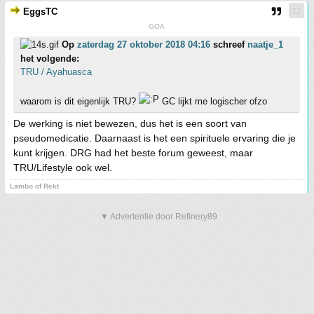
EggsTC
GOA
Op
zaterdag 27 oktober 2018 04:16
schreef
naatje_1
het volgende:
TRU / Ayahuasca
waarom is dit eigenlijk TRU?
GC lijkt me logischer ofzo
De werking is niet bewezen, dus het is een soort van
pseudomedicatie. Daarnaast is het een spirituele ervaring die je
kunt krijgen. DRG had het beste forum geweest, maar
TRU/Lifestyle ook wel.
Lambo of Rekt
▼ Advertentie door Refinery89