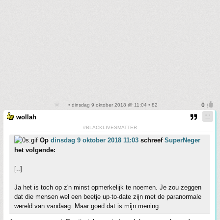
• dinsdag 9 oktober 2018 @ 11:04 • 82
wollah
#BLACKLIVESMATTER
Op
dinsdag 9 oktober 2018 11:03
schreef
SuperNeger
het volgende:
[..]
Ja het is toch op z'n minst opmerkelijk te noemen. Je zou zeggen
dat die mensen wel een beetje up-to-date zijn met de paranormale
wereld van vandaag. Maar goed dat is mijn mening.