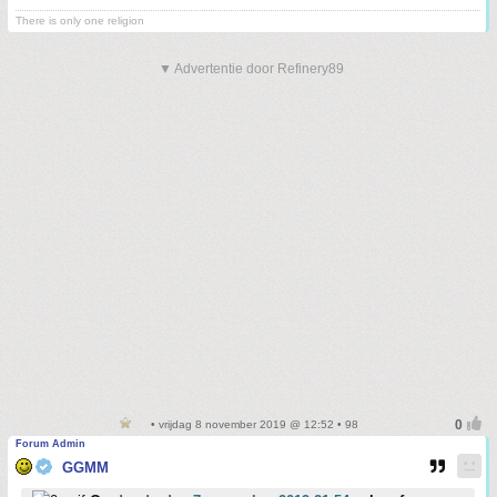
There is only one religion
▼ Advertentie door Refinery89
• vrijdag 8 november 2019 @ 12:52 • 98
Forum Admin
GGMM