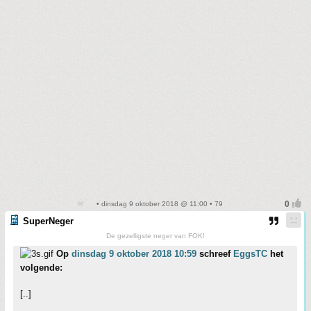
• dinsdag 9 oktober 2018 @ 11:00 • 79
SuperNeger
De gezelligste neger van FOK!
Op
dinsdag 9 oktober 2018 10:59
schreef
EggsTC
het
volgende:
[..]