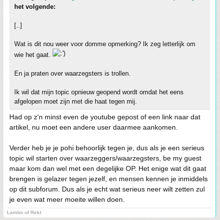
het volgende:
[..]
Wat is dit nou weer voor domme opmerking? Ik zeg letterlijk om
wie het gaat.
En ja praten over waarzegsters is trollen.
Ik wil dat mijn topic opnieuw geopend wordt omdat het eens
afgelopen moet zijn met die haat tegen mij.
Had op z'n minst even de youtube gepost of een link naar dat
artikel, nu moet een andere user daarmee aankomen.
Verder heb je je pohi behoorlijk tegen je, dus als je een serieus
topic wil starten over waarzeggers/waarzegsters, be my guest
maar kom dan wel met een degelijke OP. Het enige wat dit gaat
brengen is gelazer tegen jezelf, en mensen kennen je inmiddels
op dit subforum. Dus als je echt wat serieus neer wilt zetten zul
je even wat meer moeite willen doen.
Lambo of Rekt