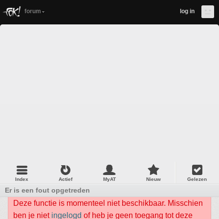
forum
log in
Index
Actief
MyAT
Nieuw
Gelezen
Er is een fout opgetreden
Deze functie is momenteel niet beschikbaar. Misschien
ben je niet
ingelogd
of heb je geen toegang tot deze