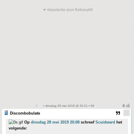
▼ Advertentie door Refinery89
• dinsdag 28 mei 2019 @ 20:21 • 69
Discombobulate
Op
dinsdag 28 mei 2019 20:08
schreef
Scuidward
het
volgende: