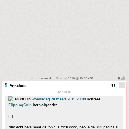
• woensdag 20 maart 2019 @ 20:09 • 57
Anneloos
anneloos
Op
woensdag 20 maart 2019 20:08
schreef
FlippingCoin
het volgende:
[..]
Niet echt bèta maar dit topic is toch dood, heb je de wiki pagina al