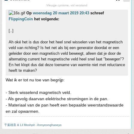
Vleugje cynisme, vol verstand
Op
woensdag 20 maart 2019 20:43
schreef
FlippingCoin
het volgende:
[..]
Ah oké het is dus door het heel snel wisselen van het magnetisch
veld van richting? Is het net als bij een generator doordat er een
geleider door een magnetisch veld beweegt, alleen dat je door de
alternating current het magnetische veld heel snel laat "bewegen"?
En het klopt dus dat deze toename van warmte niet met reluctance
heeft te maken?
Wat ik er tot nu toe van begrijp:
- Sterk wisselend magnetisch veld.
- Als gevolg daarvan elektrische stromingen in de pan.
- Materiaal van de pan heeft een bepaalde weerstandswaarde
en zal opwarmen.
千葉雄喜 & Lil Moshpit - Annyeonghaseyo