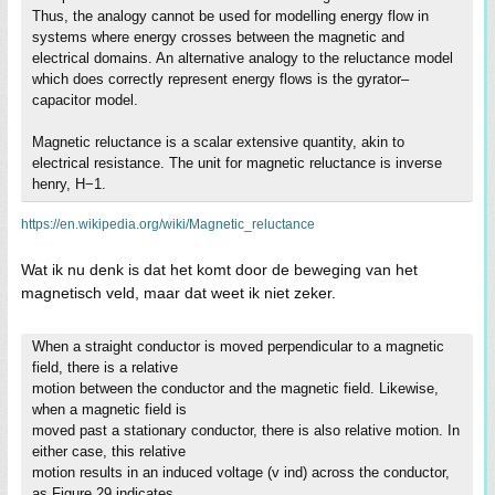
Thus, the analogy cannot be used for modelling energy flow in
systems where energy crosses between the magnetic and
electrical domains. An alternative analogy to the reluctance model
which does correctly represent energy flows is the gyrator–
capacitor model.
Magnetic reluctance is a scalar extensive quantity, akin to
electrical resistance. The unit for magnetic reluctance is inverse
henry, H−1.
https://en.wikipedia.org/wiki/Magnetic_reluctance
Wat ik nu denk is dat het komt door de beweging van het
magnetisch veld, maar dat weet ik niet zeker.
When a straight conductor is moved perpendicular to a magnetic
field, there is a relative
motion between the conductor and the magnetic field. Likewise,
when a magnetic field is
moved past a stationary conductor, there is also relative motion. In
either case, this relative
motion results in an induced voltage (v ind) across the conductor,
as Figure 29 indicates.