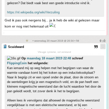
gelezen? Dat biedt vaak best een goede introductie vind ik.
https://nl.wikipedia.org/wiki/Verzuiling
Gvd ik pas ook nergens bij... ja ik heb de wiki al gelezen maar
kom er nog niet helemaal uit
-
• woensdag 20 maart 2019 @ 20:34 • 58
Scuidward
Vleugje cynisme, vol verstand
Op
maandag 18 maart 2019 22:48
schreef
FlippingCoin
het volgende:
Kan iemand mij op weg helpen met het begrijpen van waar de
warmte vandaan komt bij het koken op een inductiekookplaat?
Naar ik begrijp zit er een spoel onder de plaat, door de stroom en
de wentelingen krijg je een magnetisch veld, en de pan heeft een
kleinere magnetische weerstand dan de lucht waardoor het door de
pan geleidt wordt, tot zover denk ik het te begrijpen.
Alleen lees ik vervolgens dat alhoewel de magnetische weerstand
vergelijkbaar is met een elektrische weerstand, er bij een