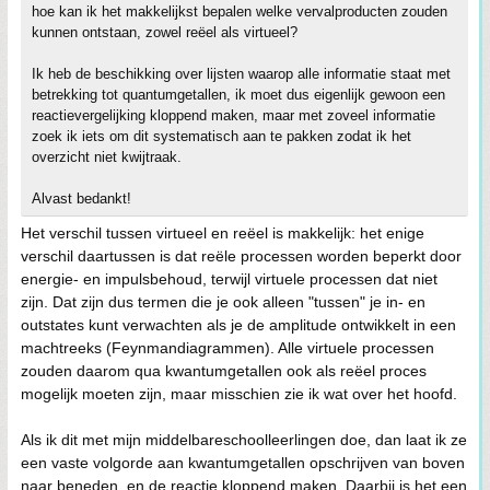
hoe kan ik het makkelijkst bepalen welke vervalproducten zouden
kunnen ontstaan, zowel reëel als virtueel?
Ik heb de beschikking over lijsten waarop alle informatie staat met
betrekking tot quantumgetallen, ik moet dus eigenlijk gewoon een
reactievergelijking kloppend maken, maar met zoveel informatie
zoek ik iets om dit systematisch aan te pakken zodat ik het
overzicht niet kwijtraak.
Alvast bedankt!
Het verschil tussen virtueel en reëel is makkelijk: het enige
verschil daartussen is dat reële processen worden beperkt door
energie- en impulsbehoud, terwijl virtuele processen dat niet
zijn. Dat zijn dus termen die je ook alleen "tussen" je in- en
outstates kunt verwachten als je de amplitude ontwikkelt in een
machtreeks (Feynmandiagrammen). Alle virtuele processen
zouden daarom qua kwantumgetallen ook als reëel proces
mogelijk moeten zijn, maar misschien zie ik wat over het hoofd.
Als ik dit met mijn middelbareschoolleerlingen doe, dan laat ik ze
een vaste volgorde aan kwantumgetallen opschrijven van boven
naar beneden, en de reactie kloppend maken. Daarbij is het een