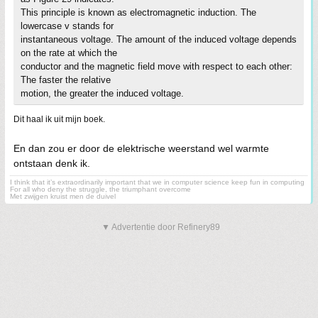
This principle is known as electromagnetic induction. The
lowercase v stands for
instantaneous voltage. The amount of the induced voltage depends
on the rate at which the
conductor and the magnetic field move with respect to each other:
The faster the relative
motion, the greater the induced voltage.
Dit haal ik uit mijn boek.
En dan zou er door de elektrische weerstand wel warmte
ontstaan denk ik.
I think that it’s extraordinarily important that we in computer science keep fun in computing
For all who deny the struggle, the triumphant overcome
Met zwijgen kruist men de duivel
▼ Advertentie door Refinery89