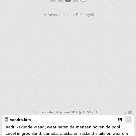
▼ Advertentie door Refinery89
• zondag 20 januari 2019 @ 15:53 • 51
sandra-kim
aadrijkskunde vraag, waar heten de mensen boven de pool
circel in groenland, canada, alaska en rusland inuits en waarom