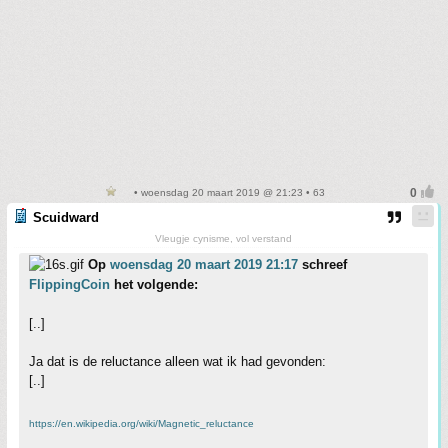
• woensdag 20 maart 2019 @ 21:23 • 63
Scuidward
Vleugje cynisme, vol verstand
Op
woensdag 20 maart 2019 21:17
schreef
FlippingCoin
het volgende:
[..]
Ja dat is de reluctance alleen wat ik had gevonden:
[..]
https://en.wikipedia.org/wiki/Magnetic_reluctance