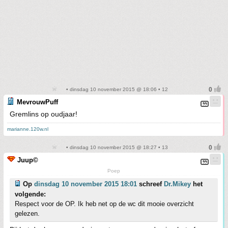
• dinsdag 10 november 2015 @ 18:06 • 12
MevrouwPuff
Gremlins op oudjaar!
marianne.120w.nl
• dinsdag 10 november 2015 @ 18:27 • 13
Juup©
Poep
Op
dinsdag 10 november 2015 18:01
schreef
Dr.Mikey
het
volgende:
Respect voor de OP. Ik heb net op de wc dit mooie overzicht
gelezen.