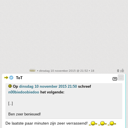
• dinsdag 10 november 2015 @ 21:52 • 18
ToT
Op
dinsdag 10 november 2015 21:50
schreef
n00biedoobiedoo
het volgende:
[..]
Ben zeer benieuwd!
De laatste paar minuten zijn zeer verrassend!