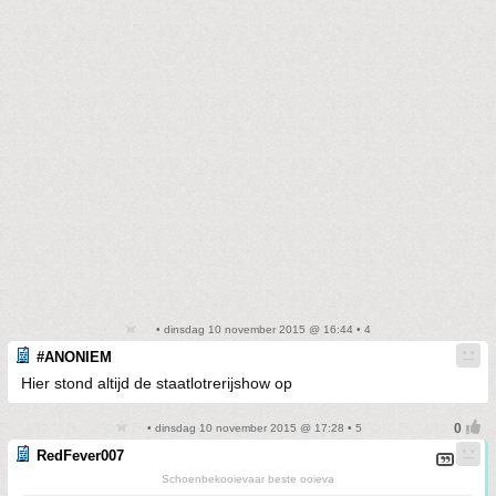
• dinsdag 10 november 2015 @ 16:44 • 4
#ANONIEM
Hier stond altijd de staatlotrerijshow op
• dinsdag 10 november 2015 @ 17:28 • 5
RedFever007
Schoenbekooievaar beste ooieva