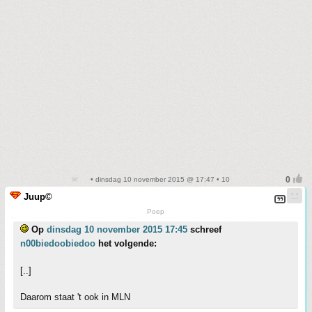
• dinsdag 10 november 2015 @ 17:47 • 10
Juup©
Poep
Op
dinsdag 10 november 2015 17:45
schreef
n00biedoobiedoo
het volgende:
[..]
Daarom staat 't ook in MLN