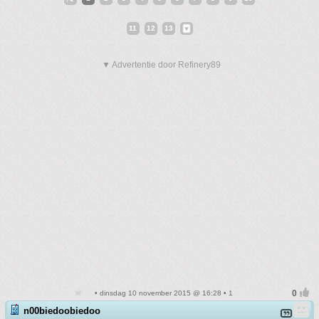
11
12
13
▼ Advertentie door Refinery89
• dinsdag 10 november 2015 @ 16:28 • 1
n00biedoobiedoo