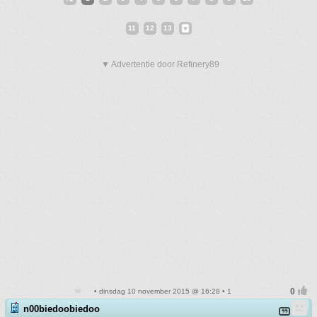
11
12
13
▼ Advertentie door Refinery89
• dinsdag 10 november 2015 @ 16:28 • 1
n00biedoobiedoo