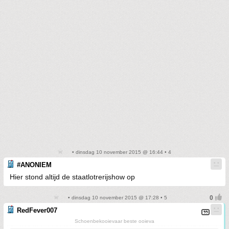
• dinsdag 10 november 2015 @ 16:44 • 4
#ANONIEM
Hier stond altijd de staatlotrerijshow op
• dinsdag 10 november 2015 @ 17:28 • 5
RedFever007
Schoenbekooievaar beste ooieva