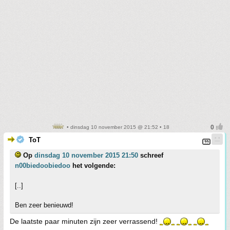
• dinsdag 10 november 2015 @ 21:52 • 18
ToT
Op
dinsdag 10 november 2015 21:50
schreef
n00biedoobiedoo
het volgende:
[..]
Ben zeer benieuwd!
De laatste paar minuten zijn zeer verrassend!