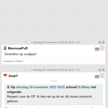
• dinsdag 10 november 2015 @ 18:06 • 12
MevrouwPuff
Gremlins op oudjaar!
marianne.120w.nl
• dinsdag 10 november 2015 @ 18:27 • 13
Juup©
Poep
Op
dinsdag 10 november 2015 18:01
schreef
Dr.Mikey
het
volgende:
Respect voor de OP. Ik heb net op de wc dit mooie overzicht
gelezen.