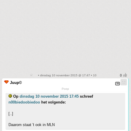
• dinsdag 10 november 2015 @ 17:47 • 10
Juup©
Poep
Op
dinsdag 10 november 2015 17:45
schreef
n00biedoobiedoo
het volgende:
[..]
Daarom staat 't ook in MLN