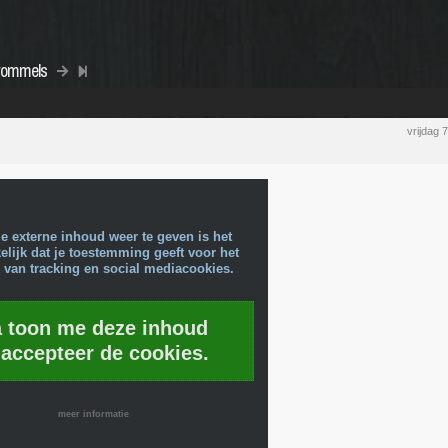
rommels
vrijdag
e externe inhoud weer te geven is het
lijk dat je toestemming geeft voor het
 van tracking en social mediacookies.
a toon me deze inhoud
 accepteer de cookies.
meer informatie