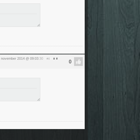
 7 november 2014 @ 09:03
:30
#4