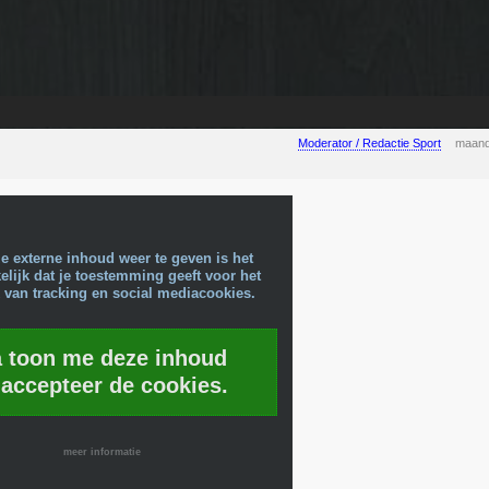
Moderator / Redactie Sport
maand
e externe inhoud weer te geven is het
lijk dat je toestemming geeft voor het
 van tracking en social mediacookies.
a toon me deze inhoud
 accepteer de cookies.
meer informatie