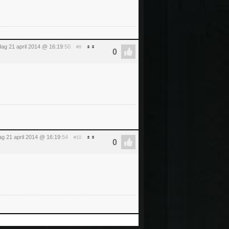
ag 21 april 2014 @ 16:19
:50
#9
g 21 april 2014 @ 16:19
:54
#10