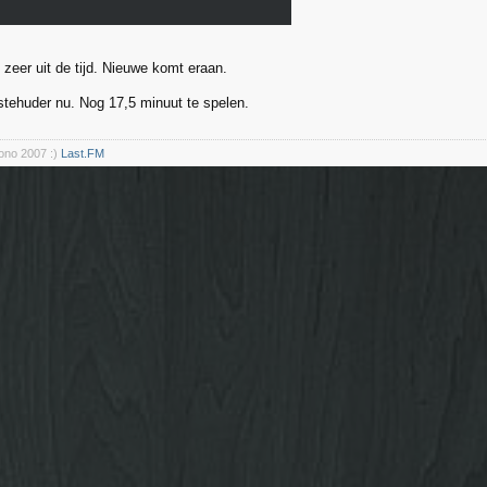
eer uit de tijd. Nieuwe komt eraan.
tehuder nu. Nog 17,5 minuut te spelen.
rono 2007 :)
Last.FM