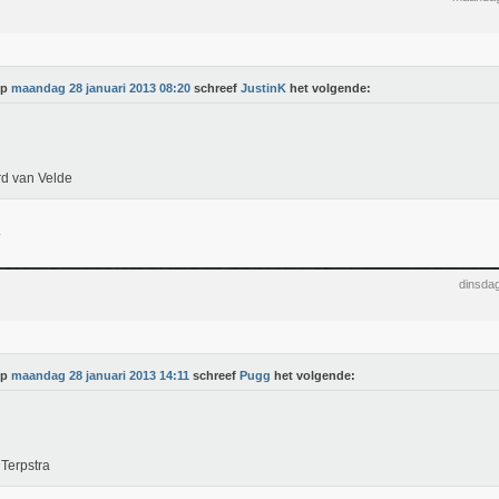
Op
maandag 28 januari 2013 08:20
schreef
JustinK
het volgende:
d van Velde
dinsdag
Op
maandag 28 januari 2013 14:11
schreef
Pugg
het volgende:
 Terpstra