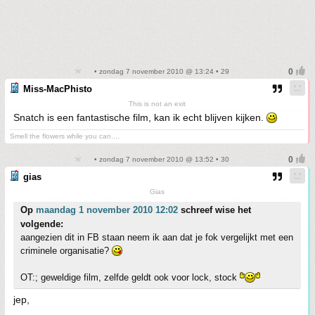
• zondag 7 november 2010 @ 13:24 • 29
Miss-MacPhisto
This is not an exit
Snatch is een fantastische film, kan ik echt blijven kijken.
Smell the flowers while you can....
• zondag 7 november 2010 @ 13:52 • 30
gias
Gias
Op
maandag 1 november 2010 12:02
schreef wise het
volgende:
aangezien dit in FB staan neem ik aan dat je fok vergelijkt met een
criminele organisatie?
OT:; geweldige film, zelfde geldt ook voor lock, stock
jep,