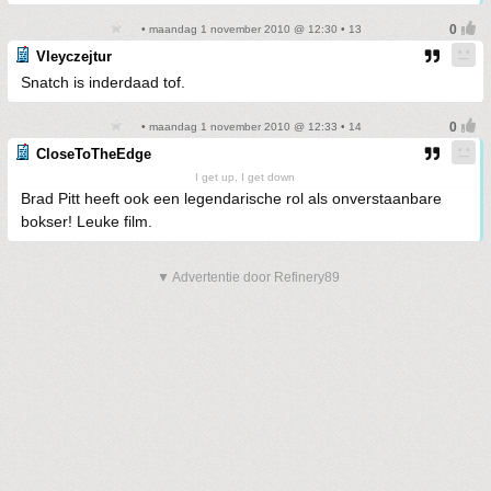
• maandag 1 november 2010 @ 12:30 • 13
Vleyczejtur
Snatch is inderdaad tof.
• maandag 1 november 2010 @ 12:33 • 14
CloseToTheEdge
I get up, I get down
Brad Pitt heeft ook een legendarische rol als onverstaanbare
bokser! Leuke film.
▼ Advertentie door Refinery89