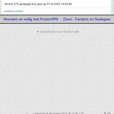
Bericht 27% gewijzigd door gias op 07-11-2010 14:03:46
[
autofans profiel
]
Anoniem en veilig met ProtonVPN
Zavvi - Fandom en Geekgear
▼ Advertentie door Refinery89
• maandag 6 december 2010 @ 12:00 • 31