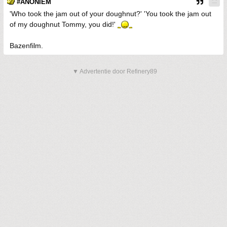
#ANONIEM
'Who took the jam out of your doughnut?' 'You took the jam out
of my doughnut Tommy, you did!'
Bazenfilm.
▼ Advertentie door Refinery89