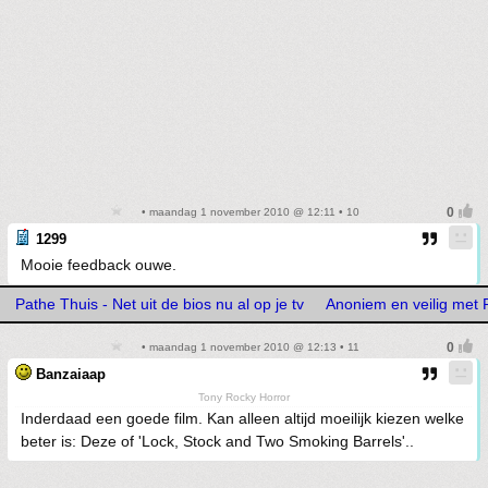
• maandag 1 november 2010 @ 12:11 • 10
1299
Mooie feedback ouwe.
Pathe Thuis - Net uit de bios nu al op je tv
Anoniem en veilig met
• maandag 1 november 2010 @ 12:13 • 11
Banzaiaap
Tony Rocky Horror
Inderdaad een goede film. Kan alleen altijd moeilijk kiezen welke
beter is: Deze of 'Lock, Stock and Two Smoking Barrels'..