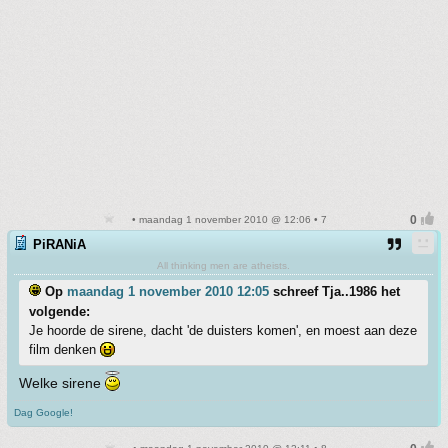
• maandag 1 november 2010 @ 12:06 • 7
PiRANiA
All thinking men are atheists.
Op
maandag 1 november 2010 12:05
schreef Tja..1986 het
volgende:
Je hoorde de sirene, dacht 'de duisters komen', en moest aan deze
film denken
Welke sirene
Dag Google!