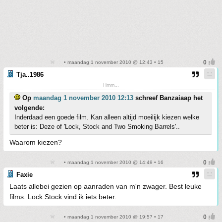
• maandag 1 november 2010 @ 12:43 • 15
Tja..1986
Hmm...
Op
maandag 1 november 2010 12:13
schreef Banzaiaap het
volgende:
Inderdaad een goede film. Kan alleen altijd moeilijk kiezen welke
beter is: Deze of 'Lock, Stock and Two Smoking Barrels'..
Waarom kiezen?
• maandag 1 november 2010 @ 14:49 • 16
Faxie
Laats allebei gezien op aanraden van m'n zwager. Best leuke
films. Lock Stock vind ik iets beter.
• maandag 1 november 2010 @ 19:57 • 17