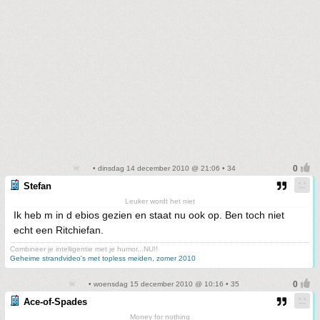
• dinsdag 14 december 2010 @ 21:06 • 34
Stefan
Leuker wordt het niet
Ik heb m in d ebios gezien en staat nu ook op. Ben toch niet
echt een Ritchiefan.
Combineer je intelligentie met je humor...NU!!
Geheime strandvideo's met topless meiden, zomer 2010
• woensdag 15 december 2010 @ 10:16 • 35
Ace-of-Spades
Money for nothing