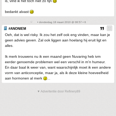
is, vind ik het toch niet zo fijn
bedankt alvast
• donderdag 18 maart 2010 @ 08:57 • 6
#ANONIEM
Oeh, dat is wel risky. Ik zou het zelf ook eng vinden, maar kan je
geen advies geven. Zal ook liggen aan hoelang hij eruit ligt en
alles.
Ik merk trouwens nu ik een maand geen Nuvaring heb ivm
eerder genoemde problemen wel een verschil in m'n humeur.
En daar baal ik weer van, want waarschijnlijk moet ik een andere
vorm van anticonceptie, maar ja, als ik deze kleine hoeveelheid
aan hormonen al merk
...
▼ Advertentie door Refinery89