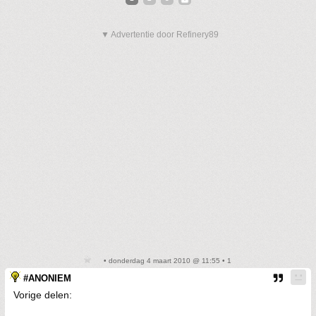
▼ Advertentie door Refinery89
• donderdag 4 maart 2010 @ 11:55 • 1
#ANONIEM
Vorige delen: