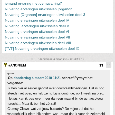
iemand ervaring met de nuva ring?
Nuvaring ervaringen uitwisselen [organon]
Nuvaring [Organon] ervaringen uitwisselen deel 3
Nuvaring ervaringen uitwisselen deel IV
Nuvaring, ervaringen uitwisselen deel V
Nuvaring ervaringen uitwisselen deel VI
Nuvaring ervaringen uitwisselen deel VII
Nuvaring ervaringen uitwisselen deel VIII
[TVT] Nuvaring ervaringen uitwisselen deel IX
• donderdag 4 maart 2010 @ 11:56 • 2
#ANONIEM
quote:
Op
donderdag 4 maart 2010 11:21
schreef Pyttpytt het
volgende:
Ik heb hier al eerder gepost over doorbraakbloedingen. Dat is nog
steeds niet over, en heb ze nu bijna continue, op 1 week na ofzo.
Helaas kan ik pas over meer dan een maand bij de gynaecoloog
terecht... Maar ik ben het zó zat!
Clumsy Clown, wat zei jouw huisarts? De mijne zei dat het
waarschijnlijk niets bijzonders was, maar dat ik voor de zekerheid