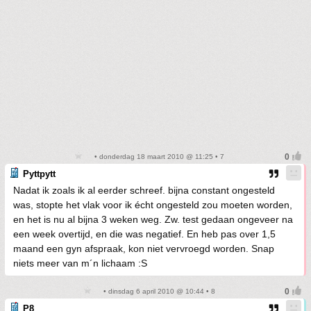
• donderdag 18 maart 2010 @ 11:25 • 7
Pyttpytt
Nadat ik zoals ik al eerder schreef. bijna constant ongesteld
was, stopte het vlak voor ik écht ongesteld zou moeten worden,
en het is nu al bijna 3 weken weg. Zw. test gedaan ongeveer na
een week overtijd, en die was negatief. En heb pas over 1,5
maand een gyn afspraak, kon niet vervroegd worden. Snap
niets meer van m´n lichaam :S
• dinsdag 6 april 2010 @ 10:44 • 8
P8