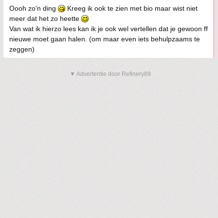
Oooh zo'n ding
Kreeg ik ook te zien met bio maar wist niet
meer dat het zo heette
Van wat ik hierzo lees kan ik je ook wel vertellen dat je gewoon ff
nieuwe moet gaan halen. (om maar even iets behulpzaams te
zeggen)
▼ Advertentie door Refinery89