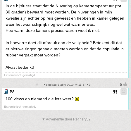
In de bijsluiter staat dat de Nuvaring op kamertemperatuur (tot
30 graden) bewaard moet worden. De Nuvaringen in mijn
kwestie zijn echter op reis geweest en hebben in kamer gelegen
waar het waarschijnlijk nog wel wat warmer was.
Hoe warm deze kamers precies waren weet ik niet.
In hoeverre doet dit afbreuk aan de veiligheid? Betekent dit dat
er nieuwe ringen gehaald moeten worden en dat de copulatie in
rubber verpakt moet worden?
Alvast bedankt!
Extremistisch gematigd.
• dinsdag 6 april 2010 @ 11:37 • 9
P8
100 views en niemand die iets weet?
Extremistisch gematigd.
▼ Advertentie door Refinery89