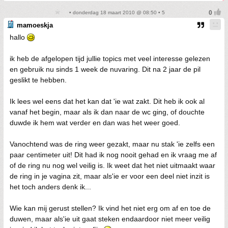
• donderdag 18 maart 2010 @ 08:50 • 5
mamoeskja
hallo
ik heb de afgelopen tijd jullie topics met veel interesse gelezen
en gebruik nu sinds 1 week de nuvaring. Dit na 2 jaar de pil
geslikt te hebben.
Ik lees wel eens dat het kan dat 'ie wat zakt. Dit heb ik ook al
vanaf het begin, maar als ik dan naar de wc ging, of douchte
duwde ik hem wat verder en dan was het weer goed.
Vanochtend was de ring weer gezakt, maar nu stak 'ie zelfs een
paar centimeter uit! Dit had ik nog nooit gehad en ik vraag me af
of de ring nu nog wel veilig is. Ik weet dat het niet uitmaakt waar
de ring in je vagina zit, maar als'ie er voor een deel niet inzit is
het toch anders denk ik...
Wie kan mij gerust stellen? Ik vind het niet erg om af en toe de
duwen, maar als'ie uit gaat steken endaardoor niet meer veilig