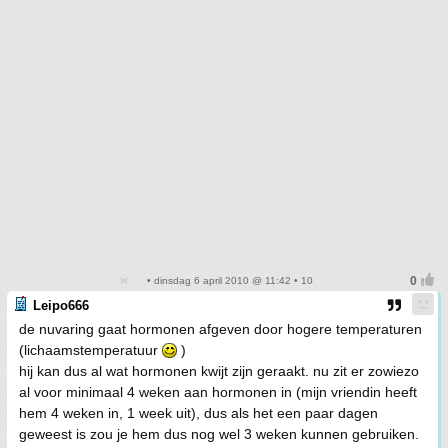
• dinsdag 6 april 2010 @ 11:42 • 10
Leipo666
de nuvaring gaat hormonen afgeven door hogere temperaturen
(lichaamstemperatuur
)
hij kan dus al wat hormonen kwijt zijn geraakt. nu zit er zowiezo
al voor minimaal 4 weken aan hormonen in (mijn vriendin heeft
hem 4 weken in, 1 week uit), dus als het een paar dagen
geweest is zou je hem dus nog wel 3 weken kunnen gebruiken.