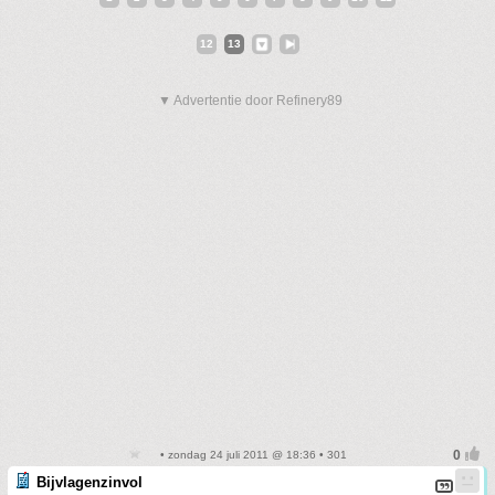
12
13
▼ Advertentie door Refinery89
• zondag 24 juli 2011 @ 18:36 • 301
Bijvlagenzinvol