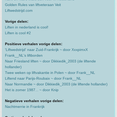
Golden Rules van liftveteraan Veit
Liftwedstrijd.com
Vorige delen:
Liften in nederland is cool!
Liften is cool #2
Positieve verhalen vorige delen:
'Liftwedstrijd' naar Zuid-Frankrijk ~ door XxxpimxX
Frank__NL's liftborden
Naar Friesland liften ~ door Dikkiedik_2003 (de liftende
hollander)
Twee weken op liftvakantie in Polen ~ door Frank__NL
Liftend naar Parijs-Roubaix ~ door Frank__NL
Naar Normandie ~ door Dikkiedik_2003 (de liftende hollander)
Het is zomer 1987... ~ door Knip
Negatieve verhalen vorige delen:
Nachtmerrie in Frankrijk