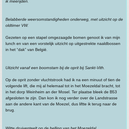
ik meerijden.
Belabberde weersomstandigheden onderweg, met uitzicht op de
oldtimer VW.
Gezeten op een stapel omgezaagde bomen genoot ik van mijn
lunch en van een vorstelijk uitzicht op uitgestrekte naaldbossen
in het “dak” van België.
Uitzicht vanaf een boomstam bij de oprit bij Sankt-Vith.
Op de oprit zonder vluchtstrook had ik na een minuut of tien de
volgende lift, die mij al helemaal tot in het Moezeldal bracht, tot
in het dorp Weinheim an der Mosel. Ter plaatse bleek de B53
afgesloten te zijn. Dan kon ik nog verder over de Landstrasse
aan de andere kant van de Moezel, dus liftte ik terug naar de
brug.
Witte druiventeelt op de helling van het Moezeldal.