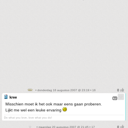
• donderdag 16 augustus 2007 @ 23:19 • 16
kree
Misschien moet ik het ook maar eens gaan proberen.
Lijkt me wel een leuke ervaring
Do what you love, love what you do!
• maandag 20 augustus 2007 @ 21:45 • 17