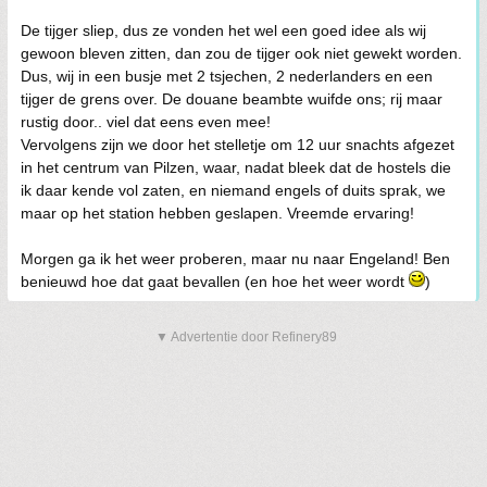
De tijger sliep, dus ze vonden het wel een goed idee als wij
gewoon bleven zitten, dan zou de tijger ook niet gewekt worden.
Dus, wij in een busje met 2 tsjechen, 2 nederlanders en een
tijger de grens over. De douane beambte wuifde ons; rij maar
rustig door.. viel dat eens even mee!
Vervolgens zijn we door het stelletje om 12 uur snachts afgezet
in het centrum van Pilzen, waar, nadat bleek dat de hostels die
ik daar kende vol zaten, en niemand engels of duits sprak, we
maar op het station hebben geslapen. Vreemde ervaring!
Morgen ga ik het weer proberen, maar nu naar Engeland! Ben
benieuwd hoe dat gaat bevallen (en hoe het weer wordt
)
▼ Advertentie door Refinery89