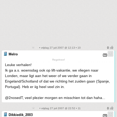
• vrijdag 27 juli 2007 @ 12:13 • 10
Melro
Regelneef
Leuke verhalen!
Ik ga a.s. woensdag ook op lift-vakantie, we vliegen naar
Londen, maar ligt aan het weer of we verder gaan in
Engeland/Schotland of dat we richting het zuiden gaan (Spanje,
Portugal). Heb er iig heel veel zin in.
@2nosedT, veel plezier morgen en misschien tot dan haha...
• vrijdag 27 juli 2007 @ 22:52 • 11
Dikkiedik_2003