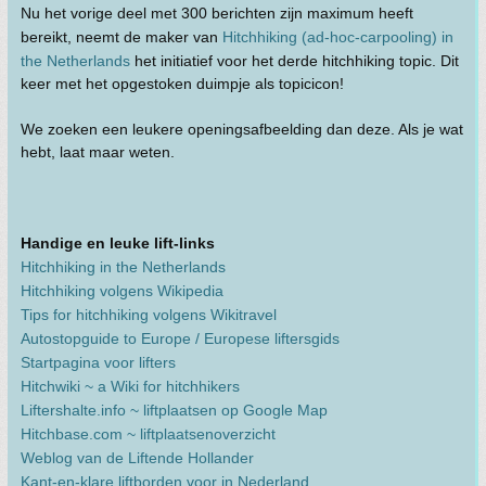
Nu het vorige deel met 300 berichten zijn maximum heeft
bereikt, neemt de maker van
Hitchhiking (ad-hoc-carpooling) in
the Netherlands
het initiatief voor het derde hitchhiking topic. Dit
keer met het opgestoken duimpje als topicicon!
We zoeken een leukere openingsafbeelding dan deze. Als je wat
hebt, laat maar weten.
Handige en leuke lift-links
Hitchhiking in the Netherlands
Hitchhiking volgens Wikipedia
Tips for hitchhiking volgens Wikitravel
Autostopguide to Europe / Europese liftersgids
Startpagina voor lifters
Hitchwiki ~ a Wiki for hitchhikers
Liftershalte.info ~ liftplaatsen op Google Map
Hitchbase.com ~ liftplaatsenoverzicht
Weblog van de Liftende Hollander
Kant-en-klare liftborden voor in Nederland