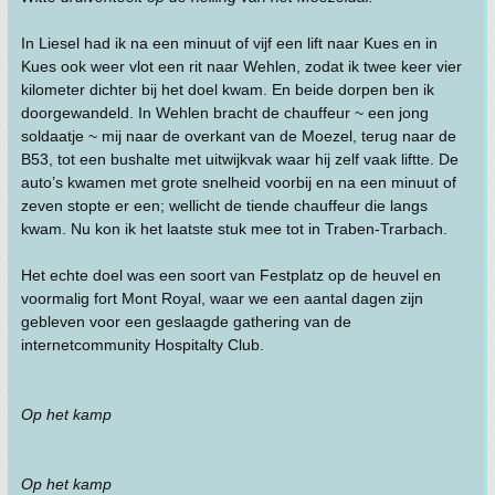
In Liesel had ik na een minuut of vijf een lift naar Kues en in
Kues ook weer vlot een rit naar Wehlen, zodat ik twee keer vier
kilometer dichter bij het doel kwam. En beide dorpen ben ik
doorgewandeld. In Wehlen bracht de chauffeur ~ een jong
soldaatje ~ mij naar de overkant van de Moezel, terug naar de
B53, tot een bushalte met uitwijkvak waar hij zelf vaak liftte. De
auto’s kwamen met grote snelheid voorbij en na een minuut of
zeven stopte er een; wellicht de tiende chauffeur die langs
kwam. Nu kon ik het laatste stuk mee tot in Traben-Trarbach.
Het echte doel was een soort van Festplatz op de heuvel en
voormalig fort Mont Royal, waar we een aantal dagen zijn
gebleven voor een geslaagde gathering van de
internetcommunity Hospitalty Club.
Op het kamp
Op het kamp