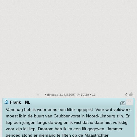
• dinsdag 31 juli 2007 @ 19:20 • 13
Frank__NL
Vandaag heb ik weer eens een lifter opgepikt. Voor wat veldwerk
moest ik in de buurt van Grubbenvorst in Noord-Limburg zijn. Er
liep een jongen langs de weg en ik wist dat ie daar niet volledig
voor zijn lol liep. Daarom heb ik 'm een lift gegeven. Jammer
genoeg stond er niemand te liften op de Maastrichter