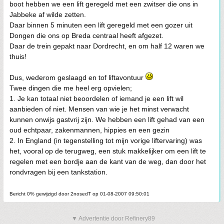
boot hebben we een lift geregeld met een zwitser die ons in
Jabbeke af wilde zetten.
Daar binnen 5 minuten een lift geregeld met een gozer uit
Dongen die ons op Breda centraal heeft afgezet.
Daar de trein gepakt naar Dordrecht, en om half 12 waren we
thuis!
Dus, wederom geslaagd en tof liftavontuur
Twee dingen die me heel erg opvielen;
1. Je kan totaal niet beoordelen of iemand je een lift wil
aanbieden of niet. Mensen van wie je het minst verwacht
kunnen onwijs gastvrij zijn. We hebben een lift gehad van een
oud echtpaar, zakenmannen, hippies en een gezin
2. In England (in tegenstelling tot mijn vorige liftervaring) was
het, vooral op de terugweg, een stuk makkelijker om een lift te
regelen met een bordje aan de kant van de weg, dan door het
rondvragen bij een tankstation.
Bericht 0% gewijzigd door 2nosedT op 01-08-2007 09:50:01
▼ Advertentie door Refinery89