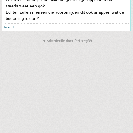
steeds weer een gok.
Echter, zullen mensen die voorbij rijden dit ook snappen wat de
bedoeling is dan?
buxx.nl
▼ Advertentie door Refinery89