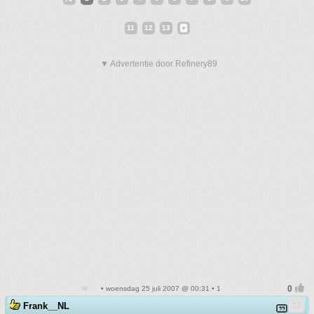
11
12
13
▼ Advertentie door Refinery89
• woensdag 25 juli 2007 @ 00:31 • 1
Frank__NL