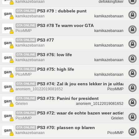
kamikazebanaan
defokkingfoker
PS3 #79 : dubbele punt
GTA ONLINE
gam
kamikazebanaan
kamikazebanaan
PS3 #78 Te warm voor GTA
GTA ONLINE
gam
PicoMMP
kamikazebanaan
PS3 #77
GTA ONLINE
gam
kamikazebanaan
kamikazebanaan
PS3 #76: low life
GTA ONLINE
gam
kamikazebanaan
kamikazebanaan
PS3 #75: high life
GTA ONLINE
gam
PicoMMP
kamikazebanaan
PS3 #74: Zal ik jou eens lekker in je uitlaat beu
GTA ONLINE
gam
anoniem_10122019081652
PicoMMP
PS3 #73: Panini for president
GTA ONLINE
gam
Grielen
anoniem_10122019081652
PS3 #72: waar de echte bazen weer actief zijn
GTA ONLINE
gam
PicoMMP
Grielen
PS3 #70: plassen op blaren
GTA ONLINE
gam
kamikazebanaan
PicoMMP