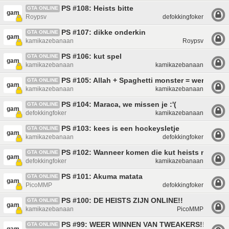
PS #108: Heists bitte
GTA ONLINE
gam
Roypsv
defokkingfoker
PS #107: dikke onderkin
GTA ONLINE
gam
kamikazebanaan
Roypsv
PS #106: kut spel
GTA ONLINE
gam
kamikazebanaan
kamikazebanaan
PS #105: Allah + Spaghetti monster = wereld ov
GTA ONLINE
gam
kamikazebanaan
kamikazebanaan
PS #104: Maraca, we missen je :'(
GTA ONLINE
gam
defokkingfoker
kamikazebanaan
PS #103: kees is een hockeysletje
GTA ONLINE
gam
kamikazebanaan
defokkingfoker
PS #102: Wanneer komen die kut heists nou?
GTA ONLINE
gam
defokkingfoker
kamikazebanaan
PS #101: Akuma matata
GTA ONLINE
gam
PicoMMP
defokkingfoker
PS #100: DE HEISTS ZIJN ONLINE!!
GTA ONLINE
gam
kamikazebanaan
PicoMMP
PS #99: WEER WINNEN VAN TWEAKERS!!!
GTA ONLINE