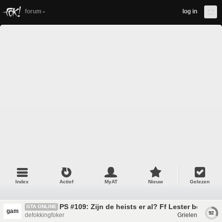
forum
log in
Index
Actief
MyAT
Nieuw
Gelezen
PS #109: Zijn de heists er al? Ff Lester bellen t
GTA ONLINE
gam
92
defokkingfoker
Grielen