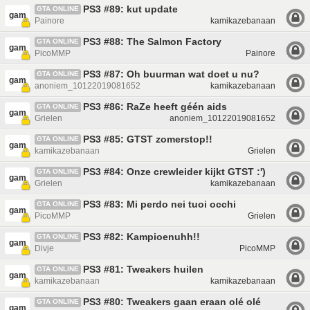
PS3 #89: kut update
GTA ONLINE
gam
Painore
kamikazebanaan
PS3 #88: The Salmon Factory
GTA ONLINE
gam
PicoMMP
Painore
PS3 #87: Oh buurman wat doet u nu?
GTA ONLINE
gam
anoniem_10122019081652
kamikazebanaan
PS3 #86: RaZe heeft géén aids
GTA ONLINE
gam
Grielen
anoniem_10122019081652
PS3 #85: GTST zomerstop!!
GTA ONLINE
gam
kamikazebanaan
Grielen
PS3 #84: Onze crewleider kijkt GTST :')
GTA ONLINE
gam
Grielen
kamikazebanaan
PS3 #83: Mi perdo nei tuoi occhi
GTA ONLINE
gam
PicoMMP
Grielen
PS3 #82: Kampioenuhh!!
GTA ONLINE
gam
Divje
PicoMMP
PS3 #81: Tweakers huilen
GTA ONLINE
gam
kamikazebanaan
kamikazebanaan
PS3 #80: Tweakers gaan eraan olé olé
GTA ONLINE
gam