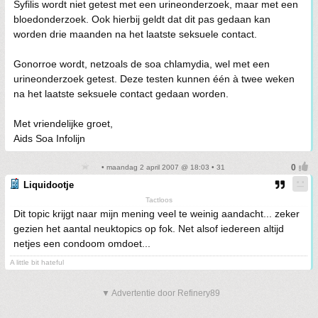
Syfilis wordt niet getest met een urineonderzoek, maar met een
bloedonderzoek. Ook hierbij geldt dat dit pas gedaan kan
worden drie maanden na het laatste seksuele contact.
Gonorroe wordt, netzoals de soa chlamydia, wel met een
urineonderzoek getest. Deze testen kunnen één à twee weken
na het laatste seksuele contact gedaan worden.
Met vriendelijke groet,
Aids Soa Infolijn
• maandag 2 april 2007 @ 18:03 • 31
Liquidootje
Tactloos
Dit topic krijgt naar mijn mening veel te weinig aandacht... zeker
gezien het aantal neuktopics op fok. Net alsof iedereen altijd
netjes een condoom omdoet...
A little bit hateful
▼ Advertentie door Refinery89