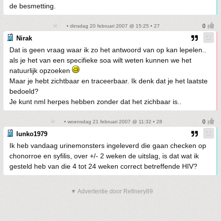
de besmetting.
• dinsdag 20 februari 2007 @ 15:25 • 27
Nirak
Dat is geen vraag waar ik zo het antwoord van op kan lepelen..
als je het van een specifieke soa wilt weten kunnen we het
natuurlijk opzoeken
Maar je hebt zichtbaar en traceerbaar. Ik denk dat je het laatste
bedoeld?
Je kunt nml herpes hebben zonder dat het zichbaar is..
• woensdag 21 februari 2007 @ 11:32 • 28
lunko1979
Ik heb vandaag urinemonsters ingeleverd die gaan checken op
chonorroe en syfilis, over +/- 2 weken de uitslag, is dat wat ik
gesteld heb van die 4 tot 24 weken correct betreffende HIV?
▼ Advertentie door Refinery89