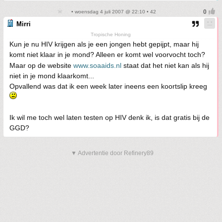
• woensdag 4 juli 2007 @ 22:10 • 42
Mirri
Tropische Honing
Kun je nu HIV krijgen als je een jongen hebt gepijpt, maar hij
komt niet klaar in je mond? Alleen er komt wel voorvocht toch?
Maar op de website
www.soaaids.nl
staat dat het niet kan als hij
niet in je mond klaarkomt...
Opvallend was dat ik een week later ineens een koortslip kreeg
Ik wil me toch wel laten testen op HIV denk ik, is dat gratis bij de
GGD?
▼ Advertentie door Refinery89