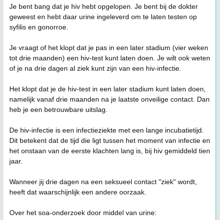
Je bent bang dat je hiv hebt opgelopen. Je bent bij de dokter
geweest en hebt daar urine ingeleverd om te laten testen op
syfilis en gonorroe.
Je vraagt of het klopt dat je pas in een later stadium (vier weken
tot drie maanden) een hiv-test kunt laten doen. Je wilt ook weten
of je na drie dagen al ziek kunt zijn van een hiv-infectie.
Het klopt dat je de hiv-test in een later stadium kunt laten doen,
namelijk vanaf drie maanden na je laatste onveilige contact. Dan
heb je een betrouwbare uitslag.
De hiv-infectie is een infectieziekte met een lange incubatietijd.
Dit betekent dat de tijd die ligt tussen het moment van infectie en
het onstaan van de eerste klachten lang is, bij hiv gemiddeld tien
jaar.
Wanneer jij drie dagen na een seksueel contact "ziek" wordt,
heeft dat waarschijnlijk een andere oorzaak.
Over het soa-onderzoek door middel van urine: