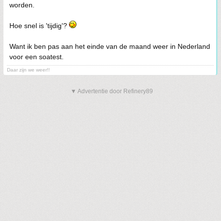
worden.
Hoe snel is 'tijdig'?
Want ik ben pas aan het einde van de maand weer in Nederland
voor een soatest.
Daar zijn we weer!!
▼ Advertentie door Refinery89