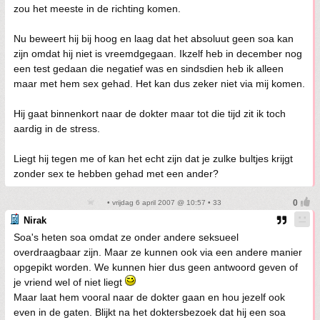
zou het meeste in de richting komen.
Nu beweert hij bij hoog en laag dat het absoluut geen soa kan
zijn omdat hij niet is vreemdgegaan. Ikzelf heb in december nog
een test gedaan die negatief was en sindsdien heb ik alleen
maar met hem sex gehad. Het kan dus zeker niet via mij komen.
Hij gaat binnenkort naar de dokter maar tot die tijd zit ik toch
aardig in de stress.
Liegt hij tegen me of kan het echt zijn dat je zulke bultjes krijgt
zonder sex te hebben gehad met een ander?
• vrijdag 6 april 2007 @ 10:57 • 33
Nirak
Soa's heten soa omdat ze onder andere seksueel
overdraagbaar zijn. Maar ze kunnen ook via een andere manier
opgepikt worden. We kunnen hier dus geen antwoord geven of
je vriend wel of niet liegt
Maar laat hem vooral naar de dokter gaan en hou jezelf ook
even in de gaten. Blijkt na het doktersbezoek dat hij een soa