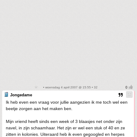
• woensdag 4 april 2007 @ 15:55 • 32
Jongedame
Ik heb even een vraag voor jullie aangezien ik me toch wel een
beetje zorgen aan het maken ben.
Mijn vriend heeft sinds een week of 3 blaasjes net onder zijn
navel, in zijn schaamhaar. Het zijn er wel een stuk of 40 en ze
zitten in kolonies. Uiteraard heb ik even gegoogled en herpes