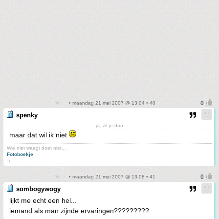
• maandag 21 mei 2007 @ 13:04 • 40
spenky
ja, zit je dan
maar dat wil ik niet
Wie niet waagt doet niet...
Fotoboekje
:)
• maandag 21 mei 2007 @ 13:08 • 41
sombogywogy
lijkt me echt een hel...
iemand als man zijnde ervaringen?????????