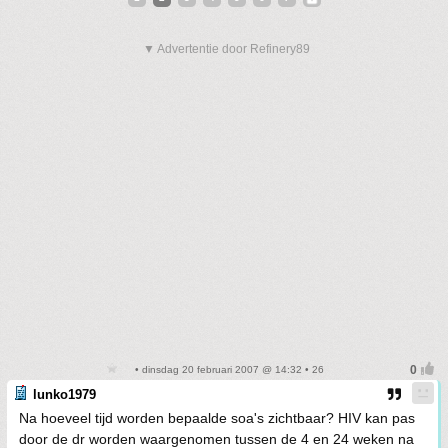
▼ Advertentie door Refinery89
• dinsdag 20 februari 2007 @ 14:32 • 26
lunko1979
Na hoeveel tijd worden bepaalde soa's zichtbaar? HIV kan pas
door de dr worden waargenomen tussen de 4 en 24 weken na