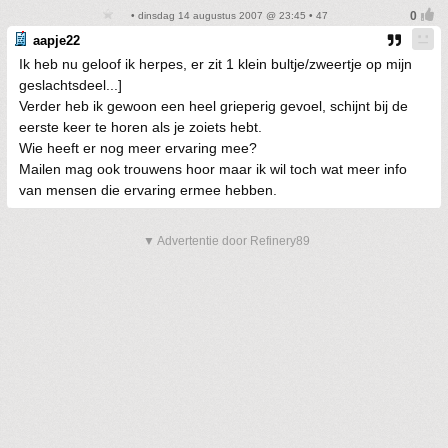
• dinsdag 14 augustus 2007 @ 23:45 • 47
aapje22
Ik heb nu geloof ik herpes, er zit 1 klein bultje/zweertje op mijn
geslachtsdeel...]
Verder heb ik gewoon een heel grieperig gevoel, schijnt bij de
eerste keer te horen als je zoiets hebt.
Wie heeft er nog meer ervaring mee?
Mailen mag ook trouwens hoor maar ik wil toch wat meer info
van mensen die ervaring ermee hebben.
▼ Advertentie door Refinery89