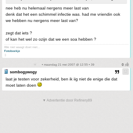
nee heb nu helemaal nergens meer last van
denk dat het een schimmel infectie was. had me vriendin ook
we hebben nu nergens meer last van?
zegt dat iets ?
of kan het wel zo ozijn dat we een soa hebben ?
Wie niet waagt doet niet...
Fotoboekje
:)
• maandag 21 mei 2007 @ 12:55 • 39
sombogywogy
laat je testen voor zekerheid, ben ik iig niet de enige die dat
moet laten doen
▼ Advertentie door Refinery89