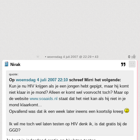
• woensdag 4 juli 2007 @ 22:29 • 43
Nirak
quote:
Op
woensdag 4 juli 2007 22:10
schreef Mirri het volgende:
Kun je nu HIV krijgen als je een jongen hebt gepijpt, maar hij komt
niet klaar in je mond? Alleen er komt wel voorvocht toch? Maar op
de website
www.soaaids.nl
staat dat het niet kan als hij niet in je
mond klaarkomt...
Opvallend was dat ik een week later ineens een koortslip kreeg
Ik wil me toch wel laten testen op HIV denk ik, is dat gratis bij de
GGD?