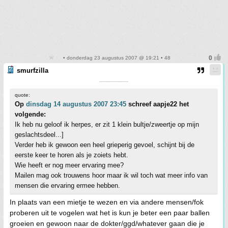
• donderdag 23 augustus 2007 @ 19:21 • 48
smurfzilla
-------------------
quote:
Op
dinsdag 14 augustus 2007 23:45
schreef aapje22 het
volgende:
Ik heb nu geloof ik herpes, er zit 1 klein bultje/zweertje op mijn
geslachtsdeel...]
Verder heb ik gewoon een heel grieperig gevoel, schijnt bij de
eerste keer te horen als je zoiets hebt.
Wie heeft er nog meer ervaring mee?
Mailen mag ook trouwens hoor maar ik wil toch wat meer info van
mensen die ervaring ermee hebben.
In plaats van een mietje te wezen en via andere mensen/fok
proberen uit te vogelen wat het is kun je beter een paar ballen
groeien en gewoon naar de dokter/ggd/whatever gaan die je