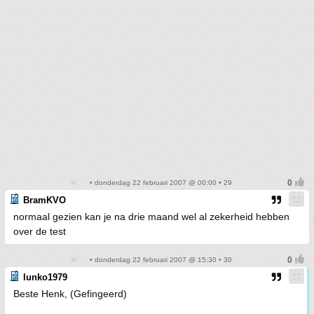
• donderdag 22 februari 2007 @ 00:00 • 29
BramKVO
normaal gezien kan je na drie maand wel al zekerheid hebben
over de test
• donderdag 22 februari 2007 @ 15:30 • 30
lunko1979
Beste Henk, (Gefingeerd)