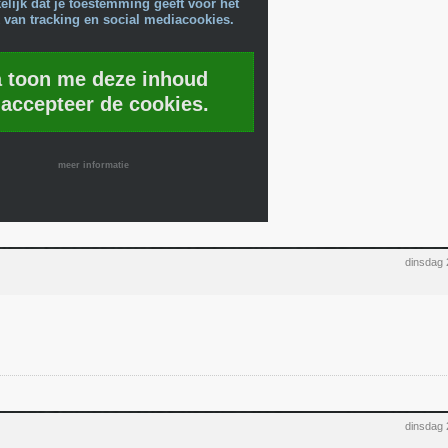
lijk dat je toestemming geeft voor het
 van tracking en social mediacookies.
a toon me deze inhoud
 accepteer de cookies.
meer informatie
dinsdag 
dinsdag 