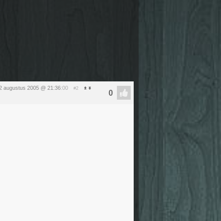
2 augustus 2005 @ 21:36
:00
#2