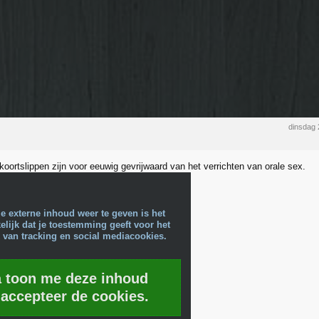
dinsdag 
oortslippen zijn voor eeuwig gevrijwaard van het verrichten van orale sex.
e externe inhoud weer te geven is het
lijk dat je toestemming geeft voor het
 van tracking en social mediacookies.
a toon me deze inhoud
 accepteer de cookies.