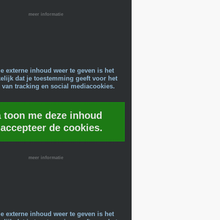
meer informatie
e externe inhoud weer te geven is het
lijk dat je toestemming geeft voor het
 van tracking en social mediacookies.
a toon me deze inhoud
 accepteer de cookies.
meer informatie
e externe inhoud weer te geven is het