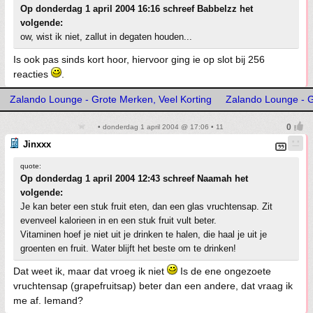
Op donderdag 1 april 2004 16:16 schreef Babbelzz het
volgende:
ow, wist ik niet, zallut in degaten houden...
Is ook pas sinds kort hoor, hiervoor ging ie op slot bij 256
reacties
.
Zalando Lounge - Grote Merken, Veel Korting
Zalando Lounge - G
• donderdag 1 april 2004 @ 17:06 • 11
Jinxxx
quote:
Op donderdag 1 april 2004 12:43 schreef Naamah het
volgende:
Je kan beter een stuk fruit eten, dan een glas vruchtensap. Zit
evenveel kalorieen in en een stuk fruit vult beter.
Vitaminen hoef je niet uit je drinken te halen, die haal je uit je
groenten en fruit. Water blijft het beste om te drinken!
Dat weet ik, maar dat vroeg ik niet
Is de ene ongezoete
vruchtensap (grapefruitsap) beter dan een andere, dat vraag ik
me af. Iemand?