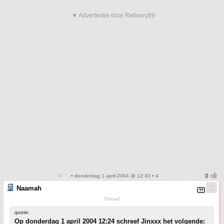
▼ Advertentie door Refinery89
• donderdag 1 april 2004 @ 12:43 • 4
Naamah
Vrouw!
quote:
Op donderdag 1 april 2004 12:24 schreef Jinxxx het volgende: