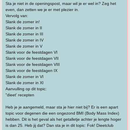
Sta je niet in de openingspost, maar wil je er wel in? Zeg het
even, dan zetten we je er met plezier in.
Vervolg van:
Slank de zomer in!
Slank de zomer in II
Slank de zomer in III
Slank de zomer in IV
Slank de zomer in V
Slank voor de feestdagen VI
Slank voor de feestdagen VII
Slank voor de feestdagen VIII
Slank voor de feestdagen IX
Slank de zomer in VI
Slank de zomer in XI
Aanvulling op dit topic:
"dieet' recepten
Heb je je aangemeld, maar sta je hier niet bij? Er is een apart
topic voor degenen die een ongezond BMI (Body Mass Index)
hebben. Dit is het geval als het getalletje achter je lengte hoger
is dan 25. Heb jij dat? Dan sta je in dit topic: Fok! Dieetclub