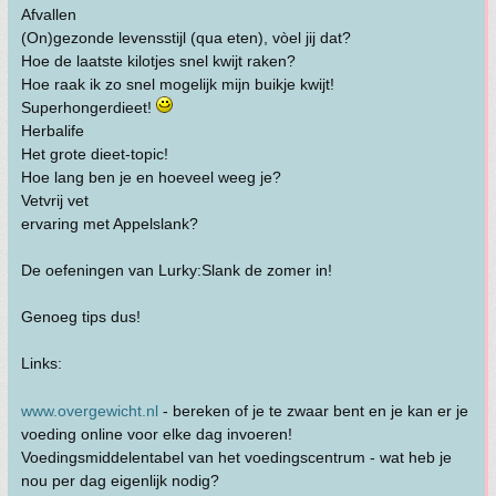
Afvallen
(On)gezonde levensstijl (qua eten), vòel jij dat?
Hoe de laatste kilotjes snel kwijt raken?
Hoe raak ik zo snel mogelijk mijn buikje kwijt!
Superhongerdieet!
Herbalife
Het grote dieet-topic!
Hoe lang ben je en hoeveel weeg je?
Vetvrij vet
ervaring met Appelslank?
De oefeningen van Lurky:Slank de zomer in!
Genoeg tips dus!
Links:
www.overgewicht.nl
- bereken of je te zwaar bent en je kan er je
voeding online voor elke dag invoeren!
Voedingsmiddelentabel van het voedingscentrum - wat heb je
nou per dag eigenlijk nodig?