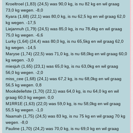
Kroeltroel (1,83) (24,5) was 90,0 kg, is nu 82 kg en wil graag
73,0 kg wegen. -8,0
Kyara (1,68) (22,1) was 80,0 kg, is nu 62,5 kg en wil graag 62,0
kg wegen. -17,5
Liejannuh (1,79) (24,5) was 85,0 kg, is nu 78,4kg en wil graag
75,0 kg wegen. -6,6
Lurky (1,64) (24,4) was 80,0 kg, is nu 65,5kg en wil graag 62,0
kg wegen. -14,5
Maryse (1,74) (22,5) was 71,0 kg, is nu 68,0kg en wil graag 60,0
kg wegen. -3,0
miesjuh (1,65) (23,1) was 65,0 kg, is nu 63,0kg en wil graag
56,0 kg wegen. -2,0
miss_cee (1,68) (24,1) was 67,2 kg, is nu 68,0kg en wil graag
56,5 kg wegen. 0,8
Mookdeliefste (1,70) (22,1) was 64,0 kg, is nu 64,0 kg en wil
graag 60,0 kg wegen. 0,0
M1RR1E (1,63) (22,0) was 59,0 kg, is nu 58,0kg en wil graag
55,5 kg wegen. -1,0
Naamah (1,75) (24,5) was 83 kg, is nu 75 kg en wil graag 70 kg
wegen. -8,0
Pauline (1,70) (24,2) was 70,0 kg, is nu 69,0 kg en wil graag