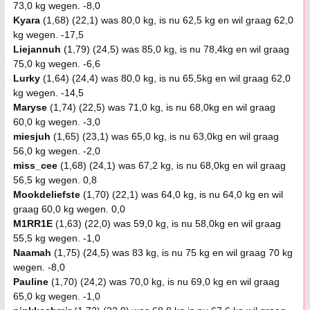
73,0 kg wegen. -8,0
Kyara
(1,68) (22,1) was 80,0 kg, is nu 62,5 kg en wil graag 62,0
kg wegen. -17,5
Liejannuh
(1,79) (24,5) was 85,0 kg, is nu 78,4kg en wil graag
75,0 kg wegen. -6,6
Lurky
(1,64) (24,4) was 80,0 kg, is nu 65,5kg en wil graag 62,0
kg wegen. -14,5
Maryse
(1,74) (22,5) was 71,0 kg, is nu 68,0kg en wil graag
60,0 kg wegen. -3,0
miesjuh
(1,65) (23,1) was 65,0 kg, is nu 63,0kg en wil graag
56,0 kg wegen. -2,0
miss_cee
(1,68) (24,1) was 67,2 kg, is nu 68,0kg en wil graag
56,5 kg wegen. 0,8
Mookdeliefste
(1,70) (22,1) was 64,0 kg, is nu 64,0 kg en wil
graag 60,0 kg wegen. 0,0
M1RR1E
(1,63) (22,0) was 59,0 kg, is nu 58,0kg en wil graag
55,5 kg wegen. -1,0
Naamah
(1,75) (24,5) was 83 kg, is nu 75 kg en wil graag 70 kg
wegen. -8,0
Pauline
(1,70) (24,2) was 70,0 kg, is nu 69,0 kg en wil graag
65,0 kg wegen. -1,0