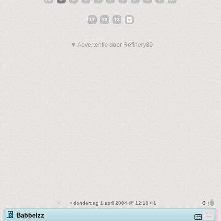
11
12
13
▼ Advertentie door Refinery89
• donderdag 1 april 2004 @ 12:18 • 1
Babbelzz