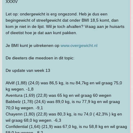
XXXIV
Let op: ondergewicht is erg ongezond. Heb je dus een
begingewicht of streefgewicht dat onder BMI 18,5 komt, dan
kom je niet in de lijst. Wil je toch afvallen? Vraag aan je huisarts
of dieetist hoe je dat aan kunt pakken.
Je BMI kunt je uitrekenen op
www.overgewicht.nl
De dieeters die meedoen in dit topic:
De update van week 13
Afvlif (1,88) (24,0) was 86,5 kg, is nu 84,7kg en wil graag 75,0
kg wegen. -1,8
Aventura (1,69) (22,8) was 65 kg en wil graag 60 wegen
Babbelz (1,78) (24,6) was 89,0 kg, is nu 77,9 kg en wil graag
70,0 kg wegen. -9,1
Chayenn (1,80) (22,8) was 80,3 kg, is nu 74,0 ( 42,3% ) kg en
wil graag 68,0 kg wegen. -6,3
Confidential (1,64) (21,9) was 67,0 kg, is nu 58,8 kg en wil graag
59,0 kg wegen. -8,2