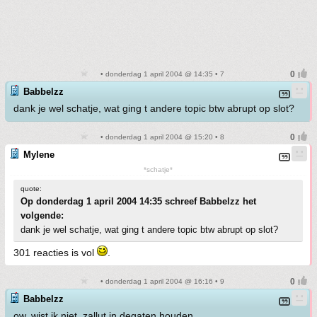
• donderdag 1 april 2004 @ 14:35 • 7
Babbelzz
dank je wel schatje, wat ging t andere topic btw abrupt op slot?
• donderdag 1 april 2004 @ 15:20 • 8
Mylene
*schatje*
quote:
Op donderdag 1 april 2004 14:35 schreef Babbelzz het
volgende:
dank je wel schatje, wat ging t andere topic btw abrupt op slot?
301 reacties is vol
.
• donderdag 1 april 2004 @ 16:16 • 9
Babbelzz
ow, wist ik niet, zallut in degaten houden...