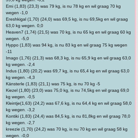
Emi (1,83) (23,3) was 79 kg, is nu 78 kg en wil graag 70 kg
wegen -1,0
Ereshkigal (1,70) (24,0) was 69,5 kg, is nu 69,5kg en wil graag
63,0 kg wegen. 0,0
Heaven7 (1,74) (21,5) was 70 kg, is nu 65 kg en wil graag 60 kg
wegen. -5,0
Hyppo (1,83) was 94 kg, is nu 83 kg en wil graag 75 kg wegen
-11
Imago (1,76) (21,3) was 68,3 kg, is nu 65,9 kg en wil graag 63,0
kg wegen. -2,4
Indus (1,80) (20,2) was 69,7 kg, is nu 65,4 kg en wil graag 63,0
kg wegen. -4,3
Känsterle (1,83) (21,1) was 75 kg, is nu 70 kg -5
Kiezel (1,80) (23,0) was 75,0 kg, is nu 74,5kg en wil graag 69,0
kg wegen. -0,5
Kleintje(1,63) (24,2) was 67,6 kg, is nu 64,4 kg en wil graag 58,0
kg wegen. -3,2
Kontiki (1,83) (24,4) was 84,5 kg, is nu 81,8kg en wil graag 78,0
kg wegen. -2,7
kreezie (1,70) (24,2) was 70 kg, is nu 70 kg en wil graag 58 kg
wegen. -0,0