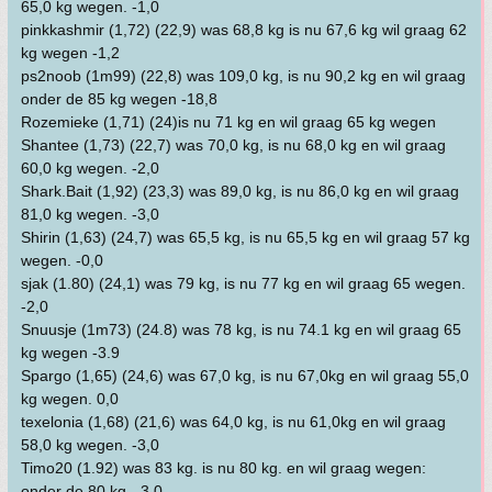
65,0 kg wegen. -1,0
pinkkashmir (1,72) (22,9) was 68,8 kg is nu 67,6 kg wil graag 62
kg wegen -1,2
ps2noob (1m99) (22,8) was 109,0 kg, is nu 90,2 kg en wil graag
onder de 85 kg wegen -18,8
Rozemieke (1,71) (24)is nu 71 kg en wil graag 65 kg wegen
Shantee (1,73) (22,7) was 70,0 kg, is nu 68,0 kg en wil graag
60,0 kg wegen. -2,0
Shark.Bait (1,92) (23,3) was 89,0 kg, is nu 86,0 kg en wil graag
81,0 kg wegen. -3,0
Shirin (1,63) (24,7) was 65,5 kg, is nu 65,5 kg en wil graag 57 kg
wegen. -0,0
sjak (1.80) (24,1) was 79 kg, is nu 77 kg en wil graag 65 wegen.
-2,0
Snuusje (1m73) (24.8) was 78 kg, is nu 74.1 kg en wil graag 65
kg wegen -3.9
Spargo (1,65) (24,6) was 67,0 kg, is nu 67,0kg en wil graag 55,0
kg wegen. 0,0
texelonia (1,68) (21,6) was 64,0 kg, is nu 61,0kg en wil graag
58,0 kg wegen. -3,0
Timo20 (1.92) was 83 kg. is nu 80 kg. en wil graag wegen:
onder de 80 kg. -3,0