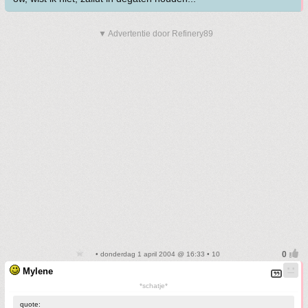
▼ Advertentie door Refinery89
• donderdag 1 april 2004 @ 16:33 • 10
Mylene
*schatje*
quote: