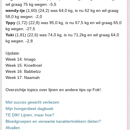
wil graag 75 kg wegen. -5,5
wendy-tje
(1,60) (24,2) was 64,0 kg, is nu 62 kg en wil graag
58,0 kg wegen. -2,0
Yppy
(1,72) (22,8) was 95,0 kg, is nu 67,5 kg en wil graag 65,0
kg wegen. -27,5
Yuki
(1,81) (22,6) was 74,0 kg, is nu 71,2kg en wil graag 64,0
kg wegen. -2,8
Update:
Week 14: Imago
Week 15: Kroeltroel
Week 16: Babbelzz
Week 17: Naamah
Overzichtje topics over lijnen en andere tips op Fok!:
Met succes gewicht verliezen
Mijn hongerdieet dagboek
TE DIK! Lijnen, maar hoe?
Bloedgroepen en verwante karaktertrekken/ dieten?
Afvallen