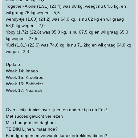
Together-Alone (1,91) (23,4) was 90 kg, weegt nu 84,5 kg, en
wil graag 75 kg wegen. -5,5
wendy-tje (1,60) (24,2) was 64,0 kg, is nu 62 kg en wil graag
58,0 kg wegen. -2,0
Yppy (1,72) (22,8) was 95,0 kg, is nu 67,5 kg en wil graag 65,0
kg wegen. -27,5
Yuki (1,81) (22,6) was 74,0 kg, is nu 71,2kg en wil graag 64,0 kg
wegen. -2,8
Update:
Week 14: Imago
Week 15: Kroeltroel
Week 16: Babbelzz
Week 17: Naamah
Overzichtje topics over lijnen en andere tips op Fok!:
Met succes gewicht verliezen
Mijn hongerdieet dagboek
TE DIK! Lijnen, maar hoe?
Bloedgroepen en verwante karaktertrekken/ dieten?