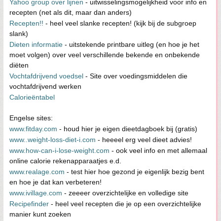
Yahoo group over lijnen
- uitwisselingsmogelijkheid voor info en
recepten (net als dit, maar dan anders)
Recepten!!
- heel veel slanke recepten! (kijk bij de subgroep
slank)
Dieten informatie
- uitstekende printbare uitleg (en hoe je het
moet volgen) over veel verschillende bekende en onbekende
diëten
Vochtafdrijvend voedsel
- Site over voedingsmiddelen die
vochtafdrijvend werken
Calorieëntabel
Engelse sites:
www.fitday.com
- houd hier je eigen dieetdagboek bij (gratis)
www..weight-loss-diet-i.com
- heeeel erg veel dieet advies!
www.how-can-i-lose-weight.com
- ook veel info en met allemaal
online calorie rekenapparaatjes e.d.
www.realage.com
- test hier hoe gezond je eigenlijk bezig bent
en hoe je dat kan verbeteren!
www.ivillage.com
- zeeeer overzichtelijke en volledige site
Recipefinder
- heel veel recepten die je op een overzichtelijke
manier kunt zoeken