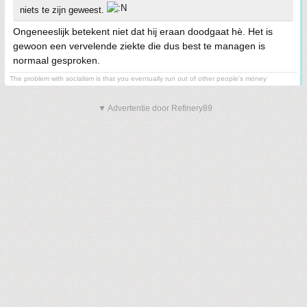
niets te zijn geweest.
Ongeneeslijk betekent niet dat hij eraan doodgaat hè. Het is
gewoon een vervelende ziekte die dus best te managen is
normaal gesproken.
The problem with socialism is that you eventually run out of other people's money
▼ Advertentie door Refinery89