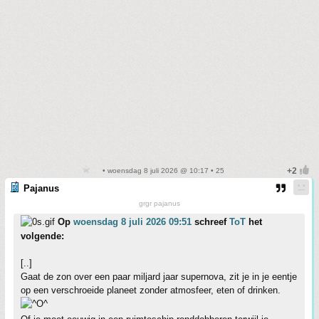
• woensdag 8 juli 2026 @ 10:17 • 25
Pajanus
grgr pajanus
Op
woensdag 8 juli 2026 09:51
schreef
ToT
het
volgende:
[..]
Gaat de zon over een paar miljard jaar supernova, zit je in je eentje
op een verschroeide planeet zonder atmosfeer, eten of drinken.