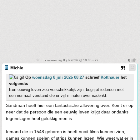
• woensdag 8 juli 2026 @ 10:08 • 22
Michie_
Op
woensdag 8 juli 2026 08:27
schreef
Kottnauer
het
volgende:
Een eeuwig leven zou verschrikkelijk zijn, begrijpt iedereen met
een normaal verstand die er vijf minuten over nadenkt.
Sandman heeft hier een fantastische aflevering over. Komt er op
neer dat de persoon die een eeuwig leven krijgt daar ondanks
tegenslagen heel gelukkig mee is.
Iemand die in 1548 geboren is heeft nooit films kunnen zien,
games kunnen spelen of strips kunnen lezen. Wie weet wat er in