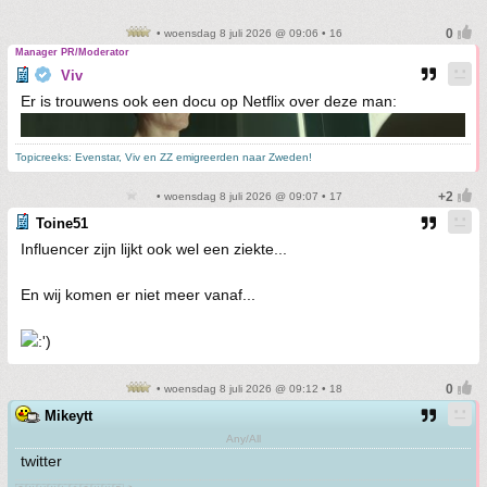
• woensdag 8 juli 2026 @ 09:06 • 16
Manager PR/Moderator
Viv
Er is trouwens ook een docu op Netflix over deze man:
Topicreeks: Evenstar, Viv en ZZ emigreerden naar Zweden!
• woensdag 8 juli 2026 @ 09:07 • 17
Toine51
Influencer zijn lijkt ook wel een ziekte...
En wij komen er niet meer vanaf...
• woensdag 8 juli 2026 @ 09:12 • 18
Mikeytt
Any/All
twitter