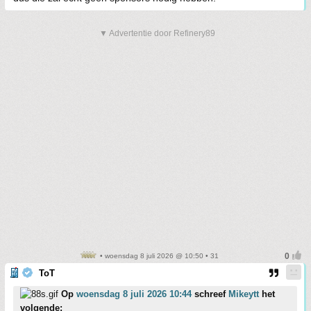
▼ Advertentie door Refinery89
• woensdag 8 juli 2026 @ 10:50 • 31
ToT
Op
woensdag 8 juli 2026 10:44
schreef
Mikeytt
het
volgende: