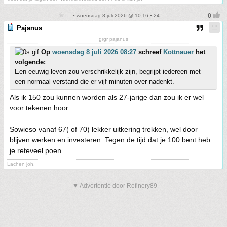
• woensdag 8 juli 2026 @ 10:16 • 24
Pajanus
grgr pajanus
Op
woensdag 8 juli 2026 08:27
schreef
Kottnauer
het
volgende:
Een eeuwig leven zou verschrikkelijk zijn, begrijpt iedereen met
een normaal verstand die er vijf minuten over nadenkt.
Als ik 150 zou kunnen worden als 27-jarige dan zou ik er wel
voor tekenen hoor.
Sowieso vanaf 67( of 70) lekker uitkering trekken, wel door
blijven werken en investeren. Tegen de tijd dat je 100 bent heb
je reteveel poen.
Lachen joh.
▼ Advertentie door Refinery89