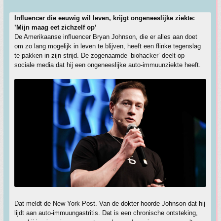
Influencer die eeuwig wil leven, krijgt ongeneeslijke ziekte:
’Mijn maag eet zichzelf op’
De Amerikaanse influencer Bryan Johnson, die er alles aan doet
om zo lang mogelijk in leven te blijven, heeft een flinke tegenslag
te pakken in zijn strijd. De zogenaamde ’biohacker’ deelt op
sociale media dat hij een ongeneeslijke auto-immuunziekte heeft.
Dat meldt de New York Post. Van de dokter hoorde Johnson dat hij
lijdt aan auto-immuungastritis. Dat is een chronische ontsteking,