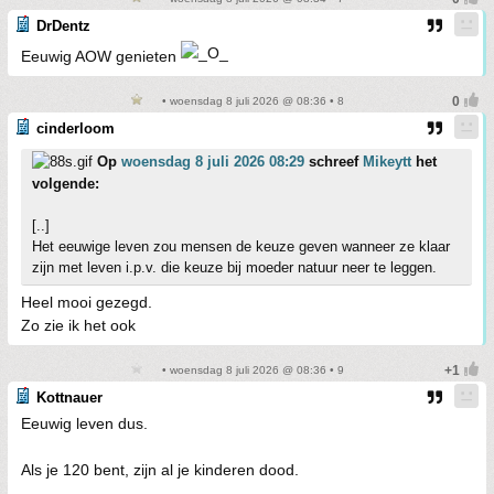
DrDentz
Eeuwig AOW genieten
• woensdag 8 juli 2026 @ 08:36 • 8
cinderloom
Op
woensdag 8 juli 2026 08:29
schreef
Mikeytt
het
volgende:
[..]
Het eeuwige leven zou mensen de keuze geven wanneer ze klaar
zijn met leven i.p.v. die keuze bij moeder natuur neer te leggen.
Heel mooi gezegd.
Zo zie ik het ook
• woensdag 8 juli 2026 @ 08:36 • 9
Kottnauer
Eeuwig leven dus.
Als je 120 bent, zijn al je kinderen dood.