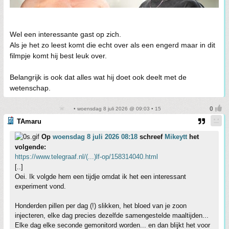
Wel een interessante gast op zich.
Als je het zo leest komt die echt over als een engerd maar in dit
filmpje komt hij best leuk over.
Belangrijk is ook dat alles wat hij doet ook deelt met de
wetenschap.
• woensdag 8 juli 2026 @ 09:03 • 15
TAmaru
Op
woensdag 8 juli 2026 08:18
schreef
Mikeytt
het
volgende:
https://www.telegraaf.nl/(...)lf-op/158314040.html
[..]
Oei. Ik volgde hem een tijdje omdat ik het een interessant
experiment vond.
Honderden pillen per dag (!) slikken, het bloed van je zoon
injecteren, elke dag precies dezelfde samengestelde maaltijden...
Elke dag elke seconde gemonitord worden... en dan blijkt het voor