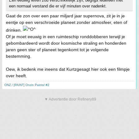
Een eeuwig leven zou verschrikkelijk zijn, begrijpt iedereen met
een normaal verstand die er vijf minuten over nadenkt.
Gaat de zon over een paar miljard jaar supernova, zit je in je
eentje op een verschroeide planeet zonder atmosfeer, eten of
drinken.
Of je moet eeuwig in een ruimteschip ronddobberen terwijl je
gebombardeerd wordt door kosmische straling en honderden
jaren geen ster of planeet tegenkomt tot je volgende
bestemming.
Oew, ik bedenk me ineens dat Kurtzgesagt hier ook een filmpje
over heeft.
ONZ / [PAINT] Onzin Paints! #2
▼ Advertentie door Refinery89