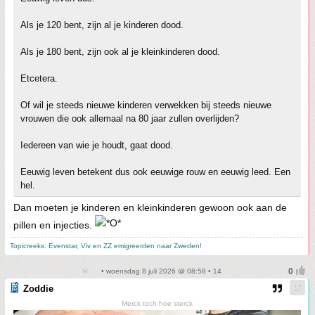
Als je 120 bent, zijn al je kinderen dood.
Als je 180 bent, zijn ook al je kleinkinderen dood.
Etcetera.
Of wil je steeds nieuwe kinderen verwekken bij steeds nieuwe
vrouwen die ook allemaal na 80 jaar zullen overlijden?
Iedereen van wie je houdt, gaat dood.
Eeuwig leven betekent dus ook eeuwige rouw en eeuwig leed. Een
hel.
Dan moeten je kinderen en kleinkinderen gewoon ook aan de
pillen en injecties.
Topicreeks: Evenstar, Viv en ZZ emigreerden naar Zweden!
• woensdag 8 juli 2026 @ 08:58 • 14
Zoddie
Merck toch hoe sterck