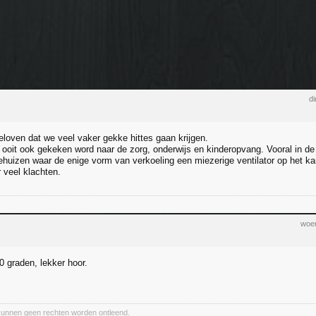
di
eloven dat we veel vaker gekke hittes gaan krijgen.
 ooit ook gekeken word naar de zorg, onderwijs en kinderopvang. Vooral in de 
ehuizen waar de enige vorm van verkoeling een miezerige ventilator op het kan
 veel klachten.
woen
 graden, lekker hoor.
kunnen geen rechten worden ontleend.