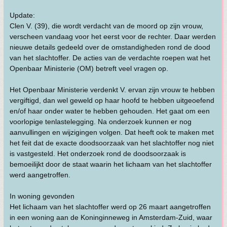
Update:
Clen V. (39), die wordt verdacht van de moord op zijn vrouw,
verscheen vandaag voor het eerst voor de rechter. Daar werden
nieuwe details gedeeld over de omstandigheden rond de dood
van het slachtoffer. De acties van de verdachte roepen wat het
Openbaar Ministerie (OM) betreft veel vragen op.
Het Openbaar Ministerie verdenkt V. ervan zijn vrouw te hebben
vergiftigd, dan wel geweld op haar hoofd te hebben uitgeoefend
en/of haar onder water te hebben gehouden. Het gaat om een
voorlopige tenlastelegging. Na onderzoek kunnen er nog
aanvullingen en wijzigingen volgen. Dat heeft ook te maken met
het feit dat de exacte doodsoorzaak van het slachtoffer nog niet
is vastgesteld. Het onderzoek rond de doodsoorzaak is
bemoeilijkt door de staat waarin het lichaam van het slachtoffer
werd aangetroffen.
In woning gevonden
Het lichaam van het slachtoffer werd op 26 maart aangetroffen
in een woning aan de Koninginneweg in Amsterdam-Zuid, waar