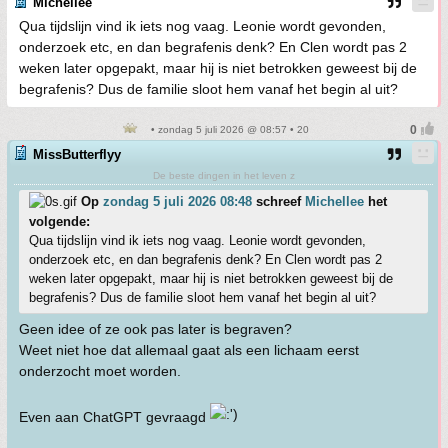
Michellee
Qua tijdslijn vind ik iets nog vaag. Leonie wordt gevonden,
onderzoek etc, en dan begrafenis denk? En Clen wordt pas 2
weken later opgepakt, maar hij is niet betrokken geweest bij de
begrafenis? Dus de familie sloot hem vanaf het begin al uit?
• zondag 5 juli 2026 @ 08:57 • 20
MissButterflyy
De beste dingen in het leven z
Op
zondag 5 juli 2026 08:48
schreef
Michellee
het
volgende:
Qua tijdslijn vind ik iets nog vaag. Leonie wordt gevonden,
onderzoek etc, en dan begrafenis denk? En Clen wordt pas 2
weken later opgepakt, maar hij is niet betrokken geweest bij de
begrafenis? Dus de familie sloot hem vanaf het begin al uit?
Geen idee of ze ook pas later is begraven?
Weet niet hoe dat allemaal gaat als een lichaam eerst
onderzocht moet worden.
Even aan ChatGPT gevraagd