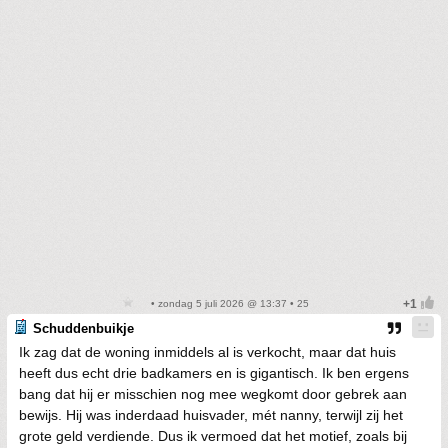
• zondag 5 juli 2026 @ 13:37 • 25
Schuddenbuikje
Ik zag dat de woning inmiddels al is verkocht, maar dat huis
heeft dus echt drie badkamers en is gigantisch. Ik ben ergens
bang dat hij er misschien nog mee wegkomt door gebrek aan
bewijs. Hij was inderdaad huisvader, mét nanny, terwijl zij het
grote geld verdiende. Dus ik vermoed dat het motief, zoals bij