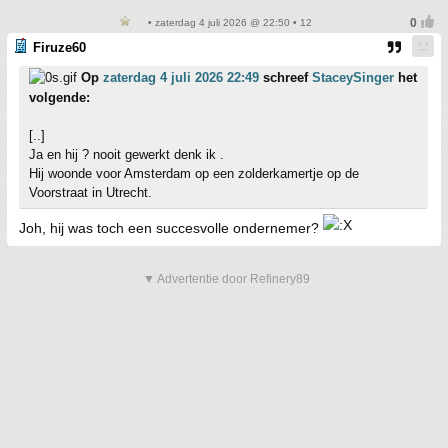
• zaterdag 4 juli 2026 @ 22:50 • 12
Firuze60
Op
zaterdag 4 juli 2026 22:49
schreef
StaceySinger
het
volgende:
[..]
Ja en hij ? nooit gewerkt denk ik .
Hij woonde voor Amsterdam op een zolderkamertje op de
Voorstraat in Utrecht.
Joh, hij was toch een succesvolle ondernemer?
▼ Advertentie door Refinery89