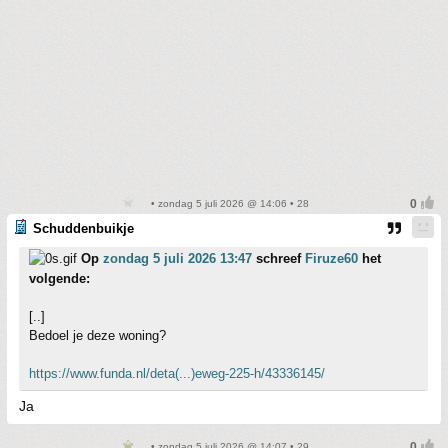
• zondag 5 juli 2026 @ 14:06 • 28
Schuddenbuikje
Op
zondag 5 juli 2026 13:47
schreef
Firuze60
het
volgende:
[..]
Bedoel je deze woning?
https://www.funda.nl/deta(...)eweg-225-h/43336145/
Ja
• zondag 5 juli 2026 @ 14:07 • 29