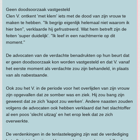
Geen doodsoorzaak vastgesteld
Clen V. ontkent 'met klem' iets met de dood van zijn vrouw te
maken te hebben. "Ik begrijp eigenlijk helemaal niet waarom ik
hier ben", verklaarde hij gefrustreerd. Wat hem betreft zijn de
feiten 'super duidelijk'. "Ik leef in een nachtmerrie op dit
moment."
De advocaten van de verdachte benadrukten op hun beurt dat
er geen doodsoorzaak kon worden vastgesteld en dat V. vanaf
het eerste moment als verdachte zou zijn behandeld, in plaats
van als nabestaande.
Ook zou het V. in de periode voor het overlijden van zijn vrouw
zijn opgevallen dat ze somber was en ziek. Hij zou bang zijn
geweest dat ze zich 'kapot zou werken'. Andere naasten zouden
volgens de advocaten ook hebben verklaard dat het slachtoffer
al een poos 'slecht uitzag' en het erop leek dat ze zich
overwerkte.
De verdenkingen in de tenlastelegging zijn wat de verdediging