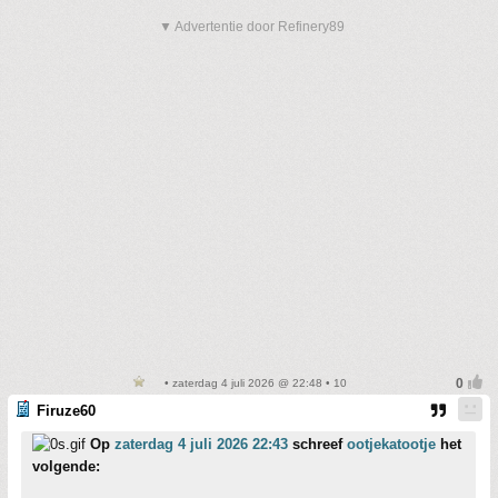
▼ Advertentie door Refinery89
• zaterdag 4 juli 2026 @ 22:48 • 10
Firuze60
Op
zaterdag 4 juli 2026 22:43
schreef
ootjekatootje
het
volgende: