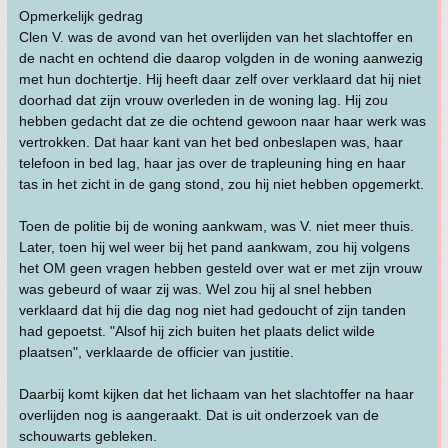
Opmerkelijk gedrag
Clen V. was de avond van het overlijden van het slachtoffer en
de nacht en ochtend die daarop volgden in de woning aanwezig
met hun dochtertje. Hij heeft daar zelf over verklaard dat hij niet
doorhad dat zijn vrouw overleden in de woning lag. Hij zou
hebben gedacht dat ze die ochtend gewoon naar haar werk was
vertrokken. Dat haar kant van het bed onbeslapen was, haar
telefoon in bed lag, haar jas over de trapleuning hing en haar
tas in het zicht in de gang stond, zou hij niet hebben opgemerkt.
Toen de politie bij de woning aankwam, was V. niet meer thuis.
Later, toen hij wel weer bij het pand aankwam, zou hij volgens
het OM geen vragen hebben gesteld over wat er met zijn vrouw
was gebeurd of waar zij was. Wel zou hij al snel hebben
verklaard dat hij die dag nog niet had gedoucht of zijn tanden
had gepoetst. "Alsof hij zich buiten het plaats delict wilde
plaatsen", verklaarde de officier van justitie.
Daarbij komt kijken dat het lichaam van het slachtoffer na haar
overlijden nog is aangeraakt. Dat is uit onderzoek van de
schouwarts gebleken.