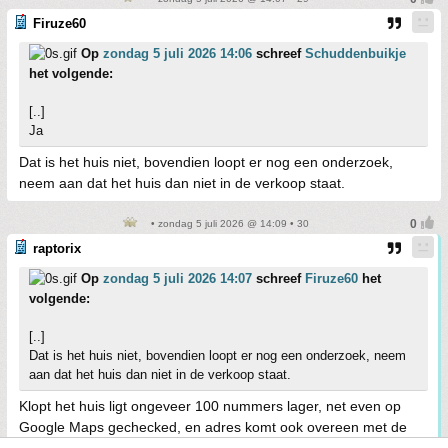
Firuze60
Op
zondag 5 juli 2026 14:06
schreef
Schuddenbuikje
het volgende:
[..]
Ja
Dat is het huis niet, bovendien loopt er nog een onderzoek,
neem aan dat het huis dan niet in de verkoop staat.
• zondag 5 juli 2026 @ 14:09 • 30
raptorix
Op
zondag 5 juli 2026 14:07
schreef
Firuze60
het
volgende:
[..]
Dat is het huis niet, bovendien loopt er nog een onderzoek, neem
aan dat het huis dan niet in de verkoop staat.
Klopt het huis ligt ongeveer 100 nummers lager, net even op
Google Maps gechecked, en adres komt ook overeen met de