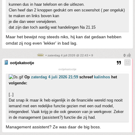
kunnen dus in haar telefoon en die uitlezen.
Clen heef dan 2 knoppen gedrukt om een sceenshot ( per ongeluk)
te maken en links boven kan
je die dan weer verwijderen.
dat zijn dan toch aardig wat handelingen Na 21.15
Maar het bewijst nog steeds niks, hij kan dat gedaan hebben
omdat zij nog even 'lekker' in bad lag.
• zaterdag 4 juli 2026 @ 22:43 • 9
ootjekatootje
ootjekatootje
Op
zaterdag 4 juli 2026 21:59
schreef
kalinhos
het
volgende:
[..]
Dat snap ik maar ik heb eigenlijk in de financiële wereld nog nooit
iemand met een redelijke functie gezien met een oud model,
integendeel. Vaak krijg je die ook gewoon van je werkgever. Zeker
in de management (assistent?) functie die zij had.
Management assistent? Ze was daar de big boss.