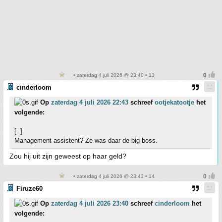
• zaterdag 4 juli 2026 @ 23:40 • 13
cinderloom
Op
zaterdag 4 juli 2026 22:43
schreef
ootjekatootje
het
volgende:
[..]
Management assistent? Ze was daar de big boss.
Zou hij uit zijn geweest op haar geld?
• zaterdag 4 juli 2026 @ 23:43 • 14
Firuze60
Op
zaterdag 4 juli 2026 23:40
schreef
cinderloom
het
volgende: